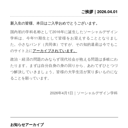
ご挨拶｜2026.04.01
新入生の皆様、本日はご入学おめでとうございます。
国内初の学科名称として2016年に誕生したソーシャルデザイン
学科は、今年11期生として皆様をお迎えすることとなりまし
た。小さなバンド（共同体）ですが、その知的遺産は今でもこ
のサイト上に
アーカイブされています。
政治・経済の問題のみならず現代社会が抱える問題は多岐にわ
たります。まずは自分自身の身の回りから、あわてずひとつづ
つ解決していきましょう。皆様の大学生活が実り多いものにな
ることを願っています。
2026年4月1日｜ソーシャルデザイン学科
お知らせアーカイブ