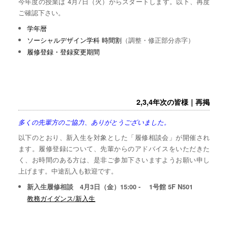
今年度の授業は 4月7日（火）からスタートします。以下、再度
ご確認下さい。
学年暦
ソーシャルデザイン学科 時間割
（調整・修正部分赤字）
履修登録・登録変更期間
2,3,4年次の皆様｜再掲
多くの先輩方のご協力、ありがとうございました。
以下のとおり、新入生を対象とした「履修相談会」が開催され
ます。履修登録について、先輩からのアドバイスをいただきた
く、お時間のある方は、是非ご参加下さいますようお願い申し
上げます。中途乱入も歓迎です。
新入生履修相談 4月3日（金）15:00 - 1号館 5F N501
教務ガイダンス/新入生