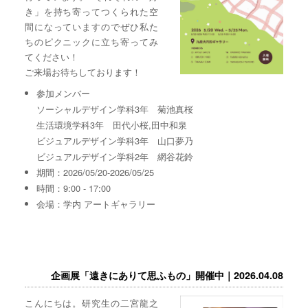
き」を持ち寄ってつくられた空
間になっていますのでぜひ私た
ちのピクニックに立ち寄ってみ
てください！
ご来場お待ちしております！
参加メンバー
ソーシャルデザイン学科3年 菊池真桜
生活環境学科3年 田代小桜,田中和泉
ビジュアルデザイン学科3年 山口夢乃
ビジュアルデザイン学科2年 網谷花鈴
期間：2026/05/20-2026/05/25
時間：9:00 - 17:00
会場：学内 アートギャラリー
企画展「遠きにありて思ふもの」開催中｜2026.04.08
こんにちは。研究生の二宮龍之