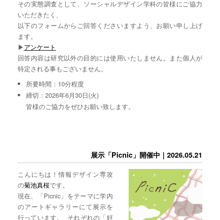
その実態調査として、ソーシャルデザイン学科の皆様にご協力
いただきたく、
以下のフォームからご回答くださいますよう、お願い申し上げ
ます。
▶︎
アンケート
回答内容は研究以外の目的には使用いたしません。また個人が
特定される事もございません。
所要時間：10分程度
締切：2026年6月30日(火)
皆様のご協力をぜひお願い致します。
展示「Picnic」開催中｜2026.05.21
こんにちは！情報デザイン専攻
の
菊池真桜
です。
現在、「Picnic」をテーマに学内
のアートギャラリーにて展示を
行っています。 それぞれの「好