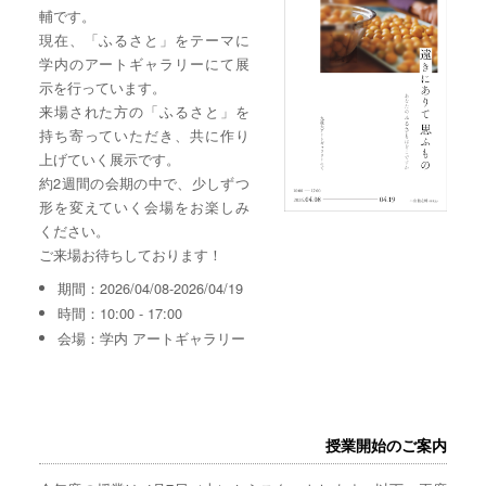
輔です。
現在、「ふるさと」をテーマに
学内のアートギャラリーにて展
示を行っています。
来場された方の「ふるさと」を
持ち寄っていただき、共に作り
上げていく展示です。
約2週間の会期の中で、少しずつ
形を変えていく会場をお楽しみ
ください。
ご来場お待ちしております！
期間：2026/04/08-2026/04/19
時間：10:00 - 17:00
会場：学内 アートギャラリー
授業開始のご案内