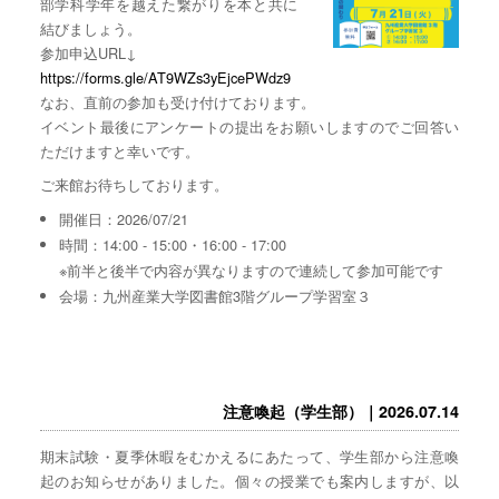
部学科学年を越えた繋がりを本と共に
結びましょう。
参加申込URL↓
https://forms.gle/AT9WZs3yEjcePWdz9
なお、直前の参加も受け付けております。
イベント最後にアンケートの提出をお願いしますのでご回答い
ただけますと幸いです。
ご来館お待ちしております。
開催日：2026/07/21
時間：14:00 - 15:00・16:00 - 17:00
※前半と後半で内容が異なりますので連続して参加可能です
会場：九州産業大学図書館3階グループ学習室３
注意喚起（学生部）｜2026.07.14
期末試験・夏季休暇をむかえるにあたって、学生部から注意喚
起のお知らせがありました。個々の授業でも案内しますが、以