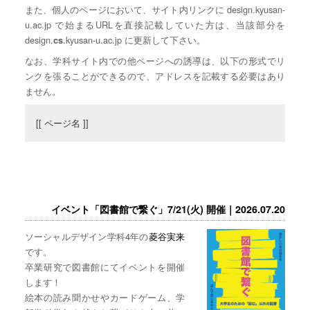
また、個人のページにおいて、サイト内リンクに design.kyusan-
u.ac.jp で始まるURLを直接記載していた方は、当該部分を
design.
.kyusan-u.ac.jp に更新して下さい。
cs
なお、学科サイト内での他ページへの誘導は、以下の形式でリ
ンクを張ることができるので、アドレスを記載する必要はあり
ません。
[[ ページ名 ]]
イベント「図書館で繋ぐ」7/21(火) 開催｜2026.07.20
ソーシャルデザイン学科4年の
菱谷実来
です。
卒業研究で図書館にてイベントを開催
します！
絵本の読み聞かせやカードゲーム、学