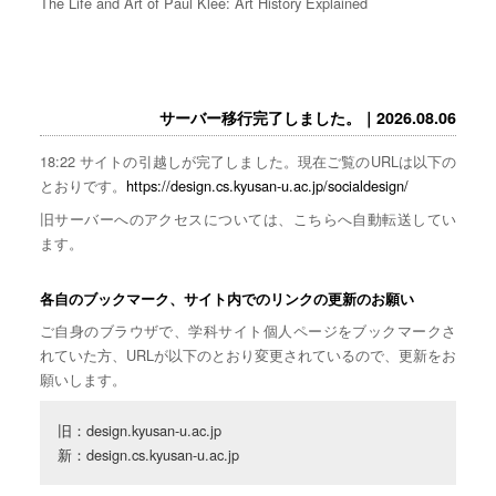
The Life and Art of Paul Klee: Art History Explained
サーバー移行完了しました。｜2026.08.06
18:22 サイトの引越しが完了しました。現在ご覧のURLは以下の
とおりです。
https://design.cs.kyusan-u.ac.jp/socialdesign/
旧サーバーへのアクセスについては、こちらへ自動転送してい
ます。
各自のブックマーク、サイト内でのリンクの更新のお願い
ご自身のブラウザで、学科サイト個人ページをブックマークさ
れていた方、URLが以下のとおり変更されているので、更新をお
願いします。
旧：design.kyusan-u.ac.jp

新：design.cs.kyusan-u.ac.jp