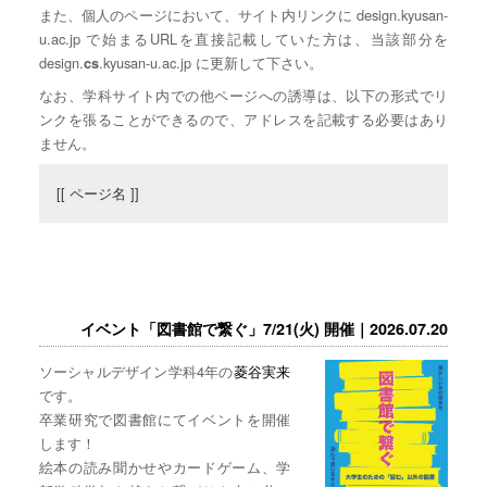
また、個人のページにおいて、サイト内リンクに design.kyusan-
u.ac.jp で始まるURLを直接記載していた方は、当該部分を
design.
.kyusan-u.ac.jp に更新して下さい。
cs
なお、学科サイト内での他ページへの誘導は、以下の形式でリ
ンクを張ることができるので、アドレスを記載する必要はあり
ません。
[[ ページ名 ]]
イベント「図書館で繋ぐ」7/21(火) 開催｜2026.07.20
ソーシャルデザイン学科4年の
菱谷実来
です。
卒業研究で図書館にてイベントを開催
します！
絵本の読み聞かせやカードゲーム、学