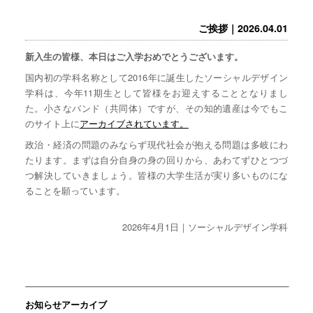
ご挨拶｜2026.04.01
新入生の皆様、本日はご入学おめでとうございます。
国内初の学科名称として2016年に誕生したソーシャルデザイン
学科は、今年11期生として皆様をお迎えすることとなりまし
た。小さなバンド（共同体）ですが、その知的遺産は今でもこ
のサイト上に
アーカイブされています。
政治・経済の問題のみならず現代社会が抱える問題は多岐にわ
たります。まずは自分自身の身の回りから、あわてずひとつづ
つ解決していきましょう。皆様の大学生活が実り多いものにな
ることを願っています。
2026年4月1日｜ソーシャルデザイン学科
お知らせアーカイブ