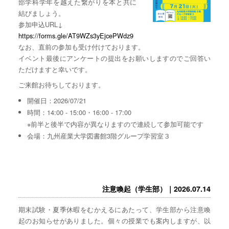
部学科学年を越えた繋がりを本と共に
結びましょう。
参加申込URL↓
https://forms.gle/AT9WZs3yEjcePWdz9
なお、直前の参加も受け付けております。
イベント最後にアンケートの提出をお願いしますのでご回答い
ただけますと幸いです。
ご来館お待ちしております。
開催日：2026/07/21
時間：14:00 - 15:00・16:00 - 17:00
※前半と後半で内容が異なりますので連続して参加可能です
会場：九州産業大学図書館3階グループ学習室３
注意喚起（学生部）｜2026.07.14
期末試験・夏季休暇をむかえるにあたって、学生部から注意喚
起のお知らせがありました。個々の授業でも案内しますが、以