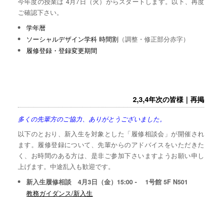
今年度の授業は 4月7日（火）からスタートします。以下、再度
ご確認下さい。
学年暦
ソーシャルデザイン学科 時間割
（調整・修正部分赤字）
履修登録・登録変更期間
2,3,4年次の皆様｜再掲
多くの先輩方のご協力、ありがとうございました。
以下のとおり、新入生を対象とした「履修相談会」が開催され
ます。履修登録について、先輩からのアドバイスをいただきた
く、お時間のある方は、是非ご参加下さいますようお願い申し
上げます。中途乱入も歓迎です。
新入生履修相談 4月3日（金）15:00 - 1号館 5F N501
教務ガイダンス/新入生