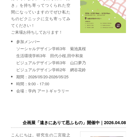
き」を持ち寄ってつくられた空
間になっていますのでぜひ私た
ちのピクニックに立ち寄ってみ
てください！
ご来場お待ちしております！
参加メンバー
ソーシャルデザイン学科3年 菊池真桜
生活環境学科3年 田代小桜,田中和泉
ビジュアルデザイン学科3年 山口夢乃
ビジュアルデザイン学科2年 網谷花鈴
期間：2026/05/20-2026/05/25
時間：9:00 - 17:00
会場：学内 アートギャラリー
企画展「遠きにありて思ふもの」開催中｜2026.04.08
こんにちは。研究生の二宮龍之