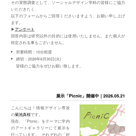
その実態調査として、ソーシャルデザイン学科の皆様にご協力
いただきたく、
以下のフォームからご回答くださいますよう、お願い申し上げ
ます。
▶︎
アンケート
回答内容は研究以外の目的には使用いたしません。また個人が
特定される事もございません。
所要時間：10分程度
締切：2026年6月30日(火)
皆様のご協力をぜひお願い致します。
展示「Picnic」開催中｜2026.05.21
こんにちは！情報デザイン専攻
の
菊池真桜
です。
現在、「Picnic」をテーマに学内
のアートギャラリーにて展示を
行っています。 それぞれの「好