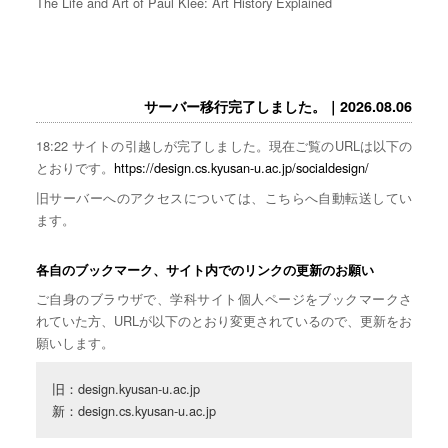
The Life and Art of Paul Klee: Art History Explained
サーバー移行完了しました。｜2026.08.06
18:22 サイトの引越しが完了しました。現在ご覧のURLは以下の
とおりです。
https://design.cs.kyusan-u.ac.jp/socialdesign/
旧サーバーへのアクセスについては、こちらへ自動転送してい
ます。
各自のブックマーク、サイト内でのリンクの更新のお願い
ご自身のブラウザで、学科サイト個人ページをブックマークさ
れていた方、URLが以下のとおり変更されているので、更新をお
願いします。
旧：design.kyusan-u.ac.jp

新：design.cs.kyusan-u.ac.jp