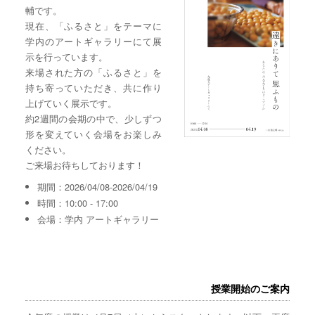
輔です。
現在、「ふるさと」をテーマに
学内のアートギャラリーにて展
示を行っています。
来場された方の「ふるさと」を
持ち寄っていただき、共に作り
上げていく展示です。
約2週間の会期の中で、少しずつ
形を変えていく会場をお楽しみ
ください。
ご来場お待ちしております！
期間：2026/04/08-2026/04/19
時間：10:00 - 17:00
会場：学内 アートギャラリー
授業開始のご案内