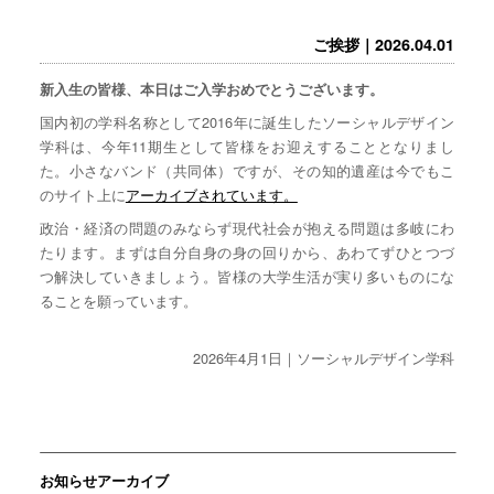
ご挨拶｜2026.04.01
新入生の皆様、本日はご入学おめでとうございます。
国内初の学科名称として2016年に誕生したソーシャルデザイン
学科は、今年11期生として皆様をお迎えすることとなりまし
た。小さなバンド（共同体）ですが、その知的遺産は今でもこ
のサイト上に
アーカイブされています。
政治・経済の問題のみならず現代社会が抱える問題は多岐にわ
たります。まずは自分自身の身の回りから、あわてずひとつづ
つ解決していきましょう。皆様の大学生活が実り多いものにな
ることを願っています。
2026年4月1日｜ソーシャルデザイン学科
お知らせアーカイブ