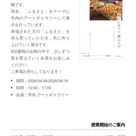
輔です。
現在、「ふるさと」をテーマに
学内のアートギャラリーにて展
示を行っています。
来場された方の「ふるさと」を
持ち寄っていただき、共に作り
上げていく展示です。
約2週間の会期の中で、少しずつ
形を変えていく会場をお楽しみ
ください。
ご来場お待ちしております！
期間：2026/04/08-2026/04/19
時間：10:00 - 17:00
会場：学内 アートギャラリー
授業開始のご案内