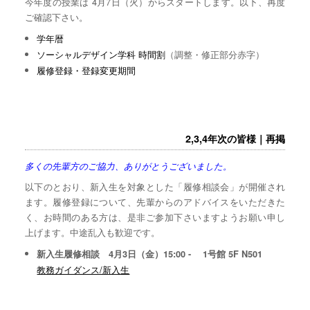
今年度の授業は 4月7日（火）からスタートします。以下、再度
ご確認下さい。
学年暦
ソーシャルデザイン学科 時間割
（調整・修正部分赤字）
履修登録・登録変更期間
2,3,4年次の皆様｜再掲
多くの先輩方のご協力、ありがとうございました。
以下のとおり、新入生を対象とした「履修相談会」が開催され
ます。履修登録について、先輩からのアドバイスをいただきた
く、お時間のある方は、是非ご参加下さいますようお願い申し
上げます。中途乱入も歓迎です。
新入生履修相談 4月3日（金）15:00 - 1号館 5F N501
教務ガイダンス/新入生