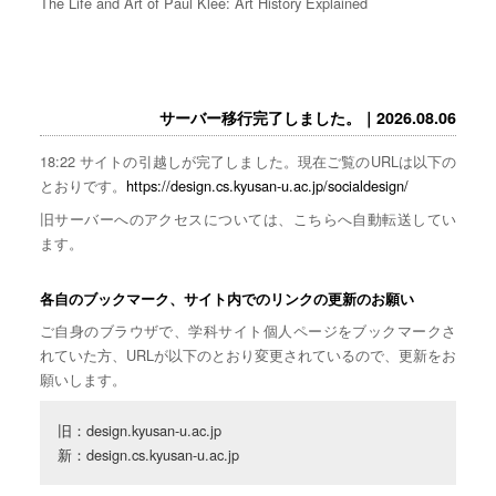
The Life and Art of Paul Klee: Art History Explained
サーバー移行完了しました。｜2026.08.06
18:22 サイトの引越しが完了しました。現在ご覧のURLは以下の
とおりです。
https://design.cs.kyusan-u.ac.jp/socialdesign/
旧サーバーへのアクセスについては、こちらへ自動転送してい
ます。
各自のブックマーク、サイト内でのリンクの更新のお願い
ご自身のブラウザで、学科サイト個人ページをブックマークさ
れていた方、URLが以下のとおり変更されているので、更新をお
願いします。
旧：design.kyusan-u.ac.jp

新：design.cs.kyusan-u.ac.jp