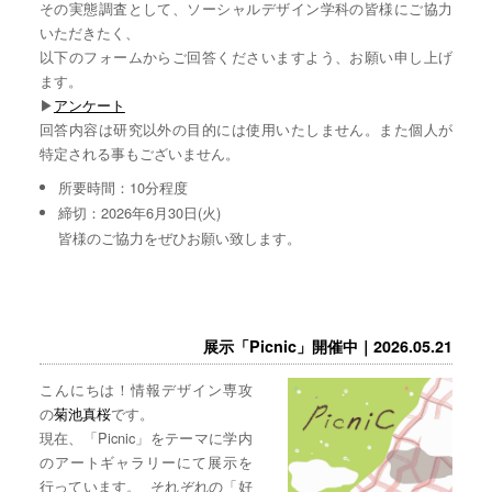
その実態調査として、ソーシャルデザイン学科の皆様にご協力
いただきたく、
以下のフォームからご回答くださいますよう、お願い申し上げ
ます。
▶︎
アンケート
回答内容は研究以外の目的には使用いたしません。また個人が
特定される事もございません。
所要時間：10分程度
締切：2026年6月30日(火)
皆様のご協力をぜひお願い致します。
展示「Picnic」開催中｜2026.05.21
こんにちは！情報デザイン専攻
の
菊池真桜
です。
現在、「Picnic」をテーマに学内
のアートギャラリーにて展示を
行っています。 それぞれの「好