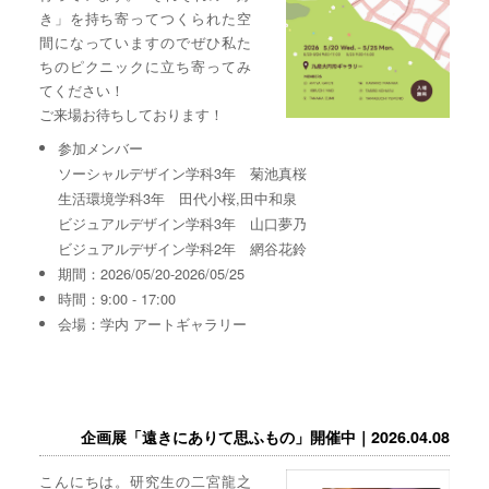
き」を持ち寄ってつくられた空
間になっていますのでぜひ私た
ちのピクニックに立ち寄ってみ
てください！
ご来場お待ちしております！
参加メンバー
ソーシャルデザイン学科3年 菊池真桜
生活環境学科3年 田代小桜,田中和泉
ビジュアルデザイン学科3年 山口夢乃
ビジュアルデザイン学科2年 網谷花鈴
期間：2026/05/20-2026/05/25
時間：9:00 - 17:00
会場：学内 アートギャラリー
企画展「遠きにありて思ふもの」開催中｜2026.04.08
こんにちは。研究生の二宮龍之