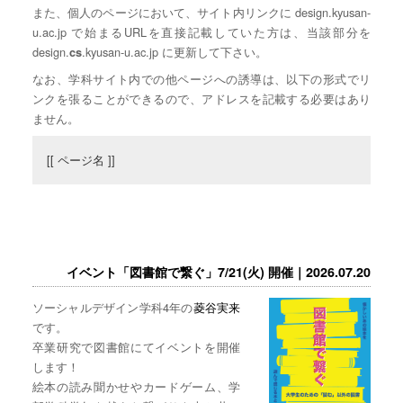
また、個人のページにおいて、サイト内リンクに design.kyusan-
u.ac.jp で始まるURLを直接記載していた方は、当該部分を
design.
.kyusan-u.ac.jp に更新して下さい。
cs
なお、学科サイト内での他ページへの誘導は、以下の形式でリ
ンクを張ることができるので、アドレスを記載する必要はあり
ません。
[[ ページ名 ]]
イベント「図書館で繋ぐ」7/21(火) 開催｜2026.07.20
ソーシャルデザイン学科4年の
菱谷実来
です。
卒業研究で図書館にてイベントを開催
します！
絵本の読み聞かせやカードゲーム、学