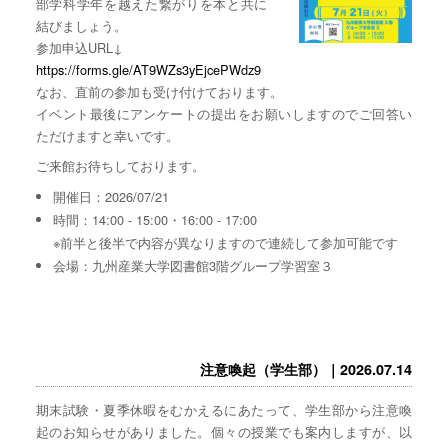
部学科学年を越えた繋がりを本と共に
結びましょう。
参加申込URL↓
https://forms.gle/AT9WZs3yEjcePWdz9
なお、直前の参加も受け付けております。
イベント最後にアンケートの提出をお願いしますのでご回答い
ただけますと幸いです。
ご来館お待ちしております。
開催日：2026/07/21
時間：14:00 - 15:00・16:00 - 17:00
※前半と後半で内容が異なりますので連続して参加可能です
会場：九州産業大学図書館3階グループ学習室３
注意喚起（学生部）｜2026.07.14
期末試験・夏季休暇をむかえるにあたって、学生部から注意喚
起のお知らせがありました。個々の授業でも案内しますが、以