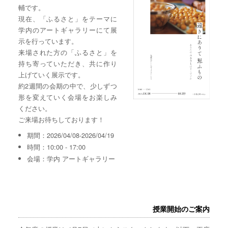
輔です。
現在、「ふるさと」をテーマに
学内のアートギャラリーにて展
示を行っています。
来場された方の「ふるさと」を
持ち寄っていただき、共に作り
上げていく展示です。
約2週間の会期の中で、少しずつ
形を変えていく会場をお楽しみ
ください。
ご来場お待ちしております！
期間：2026/04/08-2026/04/19
時間：10:00 - 17:00
会場：学内 アートギャラリー
授業開始のご案内