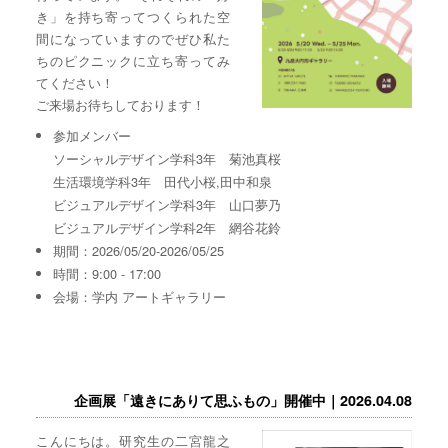
き」を持ち寄ってつくられた空
間になっていますのでぜひ私た
ちのピクニックに立ち寄ってみ
てください！
ご来場お待ちしております！
参加メンバー
ソーシャルデザイン学科3年 菊池真桜
生活環境学科3年 田代小桜,田中和泉
ビジュアルデザイン学科3年 山口夢乃
ビジュアルデザイン学科2年 網谷花鈴
期間：2026/05/20-2026/05/25
時間：9:00 - 17:00
会場：学内 アートギャラリー
企画展「遠きにありて思ふもの」開催中｜2026.04.08
こんにちは。研究生の二宮龍之