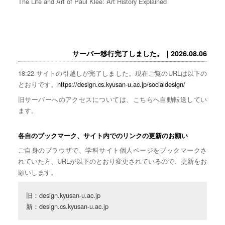
The Life and Art of Paul Klee: Art History Explained
サーバー移行完了しました。｜2026.08.06
18:22 サイトの引越しが完了しました。現在ご覧のURLは以下の
とおりです。
https://design.cs.kyusan-u.ac.jp/socialdesign/
旧サーバーへのアクセスについては、こちらへ自動転送してい
ます。
各自のブックマーク、サイト内でのリンクの更新のお願い
ご自身のブラウザで、学科サイト個人ページをブックマークさ
れていた方、URLが以下のとおり変更されているので、更新をお
願いします。
旧：design.kyusan-u.ac.jp

新：design.cs.kyusan-u.ac.jp