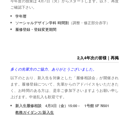
今年度の授業は 4月7日（火）からスタートします。以下、再度
ご確認下さい。
学年暦
ソーシャルデザイン学科 時間割
（調整・修正部分赤字）
履修登録・登録変更期間
2,3,4年次の皆様｜再掲
多くの先輩方のご協力、ありがとうございました。
以下のとおり、新入生を対象とした「履修相談会」が開催され
ます。履修登録について、先輩からのアドバイスをいただきた
く、お時間のある方は、是非ご参加下さいますようお願い申し
上げます。中途乱入も歓迎です。
新入生履修相談 4月3日（金）15:00 - 1号館 5F N501
教務ガイダンス/新入生