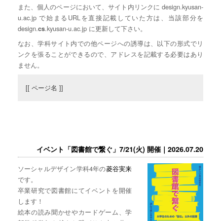
また、個人のページにおいて、サイト内リンクに design.kyusan-
u.ac.jp で始まるURLを直接記載していた方は、当該部分を
design.
.kyusan-u.ac.jp に更新して下さい。
cs
なお、学科サイト内での他ページへの誘導は、以下の形式でリ
ンクを張ることができるので、アドレスを記載する必要はあり
ません。
[[ ページ名 ]]
イベント「図書館で繋ぐ」7/21(火) 開催｜2026.07.20
ソーシャルデザイン学科4年の
菱谷実来
です。
卒業研究で図書館にてイベントを開催
します！
絵本の読み聞かせやカードゲーム、学