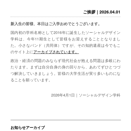
ご挨拶｜2026.04.01
新入生の皆様、本日はご入学おめでとうございます。
国内初の学科名称として2016年に誕生したソーシャルデザイン
学科は、今年11期生として皆様をお迎えすることとなりまし
た。小さなバンド（共同体）ですが、その知的遺産は今でもこ
のサイト上に
アーカイブされています。
政治・経済の問題のみならず現代社会が抱える問題は多岐にわ
たります。まずは自分自身の身の回りから、あわてずひとつづ
つ解決していきましょう。皆様の大学生活が実り多いものにな
ることを願っています。
2026年4月1日｜ソーシャルデザイン学科
お知らせアーカイブ