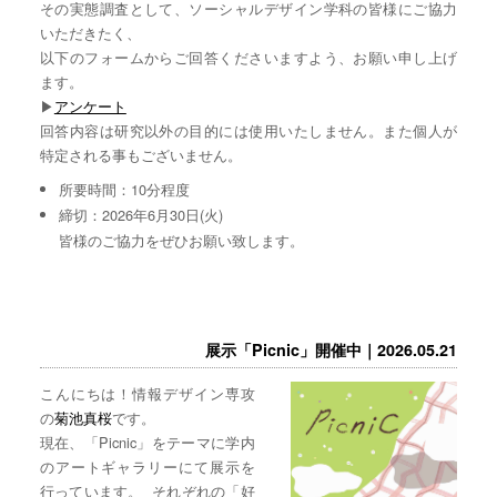
その実態調査として、ソーシャルデザイン学科の皆様にご協力
いただきたく、
以下のフォームからご回答くださいますよう、お願い申し上げ
ます。
▶︎
アンケート
回答内容は研究以外の目的には使用いたしません。また個人が
特定される事もございません。
所要時間：10分程度
締切：2026年6月30日(火)
皆様のご協力をぜひお願い致します。
展示「Picnic」開催中｜2026.05.21
こんにちは！情報デザイン専攻
の
菊池真桜
です。
現在、「Picnic」をテーマに学内
のアートギャラリーにて展示を
行っています。 それぞれの「好