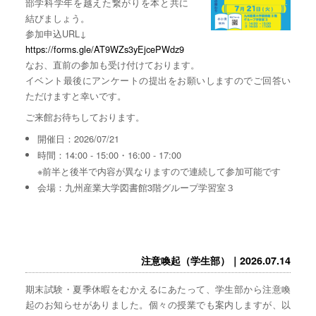
部学科学年を越えた繋がりを本と共に
結びましょう。
参加申込URL↓
https://forms.gle/AT9WZs3yEjcePWdz9
なお、直前の参加も受け付けております。
イベント最後にアンケートの提出をお願いしますのでご回答い
ただけますと幸いです。
ご来館お待ちしております。
開催日：2026/07/21
時間：14:00 - 15:00・16:00 - 17:00
※前半と後半で内容が異なりますので連続して参加可能です
会場：九州産業大学図書館3階グループ学習室３
注意喚起（学生部）｜2026.07.14
期末試験・夏季休暇をむかえるにあたって、学生部から注意喚
起のお知らせがありました。個々の授業でも案内しますが、以