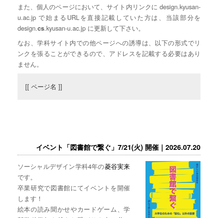
また、個人のページにおいて、サイト内リンクに design.kyusan-
u.ac.jp で始まるURLを直接記載していた方は、当該部分を
design.
.kyusan-u.ac.jp に更新して下さい。
cs
なお、学科サイト内での他ページへの誘導は、以下の形式でリ
ンクを張ることができるので、アドレスを記載する必要はあり
ません。
[[ ページ名 ]]
イベント「図書館で繋ぐ」7/21(火) 開催｜2026.07.20
ソーシャルデザイン学科4年の
菱谷実来
です。
卒業研究で図書館にてイベントを開催
します！
絵本の読み聞かせやカードゲーム、学