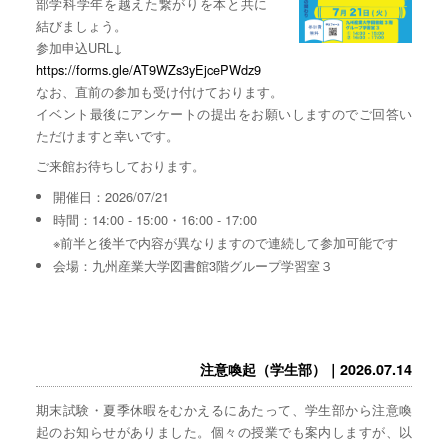
部学科学年を越えた繋がりを本と共に
結びましょう。
参加申込URL↓
https://forms.gle/AT9WZs3yEjcePWdz9
なお、直前の参加も受け付けております。
イベント最後にアンケートの提出をお願いしますのでご回答い
ただけますと幸いです。
ご来館お待ちしております。
開催日：2026/07/21
時間：14:00 - 15:00・16:00 - 17:00
※前半と後半で内容が異なりますので連続して参加可能です
会場：九州産業大学図書館3階グループ学習室３
注意喚起（学生部）｜2026.07.14
期末試験・夏季休暇をむかえるにあたって、学生部から注意喚
起のお知らせがありました。個々の授業でも案内しますが、以