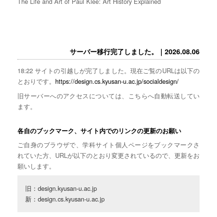
The Life and Art of Paul Klee: Art History Explained
サーバー移行完了しました。｜2026.08.06
18:22 サイトの引越しが完了しました。現在ご覧のURLは以下の
とおりです。
https://design.cs.kyusan-u.ac.jp/socialdesign/
旧サーバーへのアクセスについては、こちらへ自動転送してい
ます。
各自のブックマーク、サイト内でのリンクの更新のお願い
ご自身のブラウザで、学科サイト個人ページをブックマークさ
れていた方、URLが以下のとおり変更されているので、更新をお
願いします。
旧：design.kyusan-u.ac.jp

新：design.cs.kyusan-u.ac.jp