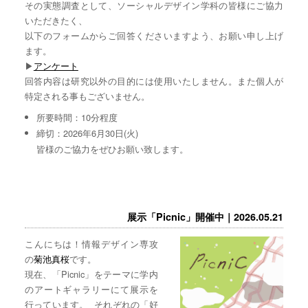
その実態調査として、ソーシャルデザイン学科の皆様にご協力
いただきたく、
以下のフォームからご回答くださいますよう、お願い申し上げ
ます。
▶︎
アンケート
回答内容は研究以外の目的には使用いたしません。また個人が
特定される事もございません。
所要時間：10分程度
締切：2026年6月30日(火)
皆様のご協力をぜひお願い致します。
展示「Picnic」開催中｜2026.05.21
こんにちは！情報デザイン専攻
の
菊池真桜
です。
現在、「Picnic」をテーマに学内
のアートギャラリーにて展示を
行っています。 それぞれの「好