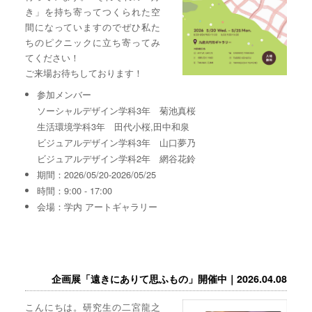
き」を持ち寄ってつくられた空
間になっていますのでぜひ私た
ちのピクニックに立ち寄ってみ
てください！
ご来場お待ちしております！
参加メンバー
ソーシャルデザイン学科3年 菊池真桜
生活環境学科3年 田代小桜,田中和泉
ビジュアルデザイン学科3年 山口夢乃
ビジュアルデザイン学科2年 網谷花鈴
期間：2026/05/20-2026/05/25
時間：9:00 - 17:00
会場：学内 アートギャラリー
企画展「遠きにありて思ふもの」開催中｜2026.04.08
こんにちは。研究生の二宮龍之