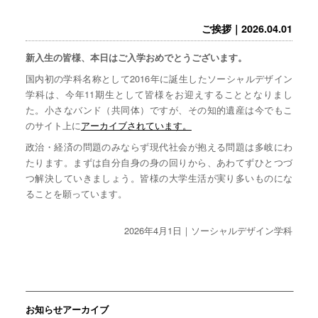
ご挨拶｜2026.04.01
新入生の皆様、本日はご入学おめでとうございます。
国内初の学科名称として2016年に誕生したソーシャルデザイン
学科は、今年11期生として皆様をお迎えすることとなりまし
た。小さなバンド（共同体）ですが、その知的遺産は今でもこ
のサイト上に
アーカイブされています。
政治・経済の問題のみならず現代社会が抱える問題は多岐にわ
たります。まずは自分自身の身の回りから、あわてずひとつづ
つ解決していきましょう。皆様の大学生活が実り多いものにな
ることを願っています。
2026年4月1日｜ソーシャルデザイン学科
お知らせアーカイブ