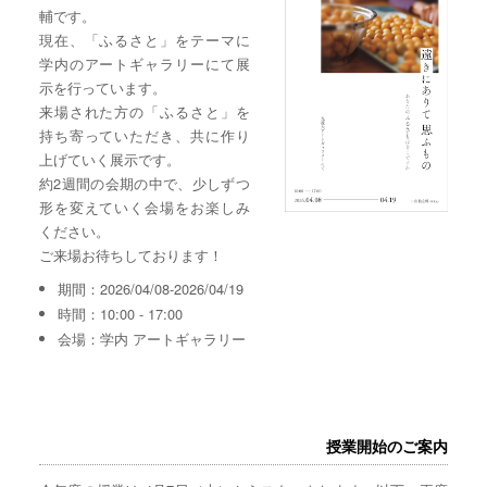
輔です。
現在、「ふるさと」をテーマに
学内のアートギャラリーにて展
示を行っています。
来場された方の「ふるさと」を
持ち寄っていただき、共に作り
上げていく展示です。
約2週間の会期の中で、少しずつ
形を変えていく会場をお楽しみ
ください。
ご来場お待ちしております！
期間：2026/04/08-2026/04/19
時間：10:00 - 17:00
会場：学内 アートギャラリー
授業開始のご案内