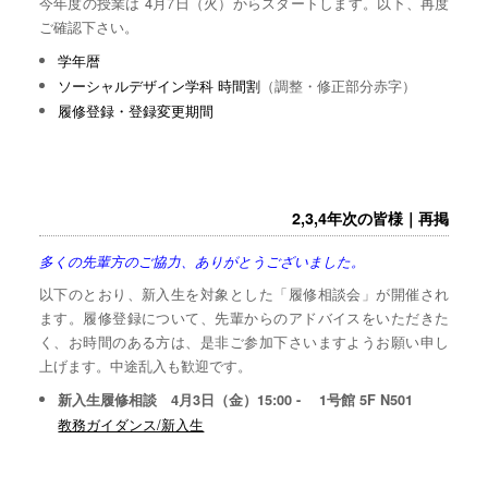
今年度の授業は 4月7日（火）からスタートします。以下、再度
ご確認下さい。
学年暦
ソーシャルデザイン学科 時間割
（調整・修正部分赤字）
履修登録・登録変更期間
2,3,4年次の皆様｜再掲
多くの先輩方のご協力、ありがとうございました。
以下のとおり、新入生を対象とした「履修相談会」が開催され
ます。履修登録について、先輩からのアドバイスをいただきた
く、お時間のある方は、是非ご参加下さいますようお願い申し
上げます。中途乱入も歓迎です。
新入生履修相談 4月3日（金）15:00 - 1号館 5F N501
教務ガイダンス/新入生