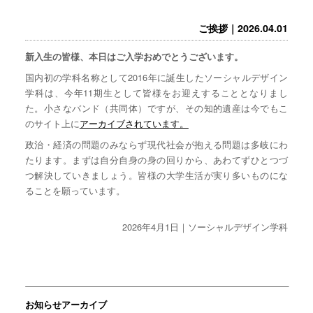
ご挨拶｜2026.04.01
新入生の皆様、本日はご入学おめでとうございます。
国内初の学科名称として2016年に誕生したソーシャルデザイン
学科は、今年11期生として皆様をお迎えすることとなりまし
た。小さなバンド（共同体）ですが、その知的遺産は今でもこ
のサイト上に
アーカイブされています。
政治・経済の問題のみならず現代社会が抱える問題は多岐にわ
たります。まずは自分自身の身の回りから、あわてずひとつづ
つ解決していきましょう。皆様の大学生活が実り多いものにな
ることを願っています。
2026年4月1日｜ソーシャルデザイン学科
お知らせアーカイブ