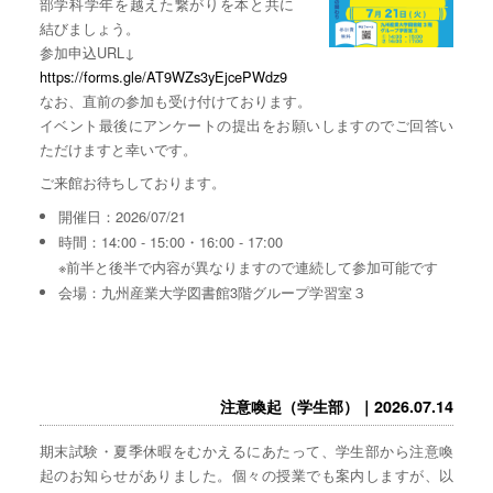
部学科学年を越えた繋がりを本と共に
結びましょう。
参加申込URL↓
https://forms.gle/AT9WZs3yEjcePWdz9
なお、直前の参加も受け付けております。
イベント最後にアンケートの提出をお願いしますのでご回答い
ただけますと幸いです。
ご来館お待ちしております。
開催日：2026/07/21
時間：14:00 - 15:00・16:00 - 17:00
※前半と後半で内容が異なりますので連続して参加可能です
会場：九州産業大学図書館3階グループ学習室３
注意喚起（学生部）｜2026.07.14
期末試験・夏季休暇をむかえるにあたって、学生部から注意喚
起のお知らせがありました。個々の授業でも案内しますが、以