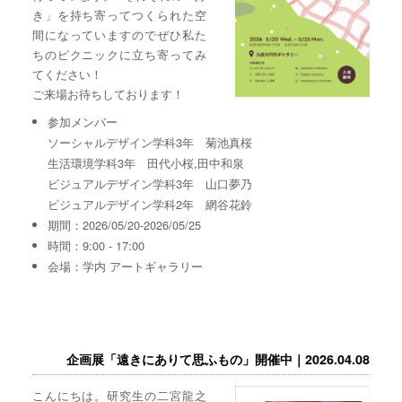
き」を持ち寄ってつくられた空
間になっていますのでぜひ私た
ちのピクニックに立ち寄ってみ
てください！
ご来場お待ちしております！
参加メンバー
ソーシャルデザイン学科3年 菊池真桜
生活環境学科3年 田代小桜,田中和泉
ビジュアルデザイン学科3年 山口夢乃
ビジュアルデザイン学科2年 網谷花鈴
期間：2026/05/20-2026/05/25
時間：9:00 - 17:00
会場：学内 アートギャラリー
企画展「遠きにありて思ふもの」開催中｜2026.04.08
こんにちは。研究生の二宮龍之