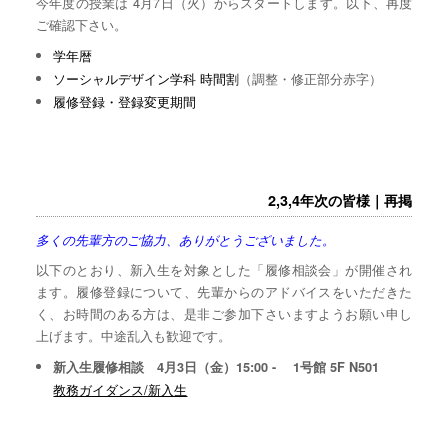
今年度の授業は 4月7日（火）からスタートします。以下、再度
ご確認下さい。
学年暦
ソーシャルデザイン学科 時間割
（調整・修正部分赤字）
履修登録・登録変更期間
2,3,4年次の皆様｜再掲
多くの先輩方のご協力、ありがとうございました。
以下のとおり、新入生を対象とした「履修相談会」が開催され
ます。履修登録について、先輩からのアドバイスをいただきた
く、お時間のある方は、是非ご参加下さいますようお願い申し
上げます。中途乱入も歓迎です。
新入生履修相談 4月3日（金）15:00 - 1号館 5F N501
教務ガイダンス/新入生