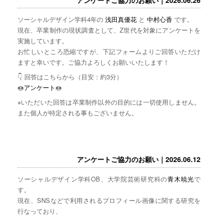
ソーシャルデザイン学科4年の
浅田真優花
と
中村心香
です。
現在、卒業制作の現状調査として、Z世代を対象にアンケートを
実施しています。
お忙しいところ恐縮ですが、下記フォームよりご回答いただけ
ますと幸いです。ご協力よろしくお願いいたします！
👇 回答はこちらから（目安：約3分）
🍩
アンケート
🍩
※いただいた回答は卒業制作以外の目的には一切使用しません。
また個人が特定される事もございません。
アンケートご協力のお願い｜2026.06.12
ソーシャルデザイン学科OB、大学院芸術研究科の
青木暁光
で
す。
現在、SNSなどで利用されるプロフィール画像に関する研究を
行なっており、