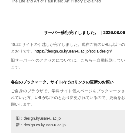
The Life and Art of Paul Klee: Art History Explained
サーバー移行完了しました。｜2026.08.06
18:22 サイトの引越しが完了しました。現在ご覧のURLは以下の
とおりです。
https://design.cs.kyusan-u.ac.jp/socialdesign/
旧サーバーへのアクセスについては、こちらへ自動転送してい
ます。
各自のブックマーク、サイト内でのリンクの更新のお願い
ご自身のブラウザで、学科サイト個人ページをブックマークさ
れていた方、URLが以下のとおり変更されているので、更新をお
願いします。
旧：design.kyusan-u.ac.jp

新：design.cs.kyusan-u.ac.jp