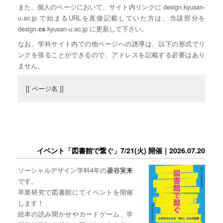
また、個人のページにおいて、サイト内リンクに design.kyusan-
u.ac.jp で始まるURLを直接記載していた方は、当該部分を
design.
.kyusan-u.ac.jp に更新して下さい。
cs
なお、学科サイト内での他ページへの誘導は、以下の形式でリ
ンクを張ることができるので、アドレスを記載する必要はあり
ません。
[[ ページ名 ]]
イベント「図書館で繋ぐ」7/21(火) 開催｜2026.07.20
ソーシャルデザイン学科4年の
菱谷実来
です。
卒業研究で図書館にてイベントを開催
します！
絵本の読み聞かせやカードゲーム、学