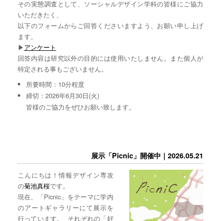
その実態調査として、ソーシャルデザイン学科の皆様にご協力
いただきたく、
以下のフォームからご回答くださいますよう、お願い申し上げ
ます。
▶︎
アンケート
回答内容は研究以外の目的には使用いたしません。また個人が
特定される事もございません。
所要時間：10分程度
締切：2026年6月30日(火)
皆様のご協力をぜひお願い致します。
展示「Picnic」開催中｜2026.05.21
こんにちは！情報デザイン専攻
の
菊池真桜
です。
現在、「Picnic」をテーマに学内
のアートギャラリーにて展示を
行っています。 それぞれの「好