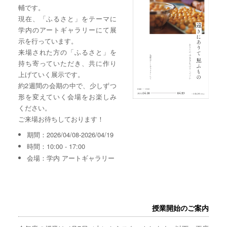
輔です。
現在、「ふるさと」をテーマに
学内のアートギャラリーにて展
示を行っています。
来場された方の「ふるさと」を
持ち寄っていただき、共に作り
上げていく展示です。
約2週間の会期の中で、少しずつ
形を変えていく会場をお楽しみ
ください。
ご来場お待ちしております！
期間：2026/04/08-2026/04/19
時間：10:00 - 17:00
会場：学内 アートギャラリー
授業開始のご案内