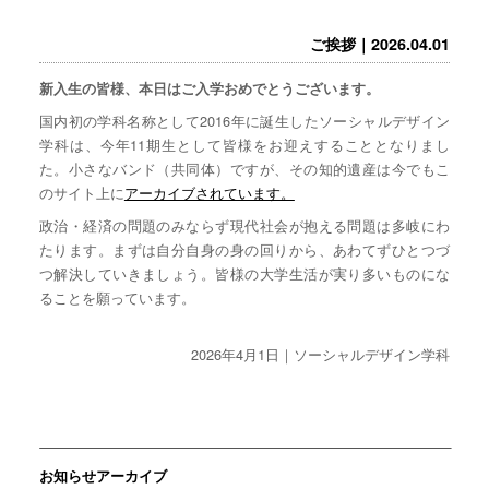
ご挨拶｜2026.04.01
新入生の皆様、本日はご入学おめでとうございます。
国内初の学科名称として2016年に誕生したソーシャルデザイン
学科は、今年11期生として皆様をお迎えすることとなりまし
た。小さなバンド（共同体）ですが、その知的遺産は今でもこ
のサイト上に
アーカイブされています。
政治・経済の問題のみならず現代社会が抱える問題は多岐にわ
たります。まずは自分自身の身の回りから、あわてずひとつづ
つ解決していきましょう。皆様の大学生活が実り多いものにな
ることを願っています。
2026年4月1日｜ソーシャルデザイン学科
お知らせアーカイブ