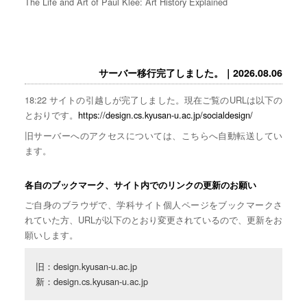
The Life and Art of Paul Klee: Art History Explained
サーバー移行完了しました。｜2026.08.06
18:22 サイトの引越しが完了しました。現在ご覧のURLは以下の
とおりです。
https://design.cs.kyusan-u.ac.jp/socialdesign/
旧サーバーへのアクセスについては、こちらへ自動転送してい
ます。
各自のブックマーク、サイト内でのリンクの更新のお願い
ご自身のブラウザで、学科サイト個人ページをブックマークさ
れていた方、URLが以下のとおり変更されているので、更新をお
願いします。
旧：design.kyusan-u.ac.jp

新：design.cs.kyusan-u.ac.jp