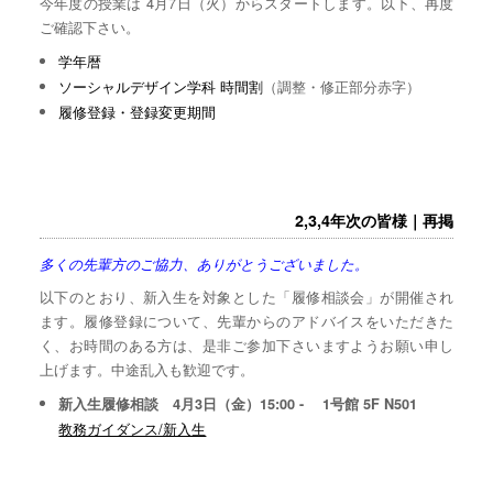
今年度の授業は 4月7日（火）からスタートします。以下、再度
ご確認下さい。
学年暦
ソーシャルデザイン学科 時間割
（調整・修正部分赤字）
履修登録・登録変更期間
2,3,4年次の皆様｜再掲
多くの先輩方のご協力、ありがとうございました。
以下のとおり、新入生を対象とした「履修相談会」が開催され
ます。履修登録について、先輩からのアドバイスをいただきた
く、お時間のある方は、是非ご参加下さいますようお願い申し
上げます。中途乱入も歓迎です。
新入生履修相談 4月3日（金）15:00 - 1号館 5F N501
教務ガイダンス/新入生