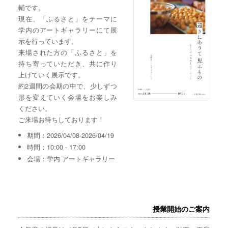
輔です。
現在、「ふるさと」をテーマに
学内のアートギャラリーにて展
示を行っています。
来場された方の「ふるさと」を
持ち寄っていただき、共に作り
上げていく展示です。
約2週間の会期の中で、少しずつ
形を変えていく会場をお楽しみ
ください。
ご来場お待ちしております！
期間：2026/04/08-2026/04/19
時間：10:00 - 17:00
会場：学内 アートギャラリー
授業開始のご案内