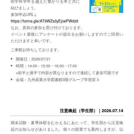
部学科学年を越えた繋がりを本と共に
結びましょう。
参加申込URL↓
https://forms.gle/AT9WZs3yEjcePWdz9
なお、直前の参加も受け付けております。
イベント最後にアンケートの提出をお願いしますのでご回答い
ただけますと幸いです。
ご来館お待ちしております。
開催日：2026/07/21
時間：14:00 - 15:00・16:00 - 17:00
※前半と後半で内容が異なりますので連続して参加可能です
会場：九州産業大学図書館3階グループ学習室３
注意喚起（学生部）｜2026.07.14
期末試験・夏季休暇をむかえるにあたって、学生部から注意喚
起のお知らせがありました。個々の授業でも案内しますが、以