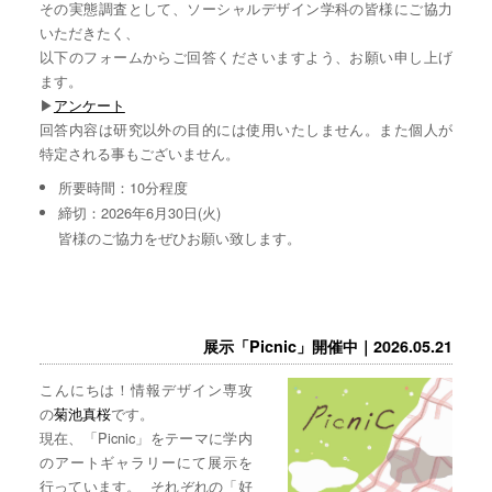
その実態調査として、ソーシャルデザイン学科の皆様にご協力
いただきたく、
以下のフォームからご回答くださいますよう、お願い申し上げ
ます。
▶︎
アンケート
回答内容は研究以外の目的には使用いたしません。また個人が
特定される事もございません。
所要時間：10分程度
締切：2026年6月30日(火)
皆様のご協力をぜひお願い致します。
展示「Picnic」開催中｜2026.05.21
こんにちは！情報デザイン専攻
の
菊池真桜
です。
現在、「Picnic」をテーマに学内
のアートギャラリーにて展示を
行っています。 それぞれの「好