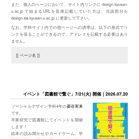
また、個人のページにおいて、サイト内リンクに design.kyusan-
u.ac.jp で始まるURLを直接記載していた方は、当該部分を
design.
.kyusan-u.ac.jp に更新して下さい。
cs
なお、学科サイト内での他ページへの誘導は、以下の形式でリ
ンクを張ることができるので、アドレスを記載する必要はあり
ません。
[[ ページ名 ]]
イベント「図書館で繋ぐ」7/21(火) 開催｜2026.07.20
ソーシャルデザイン学科4年の
菱谷実来
です。
卒業研究で図書館にてイベントを開催
します！
絵本の読み聞かせやカードゲーム、学