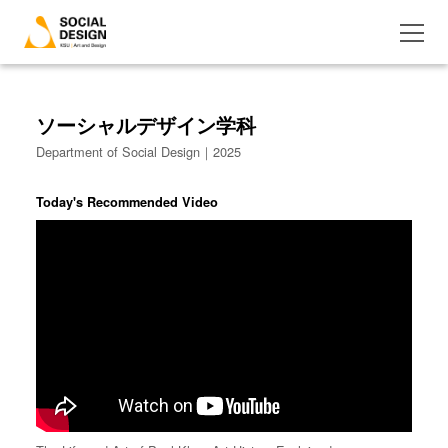
ソーシャルデザイン学科
Department of Social Design｜2025
Today's Recommended Video