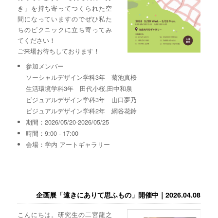
き」を持ち寄ってつくられた空
間になっていますのでぜひ私た
ちのピクニックに立ち寄ってみ
てください！
ご来場お待ちしております！
参加メンバー
ソーシャルデザイン学科3年 菊池真桜
生活環境学科3年 田代小桜,田中和泉
ビジュアルデザイン学科3年 山口夢乃
ビジュアルデザイン学科2年 網谷花鈴
期間：2026/05/20-2026/05/25
時間：9:00 - 17:00
会場：学内 アートギャラリー
企画展「遠きにありて思ふもの」開催中｜2026.04.08
こんにちは。研究生の二宮龍之