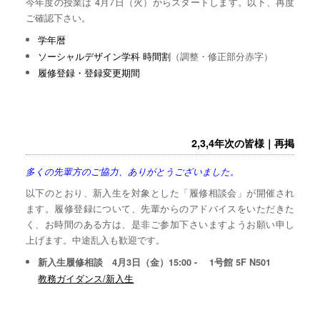
今年度の授業は 4月7日（火）からスタートします。以下、再度
ご確認下さい。
学年暦
ソーシャルデザイン学科 時間割
（調整・修正部分赤字）
履修登録・登録変更期間
2,3,4年次の皆様｜再掲
多くの先輩方のご協力、ありがとうございました。
以下のとおり、新入生を対象とした「履修相談会」が開催され
ます。履修登録について、先輩からのアドバイスをいただきた
く、お時間のある方は、是非ご参加下さいますようお願い申し
上げます。中途乱入も歓迎です。
新入生履修相談 4月3日（金）15:00 - 1号館 5F N501
教務ガイダンス/新入生