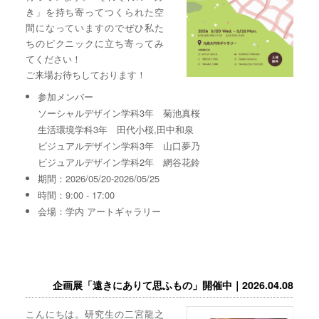
き」を持ち寄ってつくられた空
間になっていますのでぜひ私た
ちのピクニックに立ち寄ってみ
てください！
ご来場お待ちしております！
参加メンバー
ソーシャルデザイン学科3年 菊池真桜
生活環境学科3年 田代小桜,田中和泉
ビジュアルデザイン学科3年 山口夢乃
ビジュアルデザイン学科2年 網谷花鈴
期間：2026/05/20-2026/05/25
時間：9:00 - 17:00
会場：学内 アートギャラリー
企画展「遠きにありて思ふもの」開催中｜2026.04.08
こんにちは。研究生の二宮龍之