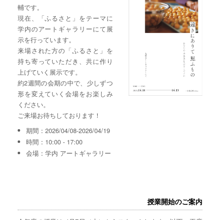
輔です。
現在、「ふるさと」をテーマに
学内のアートギャラリーにて展
示を行っています。
来場された方の「ふるさと」を
持ち寄っていただき、共に作り
上げていく展示です。
約2週間の会期の中で、少しずつ
形を変えていく会場をお楽しみ
ください。
ご来場お待ちしております！
期間：2026/04/08-2026/04/19
時間：10:00 - 17:00
会場：学内 アートギャラリー
授業開始のご案内