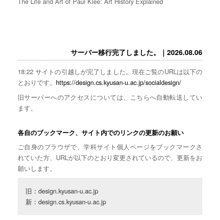
The Life and Art of Paul Klee: Art History Explained
サーバー移行完了しました。｜2026.08.06
18:22 サイトの引越しが完了しました。現在ご覧のURLは以下の
とおりです。
https://design.cs.kyusan-u.ac.jp/socialdesign/
旧サーバーへのアクセスについては、こちらへ自動転送してい
ます。
各自のブックマーク、サイト内でのリンクの更新のお願い
ご自身のブラウザで、学科サイト個人ページをブックマークさ
れていた方、URLが以下のとおり変更されているので、更新をお
願いします。
旧：design.kyusan-u.ac.jp

新：design.cs.kyusan-u.ac.jp