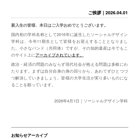
ご挨拶｜2026.04.01
新入生の皆様、本日はご入学おめでとうございます。
国内初の学科名称として2016年に誕生したソーシャルデザイン
学科は、今年11期生として皆様をお迎えすることとなりまし
た。小さなバンド（共同体）ですが、その知的遺産は今でもこ
のサイト上に
アーカイブされています。
政治・経済の問題のみならず現代社会が抱える問題は多岐にわ
たります。まずは自分自身の身の回りから、あわてずひとつづ
つ解決していきましょう。皆様の大学生活が実り多いものにな
ることを願っています。
2026年4月1日｜ソーシャルデザイン学科
お知らせアーカイブ