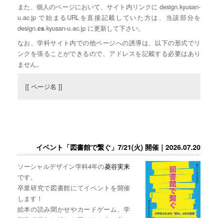
また、個人のページにおいて、サイト内リンクに design.kyusan-
u.ac.jp で始まるURLを直接記載していた方は、当該部分を
design.
.kyusan-u.ac.jp に更新して下さい。
cs
なお、学科サイト内での他ページへの誘導は、以下の形式でリ
ンクを張ることができるので、アドレスを記載する必要はあり
ません。
[[ ページ名 ]]
イベント「図書館で繋ぐ」7/21(火) 開催｜2026.07.20
ソーシャルデザイン学科4年の
菱谷実来
です。
卒業研究で図書館にてイベントを開催
します！
絵本の読み聞かせやカードゲーム、学