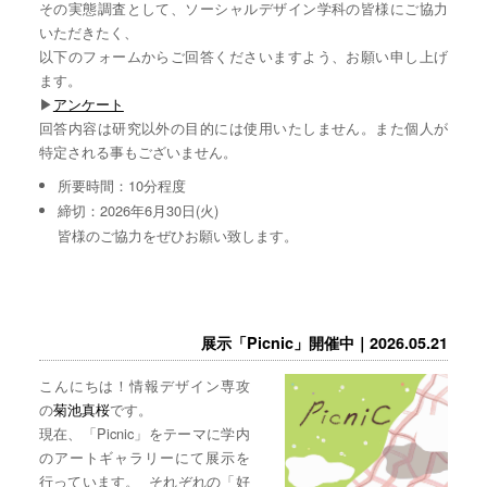
その実態調査として、ソーシャルデザイン学科の皆様にご協力
いただきたく、
以下のフォームからご回答くださいますよう、お願い申し上げ
ます。
▶︎
アンケート
回答内容は研究以外の目的には使用いたしません。また個人が
特定される事もございません。
所要時間：10分程度
締切：2026年6月30日(火)
皆様のご協力をぜひお願い致します。
展示「Picnic」開催中｜2026.05.21
こんにちは！情報デザイン専攻
の
菊池真桜
です。
現在、「Picnic」をテーマに学内
のアートギャラリーにて展示を
行っています。 それぞれの「好