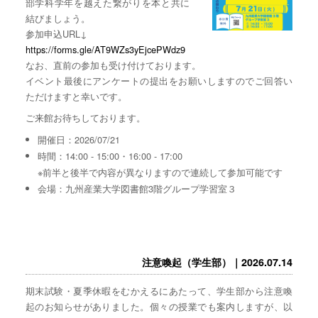
部学科学年を越えた繋がりを本と共に
結びましょう。
参加申込URL↓
https://forms.gle/AT9WZs3yEjcePWdz9
なお、直前の参加も受け付けております。
イベント最後にアンケートの提出をお願いしますのでご回答い
ただけますと幸いです。
ご来館お待ちしております。
開催日：2026/07/21
時間：14:00 - 15:00・16:00 - 17:00
※前半と後半で内容が異なりますので連続して参加可能です
会場：九州産業大学図書館3階グループ学習室３
注意喚起（学生部）｜2026.07.14
期末試験・夏季休暇をむかえるにあたって、学生部から注意喚
起のお知らせがありました。個々の授業でも案内しますが、以