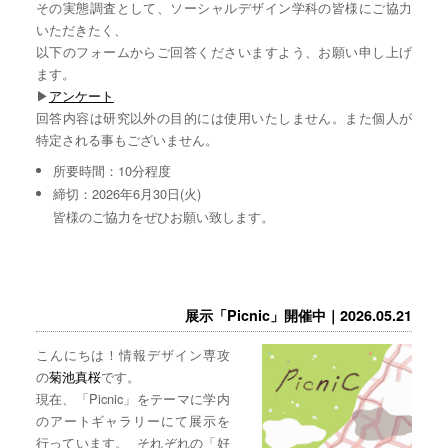
その実態調査として、ソーシャルデザイン学科の皆様にご協力
いただきたく、
以下のフォームからご回答くださいますよう、お願い申し上げ
ます。
▶︎
アンケート
回答内容は研究以外の目的には使用いたしません。また個人が
特定される事もございません。
所要時間：10分程度
締切：2026年6月30日(火)
皆様のご協力をぜひお願い致します。
展示「Picnic」開催中｜2026.05.21
こんにちは！情報デザイン専攻
の
菊池真桜
です。
現在、「Picnic」をテーマに学内
のアートギャラリーにて展示を
行っています。 それぞれの「好