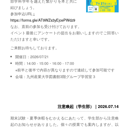
部学科学年を越えた繋がりを本と共に
結びましょう。
参加申込URL↓
https://forms.gle/AT9WZs3yEjcePWdz9
なお、直前の参加も受け付けております。
イベント最後にアンケートの提出をお願いしますのでご回答い
ただけますと幸いです。
ご来館お待ちしております。
開催日：2026/07/21
時間：14:00 - 15:00・16:00 - 17:00
※前半と後半で内容が異なりますので連続して参加可能です
会場：九州産業大学図書館3階グループ学習室３
注意喚起（学生部）｜2026.07.14
期末試験・夏季休暇をむかえるにあたって、学生部から注意喚
起のお知らせがありました。個々の授業でも案内しますが、以