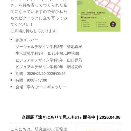
き」を持ち寄ってつくられた空
間になっていますのでぜひ私た
ちのピクニックに立ち寄ってみ
てください！
ご来場お待ちしております！
参加メンバー
ソーシャルデザイン学科3年 菊池真桜
生活環境学科3年 田代小桜,田中和泉
ビジュアルデザイン学科3年 山口夢乃
ビジュアルデザイン学科2年 網谷花鈴
期間：2026/05/20-2026/05/25
時間：9:00 - 17:00
会場：学内 アートギャラリー
企画展「遠きにありて思ふもの」開催中｜2026.04.08
こんにちは。研究生の二宮龍之