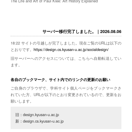
The Life and Art of Paul Klee: Art History Explained
サーバー移行完了しました。｜2026.08.06
18:22 サイトの引越しが完了しました。現在ご覧のURLは以下の
とおりです。
https://design.cs.kyusan-u.ac.jp/socialdesign/
旧サーバーへのアクセスについては、こちらへ自動転送してい
ます。
各自のブックマーク、サイト内でのリンクの更新のお願い
ご自身のブラウザで、学科サイト個人ページをブックマークさ
れていた方、URLが以下のとおり変更されているので、更新をお
願いします。
旧：design.kyusan-u.ac.jp

新：design.cs.kyusan-u.ac.jp