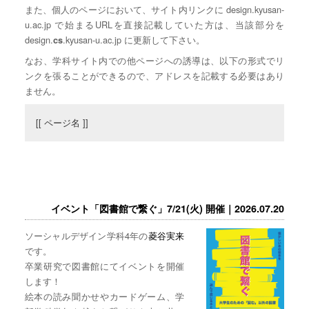
また、個人のページにおいて、サイト内リンクに design.kyusan-
u.ac.jp で始まるURLを直接記載していた方は、当該部分を
design.
.kyusan-u.ac.jp に更新して下さい。
cs
なお、学科サイト内での他ページへの誘導は、以下の形式でリ
ンクを張ることができるので、アドレスを記載する必要はあり
ません。
[[ ページ名 ]]
イベント「図書館で繋ぐ」7/21(火) 開催｜2026.07.20
ソーシャルデザイン学科4年の
菱谷実来
です。
卒業研究で図書館にてイベントを開催
します！
絵本の読み聞かせやカードゲーム、学