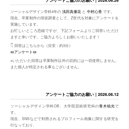
ソーシャルデザイン学科4年の
浅田真優花
と
中村心香
です。
現在、卒業制作の現状調査として、Z世代を対象にアンケートを
実施しています。
お忙しいところ恐縮ですが、下記フォームよりご回答いただけ
ますと幸いです。ご協力よろしくお願いいたします！
👇 回答はこちらから（目安：約3分）
🍩
アンケート
🍩
※いただいた回答は卒業制作以外の目的には一切使用しません。
また個人が特定される事もございません。
アンケートご協力のお願い｜2026.06.12
ソーシャルデザイン学科OB、大学院芸術研究科の
青木暁光
で
す。
現在、SNSなどで利用されるプロフィール画像に関する研究を
行なっており、