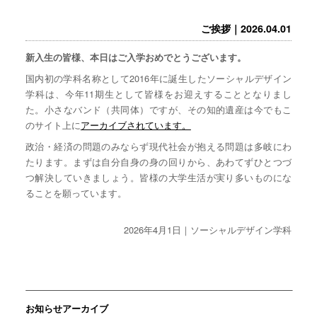
ご挨拶｜2026.04.01
新入生の皆様、本日はご入学おめでとうございます。
国内初の学科名称として2016年に誕生したソーシャルデザイン
学科は、今年11期生として皆様をお迎えすることとなりまし
た。小さなバンド（共同体）ですが、その知的遺産は今でもこ
のサイト上に
アーカイブされています。
政治・経済の問題のみならず現代社会が抱える問題は多岐にわ
たります。まずは自分自身の身の回りから、あわてずひとつづ
つ解決していきましょう。皆様の大学生活が実り多いものにな
ることを願っています。
2026年4月1日｜ソーシャルデザイン学科
お知らせアーカイブ