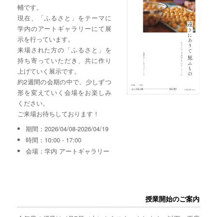
輔です。
現在、「ふるさと」をテーマに
学内のアートギャラリーにて展
示を行っています。
来場された方の「ふるさと」を
持ち寄っていただき、共に作り
上げていく展示です。
約2週間の会期の中で、少しずつ
形を変えていく会場をお楽しみ
ください。
ご来場お待ちしております！
期間：2026/04/08-2026/04/19
時間：10:00 - 17:00
会場：学内 アートギャラリー
授業開始のご案内