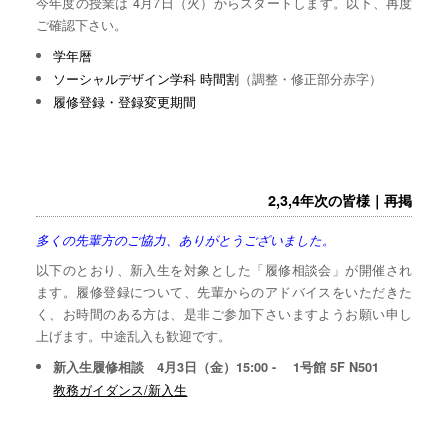
今年度の授業は 4月7日（火）からスタートします。以下、再度
ご確認下さい。
学年暦
ソーシャルデザイン学科 時間割
（調整・修正部分赤字）
履修登録・登録変更期間
2,3,4年次の皆様｜再掲
多くの先輩方のご協力、ありがとうございました。
以下のとおり、新入生を対象とした「履修相談会」が開催され
ます。履修登録について、先輩からのアドバイスをいただきた
く、お時間のある方は、是非ご参加下さいますようお願い申し
上げます。中途乱入も歓迎です。
新入生履修相談 4月3日（金）15:00 - 1号館 5F N501
教務ガイダンス/新入生