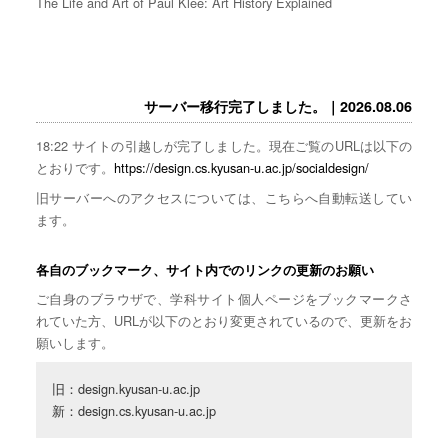
The Life and Art of Paul Klee: Art History Explained
サーバー移行完了しました。｜2026.08.06
18:22 サイトの引越しが完了しました。現在ご覧のURLは以下の
とおりです。
https://design.cs.kyusan-u.ac.jp/socialdesign/
旧サーバーへのアクセスについては、こちらへ自動転送してい
ます。
各自のブックマーク、サイト内でのリンクの更新のお願い
ご自身のブラウザで、学科サイト個人ページをブックマークさ
れていた方、URLが以下のとおり変更されているので、更新をお
願いします。
旧：design.kyusan-u.ac.jp

新：design.cs.kyusan-u.ac.jp