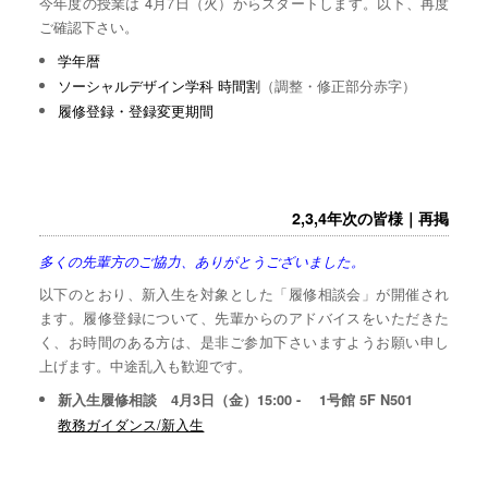
今年度の授業は 4月7日（火）からスタートします。以下、再度
ご確認下さい。
学年暦
ソーシャルデザイン学科 時間割
（調整・修正部分赤字）
履修登録・登録変更期間
2,3,4年次の皆様｜再掲
多くの先輩方のご協力、ありがとうございました。
以下のとおり、新入生を対象とした「履修相談会」が開催され
ます。履修登録について、先輩からのアドバイスをいただきた
く、お時間のある方は、是非ご参加下さいますようお願い申し
上げます。中途乱入も歓迎です。
新入生履修相談 4月3日（金）15:00 - 1号館 5F N501
教務ガイダンス/新入生