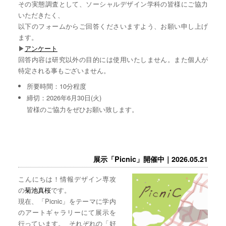
その実態調査として、ソーシャルデザイン学科の皆様にご協力
いただきたく、
以下のフォームからご回答くださいますよう、お願い申し上げ
ます。
▶︎
アンケート
回答内容は研究以外の目的には使用いたしません。また個人が
特定される事もございません。
所要時間：10分程度
締切：2026年6月30日(火)
皆様のご協力をぜひお願い致します。
展示「Picnic」開催中｜2026.05.21
こんにちは！情報デザイン専攻
の
菊池真桜
です。
現在、「Picnic」をテーマに学内
のアートギャラリーにて展示を
行っています。 それぞれの「好