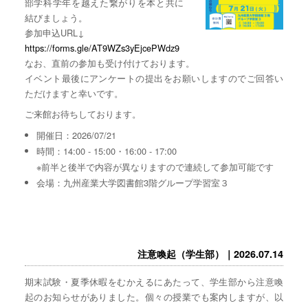
部学科学年を越えた繋がりを本と共に
結びましょう。
参加申込URL↓
https://forms.gle/AT9WZs3yEjcePWdz9
なお、直前の参加も受け付けております。
イベント最後にアンケートの提出をお願いしますのでご回答い
ただけますと幸いです。
ご来館お待ちしております。
開催日：2026/07/21
時間：14:00 - 15:00・16:00 - 17:00
※前半と後半で内容が異なりますので連続して参加可能です
会場：九州産業大学図書館3階グループ学習室３
注意喚起（学生部）｜2026.07.14
期末試験・夏季休暇をむかえるにあたって、学生部から注意喚
起のお知らせがありました。個々の授業でも案内しますが、以