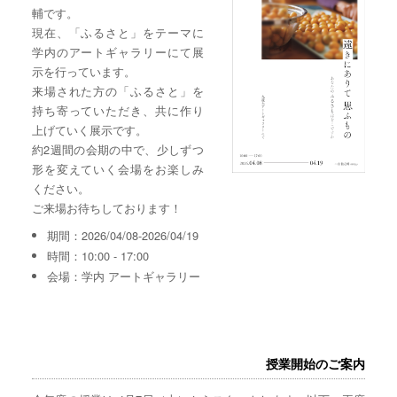
輔です。
現在、「ふるさと」をテーマに
学内のアートギャラリーにて展
示を行っています。
来場された方の「ふるさと」を
持ち寄っていただき、共に作り
上げていく展示です。
約2週間の会期の中で、少しずつ
形を変えていく会場をお楽しみ
ください。
ご来場お待ちしております！
期間：2026/04/08-2026/04/19
時間：10:00 - 17:00
会場：学内 アートギャラリー
授業開始のご案内