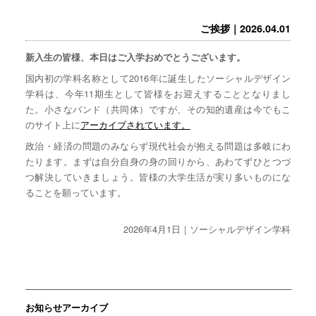
ご挨拶｜2026.04.01
新入生の皆様、本日はご入学おめでとうございます。
国内初の学科名称として2016年に誕生したソーシャルデザイン
学科は、今年11期生として皆様をお迎えすることとなりまし
た。小さなバンド（共同体）ですが、その知的遺産は今でもこ
のサイト上に
アーカイブされています。
政治・経済の問題のみならず現代社会が抱える問題は多岐にわ
たります。まずは自分自身の身の回りから、あわてずひとつづ
つ解決していきましょう。皆様の大学生活が実り多いものにな
ることを願っています。
2026年4月1日｜ソーシャルデザイン学科
お知らせアーカイブ