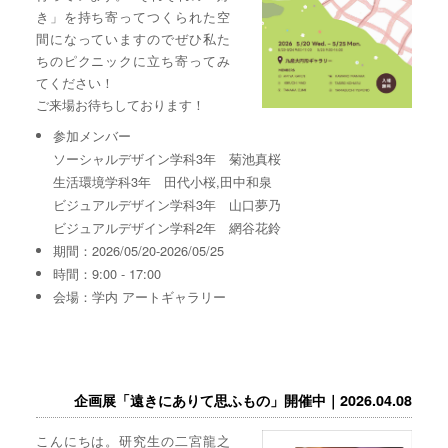
き」を持ち寄ってつくられた空
間になっていますのでぜひ私た
ちのピクニックに立ち寄ってみ
てください！
ご来場お待ちしております！
参加メンバー
ソーシャルデザイン学科3年 菊池真桜
生活環境学科3年 田代小桜,田中和泉
ビジュアルデザイン学科3年 山口夢乃
ビジュアルデザイン学科2年 網谷花鈴
期間：2026/05/20-2026/05/25
時間：9:00 - 17:00
会場：学内 アートギャラリー
企画展「遠きにありて思ふもの」開催中｜2026.04.08
こんにちは。研究生の二宮龍之