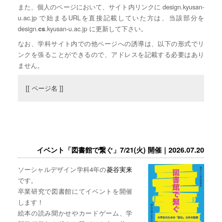
また、個人のページにおいて、サイト内リンクに design.kyusan-
u.ac.jp で始まるURLを直接記載していた方は、当該部分を
design.
.kyusan-u.ac.jp に更新して下さい。
cs
なお、学科サイト内での他ページへの誘導は、以下の形式でリ
ンクを張ることができるので、アドレスを記載する必要はあり
ません。
[[ ページ名 ]]
イベント「図書館で繋ぐ」7/21(火) 開催｜2026.07.20
ソーシャルデザイン学科4年の
菱谷実来
です。
卒業研究で図書館にてイベントを開催
します！
絵本の読み聞かせやカードゲーム、学