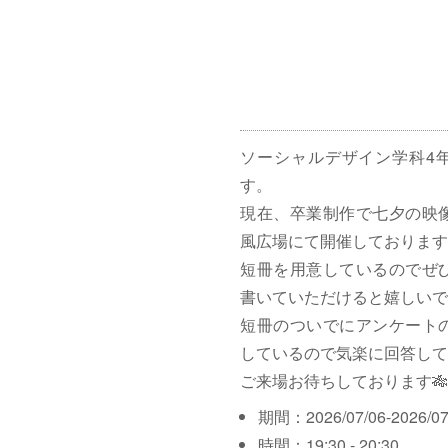
ソーシャルデザイン学科4
す。
現在、卒業制作で七夕の映
風広場にて開催しております
短冊を用意しているのでぜ
書いていただけると嬉しいで
短冊のついでにアンケート
しているので気楽に回答して
ご来場お待ちしております🎋
期間：2026/07/06-2026/07
時間：19:30 - 20:30