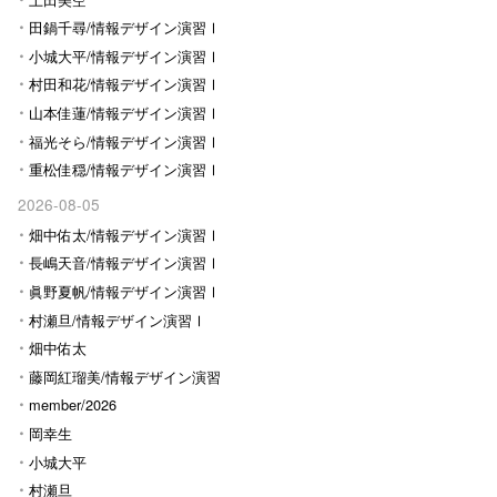
田鍋千尋/情報デザイン演習Ⅰ
小城大平/情報デザイン演習Ⅰ
村田和花/情報デザイン演習Ⅰ
山本佳蓮/情報デザイン演習Ⅰ
福光そら/情報デザイン演習Ⅰ
重松佳穏/情報デザイン演習Ⅰ
2026-08-05
畑中佑太/情報デザイン演習Ⅰ
長嶋天音/情報デザイン演習Ⅰ
眞野夏帆/情報デザイン演習Ⅰ
村瀬旦/情報デザイン演習Ⅰ
畑中佑太
藤岡紅瑠美/情報デザイン演習
Ⅰ
member/2026
岡幸生
小城大平
村瀬旦