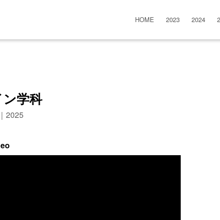
HOME
2023
2024
イン学科
n｜2025
deo