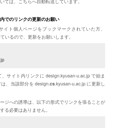
いては、こちらへ自動転送しています。
内でのリンクの更新のお願い
サイト個人ページをブックマークされていた方、
れているので、更新をお願いします。
jp
内リンクに design.kyusan-u.ac.jp で始ま
、当該部分を design.
cs
.kyusan-u.ac.jp に更新し
ージへの誘導は、以下の形式でリンクを張ることが
する必要はありません。