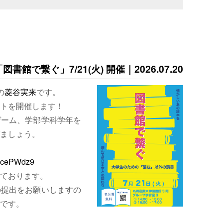
書館で繋ぐ」7/21(火) 開催｜2026.07.20
の
菱谷実来
です。
トを開催します！
ゲーム、学部学科学年を
ましょう。
EjcePWdz9
ております。
の提出をお願いしますの
です。