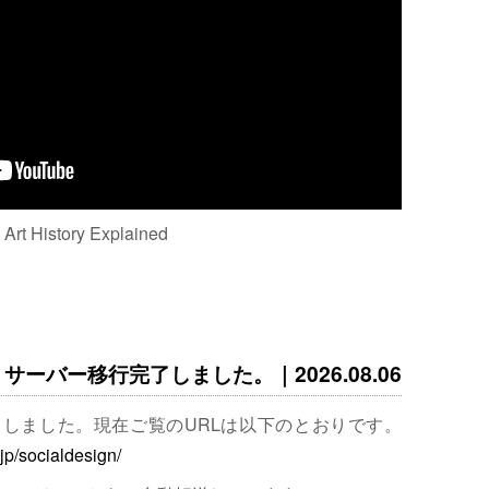
: Art History Explained
サーバー移行完了しました。｜2026.08.06
完了しました。現在ご覧のURLは以下のとおりです。
.jp/socialdesign/