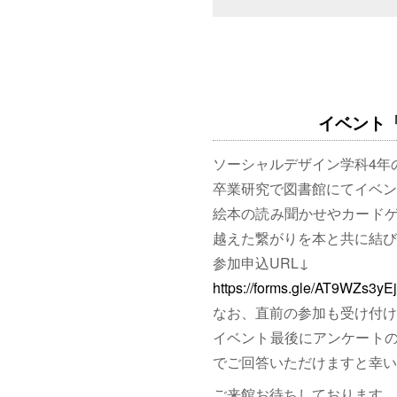
イベント「図
ソーシャルデザイン学科4年
卒業研究で図書館にてイベン
絵本の読み聞かせやカード
越えた繋がりを本と共に結び
参加申込URL↓
https://forms.gle/AT9WZs3y
なお、直前の参加も受け付け
イベント最後にアンケート
でご回答いただけますと幸い
ご来館お待ちしております。