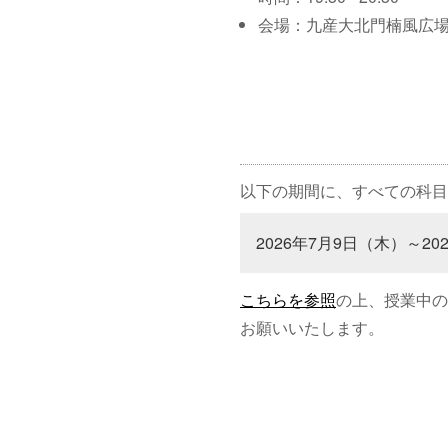
会場：九産大北門楠風広
以下の期間に、すべての科目
2026年7月9日（木）～20
こちらを参照
の上、授業中の
お願いいたします。