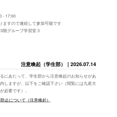
 - 17:00
りますので連続して参加可能です
3階グループ学習室３
注意喚起（学生部）｜2026.07.14
るにあたって、学生部から注意喚起のお知らせがあ
内しますが、以下をご確認下さい（閲覧には九産大
が必要です）。
故防止について（注意喚起）