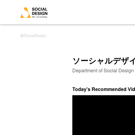
SocialDesign
ソーシャルデザ
Department of Social Desig
Today's Recommended Vi