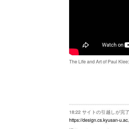
The Life and Art of Paul Klee
18:22 サイトの引越しが
https://design.cs.kyusan-u.ac