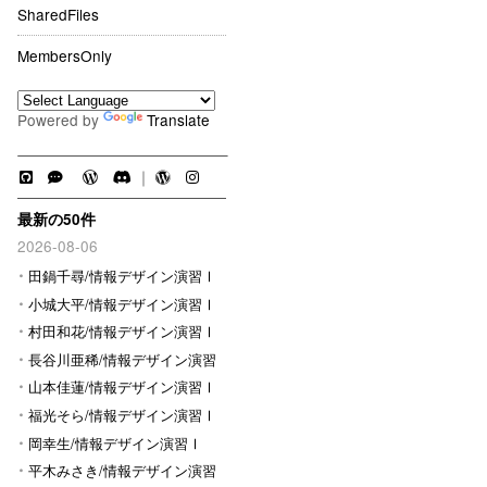
SharedFiles
MembersOnly
Powered by
Translate
｜
最新の50件
2026-08-06
田鍋千尋/情報デザイン演習Ⅰ
小城大平/情報デザイン演習Ⅰ
村田和花/情報デザイン演習Ⅰ
長谷川亜稀/情報デザイン演習
Ⅰ
山本佳蓮/情報デザイン演習Ⅰ
福光そら/情報デザイン演習Ⅰ
岡幸生/情報デザイン演習Ⅰ
平木みさき/情報デザイン演習