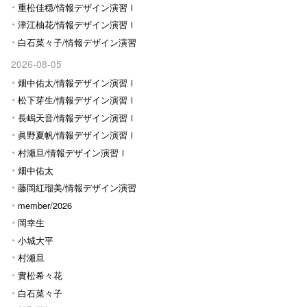
Ⅰ
重松佳穏/情報デザイン演習Ⅰ
津江柚花/情報デザイン演習Ⅰ
白石菜々子/情報デザイン演習
Ⅰ
2026-08-05
畑中佑太/情報デザイン演習Ⅰ
松下芽生/情報デザイン演習Ⅰ
長嶋天音/情報デザイン演習Ⅰ
眞野夏帆/情報デザイン演習Ⅰ
村瀬旦/情報デザイン演習Ⅰ
畑中佑太
藤岡紅瑠美/情報デザイン演習
Ⅰ
member/2026
岡幸生
小城大平
村瀬旦
實松希々花
白石菜々子