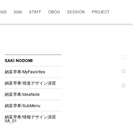
2025
2026
STAFF
OBOG
SESSION
PROJECT
SAKI NODOMI
納富早希/MyFavorites
納富早希/視覚デザイン演習
納富早希/IdeaNote
納富早希/SubMenu
納富早希/情報デザイン演習
IIA_01