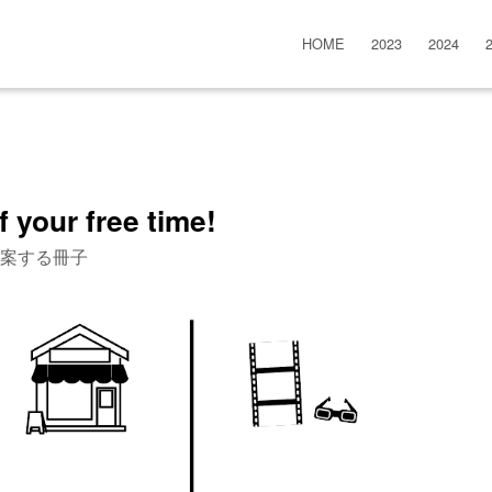
HOME
2023
2024
 your free time!
案する冊子