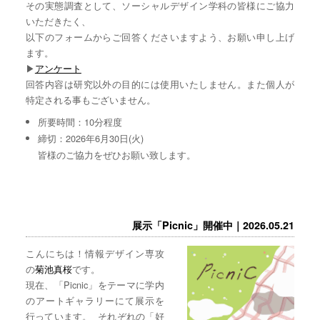
その実態調査として、ソーシャルデザイン学科の皆様にご協力
いただきたく、
以下のフォームからご回答くださいますよう、お願い申し上げ
ます。
▶︎
アンケート
回答内容は研究以外の目的には使用いたしません。また個人が
特定される事もございません。
所要時間：10分程度
締切：2026年6月30日(火)
皆様のご協力をぜひお願い致します。
展示「Picnic」開催中｜2026.05.21
こんにちは！情報デザイン専攻
の
菊池真桜
です。
現在、「Picnic」をテーマに学内
のアートギャラリーにて展示を
行っています。 それぞれの「好