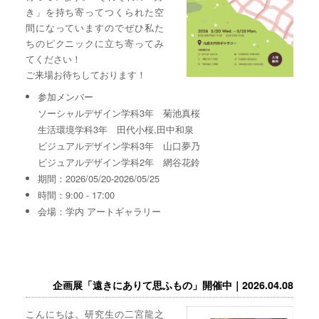
き」を持ち寄ってつくられた空
間になっていますのでぜひ私た
ちのピクニックに立ち寄ってみ
てください！
ご来場お待ちしております！
参加メンバー
ソーシャルデザイン学科3年 菊池真桜
生活環境学科3年 田代小桜,田中和泉
ビジュアルデザイン学科3年 山口夢乃
ビジュアルデザイン学科2年 網谷花鈴
期間：2026/05/20-2026/05/25
時間：9:00 - 17:00
会場：学内 アートギャラリー
企画展「遠きにありて思ふもの」開催中｜2026.04.08
こんにちは。研究生の二宮龍之