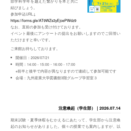
部学科学年を越えた繋がりを本と共に
結びましょう。
参加申込URL↓
https://forms.gle/AT9WZs3yEjcePWdz9
なお、直前の参加も受け付けております。
イベント最後にアンケートの提出をお願いしますのでご回答い
ただけますと幸いです。
ご来館お待ちしております。
開催日：2026/07/21
時間：14:00 - 15:00・16:00 - 17:00
※前半と後半で内容が異なりますので連続して参加可能です
会場：九州産業大学図書館3階グループ学習室３
注意喚起（学生部）｜2026.07.14
期末試験・夏季休暇をむかえるにあたって、学生部から注意喚
起のお知らせがありました。個々の授業でも案内しますが、以