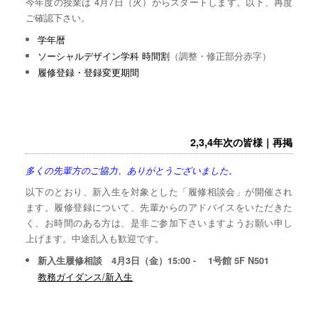
今年度の授業は 4月7日（火）からスタートします。以下、再度
ご確認下さい。
学年暦
ソーシャルデザイン学科 時間割
（調整・修正部分赤字）
履修登録・登録変更期間
2,3,4年次の皆様｜再掲
多くの先輩方のご協力、ありがとうございました。
以下のとおり、新入生を対象とした「履修相談会」が開催され
ます。履修登録について、先輩からのアドバイスをいただきた
く、お時間のある方は、是非ご参加下さいますようお願い申し
上げます。中途乱入も歓迎です。
新入生履修相談 4月3日（金）15:00 - 1号館 5F N501
教務ガイダンス/新入生