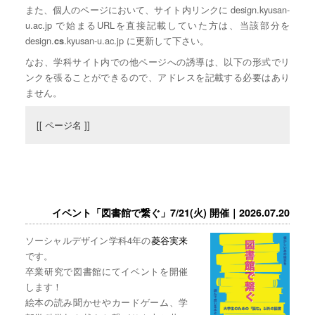
また、個人のページにおいて、サイト内リンクに design.kyusan-
u.ac.jp で始まるURLを直接記載していた方は、当該部分を
design.
.kyusan-u.ac.jp に更新して下さい。
cs
なお、学科サイト内での他ページへの誘導は、以下の形式でリ
ンクを張ることができるので、アドレスを記載する必要はあり
ません。
[[ ページ名 ]]
イベント「図書館で繋ぐ」7/21(火) 開催｜2026.07.20
ソーシャルデザイン学科4年の
菱谷実来
です。
卒業研究で図書館にてイベントを開催
します！
絵本の読み聞かせやカードゲーム、学