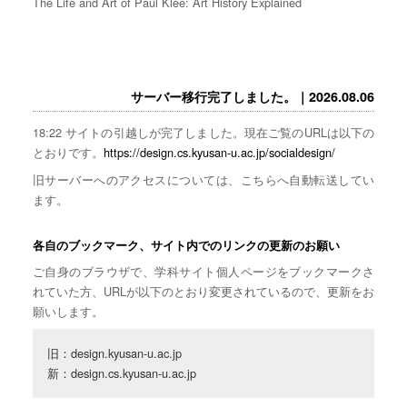
The Life and Art of Paul Klee: Art History Explained
サーバー移行完了しました。｜2026.08.06
18:22 サイトの引越しが完了しました。現在ご覧のURLは以下の
とおりです。
https://design.cs.kyusan-u.ac.jp/socialdesign/
旧サーバーへのアクセスについては、こちらへ自動転送してい
ます。
各自のブックマーク、サイト内でのリンクの更新のお願い
ご自身のブラウザで、学科サイト個人ページをブックマークさ
れていた方、URLが以下のとおり変更されているので、更新をお
願いします。
旧：design.kyusan-u.ac.jp

新：design.cs.kyusan-u.ac.jp