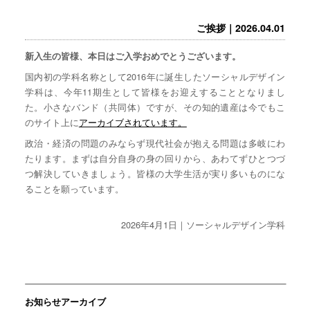
ご挨拶｜2026.04.01
新入生の皆様、本日はご入学おめでとうございます。
国内初の学科名称として2016年に誕生したソーシャルデザイン
学科は、今年11期生として皆様をお迎えすることとなりまし
た。小さなバンド（共同体）ですが、その知的遺産は今でもこ
のサイト上に
アーカイブされています。
政治・経済の問題のみならず現代社会が抱える問題は多岐にわ
たります。まずは自分自身の身の回りから、あわてずひとつづ
つ解決していきましょう。皆様の大学生活が実り多いものにな
ることを願っています。
2026年4月1日｜ソーシャルデザイン学科
お知らせアーカイブ