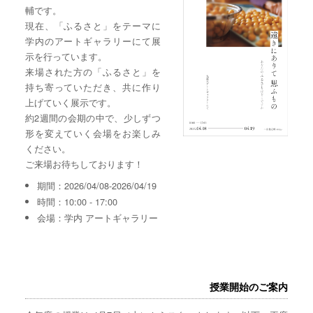
輔です。
現在、「ふるさと」をテーマに
学内のアートギャラリーにて展
示を行っています。
来場された方の「ふるさと」を
持ち寄っていただき、共に作り
上げていく展示です。
約2週間の会期の中で、少しずつ
形を変えていく会場をお楽しみ
ください。
ご来場お待ちしております！
期間：2026/04/08-2026/04/19
時間：10:00 - 17:00
会場：学内 アートギャラリー
授業開始のご案内