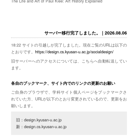
The Life and Art of Paul Klee: Art History Explained
サーバー移行完了しました。｜2026.08.06
18:22 サイトの引越しが完了しました。現在ご覧のURLは以下の
とおりです。
https://design.cs.kyusan-u.ac.jp/socialdesign/
旧サーバーへのアクセスについては、こちらへ自動転送してい
ます。
各自のブックマーク、サイト内でのリンクの更新のお願い
ご自身のブラウザで、学科サイト個人ページをブックマークさ
れていた方、URLが以下のとおり変更されているので、更新をお
願いします。
旧：design.kyusan-u.ac.jp

新：design.cs.kyusan-u.ac.jp