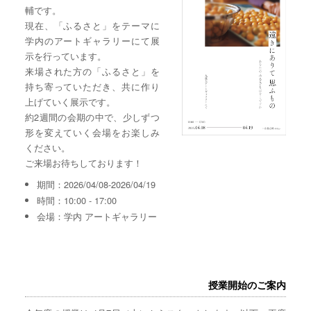
輔です。
現在、「ふるさと」をテーマに
学内のアートギャラリーにて展
示を行っています。
来場された方の「ふるさと」を
持ち寄っていただき、共に作り
上げていく展示です。
約2週間の会期の中で、少しずつ
形を変えていく会場をお楽しみ
ください。
ご来場お待ちしております！
期間：2026/04/08-2026/04/19
時間：10:00 - 17:00
会場：学内 アートギャラリー
授業開始のご案内