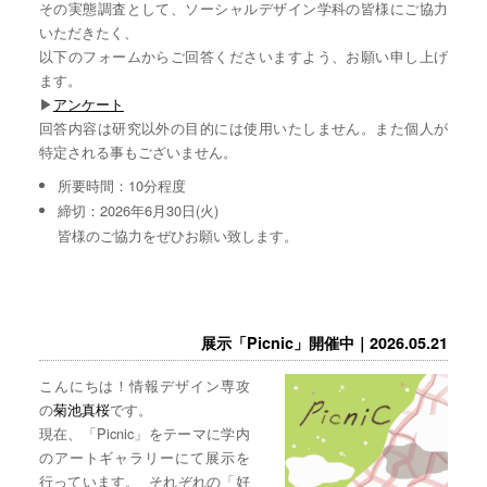
その実態調査として、ソーシャルデザイン学科の皆様にご協力
いただきたく、
以下のフォームからご回答くださいますよう、お願い申し上げ
ます。
▶︎
アンケート
回答内容は研究以外の目的には使用いたしません。また個人が
特定される事もございません。
所要時間：10分程度
締切：2026年6月30日(火)
皆様のご協力をぜひお願い致します。
展示「Picnic」開催中｜2026.05.21
こんにちは！情報デザイン専攻
の
菊池真桜
です。
現在、「Picnic」をテーマに学内
のアートギャラリーにて展示を
行っています。 それぞれの「好