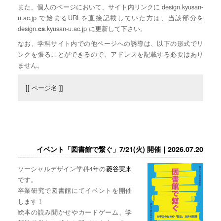
また、個人のページにおいて、サイト内リンクに design.kyusan-
u.ac.jp で始まるURLを直接記載していた方は、当該部分を
design.
.kyusan-u.ac.jp に更新して下さい。
cs
なお、学科サイト内での他ページへの誘導は、以下の形式でリ
ンクを張ることができるので、アドレスを記載する必要はあり
ません。
[[ ページ名 ]]
イベント「図書館で繋ぐ」7/21(火) 開催｜2026.07.20
ソーシャルデザイン学科4年の
菱谷実来
です。
卒業研究で図書館にてイベントを開催
します！
絵本の読み聞かせやカードゲーム、学