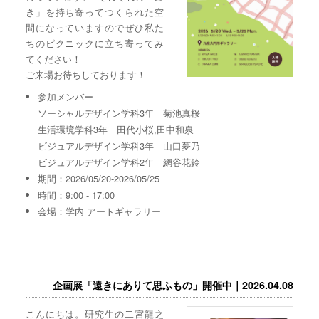
き」を持ち寄ってつくられた空
間になっていますのでぜひ私た
ちのピクニックに立ち寄ってみ
てください！
ご来場お待ちしております！
参加メンバー
ソーシャルデザイン学科3年 菊池真桜
生活環境学科3年 田代小桜,田中和泉
ビジュアルデザイン学科3年 山口夢乃
ビジュアルデザイン学科2年 網谷花鈴
期間：2026/05/20-2026/05/25
時間：9:00 - 17:00
会場：学内 アートギャラリー
企画展「遠きにありて思ふもの」開催中｜2026.04.08
こんにちは。研究生の二宮龍之