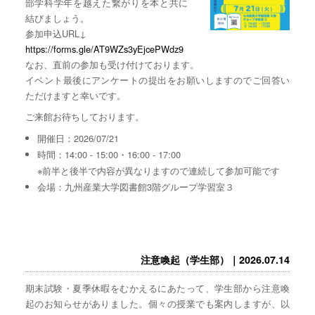
部学科学年を越えた繋がりを本と共に
結びましょう。
参加申込URL↓
https://forms.gle/AT9WZs3yEjcePWdz9
なお、直前の参加も受け付けております。
イベント最後にアンケートの提出をお願いしますのでご回答い
ただけますと幸いです。
ご来館お待ちしております。
開催日：2026/07/21
時間：14:00 - 15:00・16:00 - 17:00
※前半と後半で内容が異なりますので連続して参加可能です
会場：九州産業大学図書館3階グループ学習室３
注意喚起（学生部）｜2026.07.14
期末試験・夏季休暇をむかえるにあたって、学生部から注意喚
起のお知らせがありました。個々の授業でも案内しますが、以