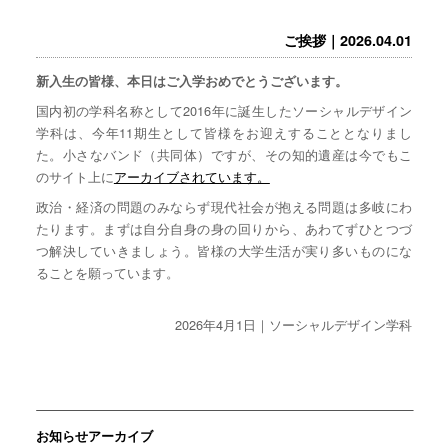
ご挨拶｜2026.04.01
新入生の皆様、本日はご入学おめでとうございます。
国内初の学科名称として2016年に誕生したソーシャルデザイン
学科は、今年11期生として皆様をお迎えすることとなりまし
た。小さなバンド（共同体）ですが、その知的遺産は今でもこ
のサイト上に
アーカイブされています。
政治・経済の問題のみならず現代社会が抱える問題は多岐にわ
たります。まずは自分自身の身の回りから、あわてずひとつづ
つ解決していきましょう。皆様の大学生活が実り多いものにな
ることを願っています。
2026年4月1日｜ソーシャルデザイン学科
お知らせアーカイブ