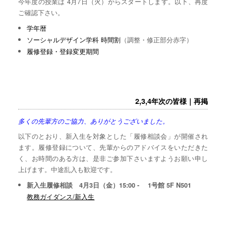
今年度の授業は 4月7日（火）からスタートします。以下、再度
ご確認下さい。
学年暦
ソーシャルデザイン学科 時間割
（調整・修正部分赤字）
履修登録・登録変更期間
2,3,4年次の皆様｜再掲
多くの先輩方のご協力、ありがとうございました。
以下のとおり、新入生を対象とした「履修相談会」が開催され
ます。履修登録について、先輩からのアドバイスをいただきた
く、お時間のある方は、是非ご参加下さいますようお願い申し
上げます。中途乱入も歓迎です。
新入生履修相談 4月3日（金）15:00 - 1号館 5F N501
教務ガイダンス/新入生