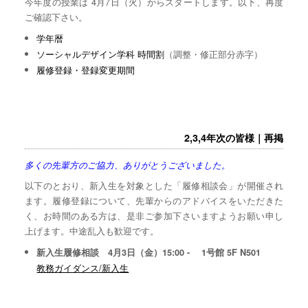
今年度の授業は 4月7日（火）からスタートします。以下、再度
ご確認下さい。
学年暦
ソーシャルデザイン学科 時間割
（調整・修正部分赤字）
履修登録・登録変更期間
2,3,4年次の皆様｜再掲
多くの先輩方のご協力、ありがとうございました。
以下のとおり、新入生を対象とした「履修相談会」が開催され
ます。履修登録について、先輩からのアドバイスをいただきた
く、お時間のある方は、是非ご参加下さいますようお願い申し
上げます。中途乱入も歓迎です。
新入生履修相談 4月3日（金）15:00 - 1号館 5F N501
教務ガイダンス/新入生