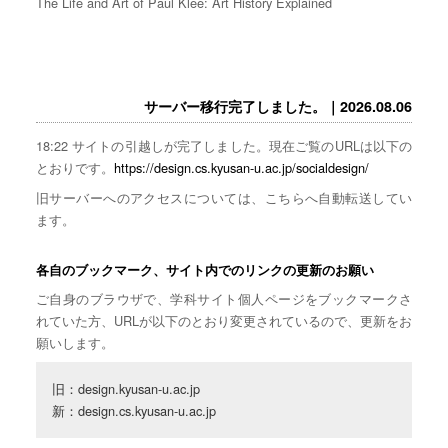
The Life and Art of Paul Klee: Art History Explained
サーバー移行完了しました。｜2026.08.06
18:22 サイトの引越しが完了しました。現在ご覧のURLは以下の
とおりです。
https://design.cs.kyusan-u.ac.jp/socialdesign/
旧サーバーへのアクセスについては、こちらへ自動転送してい
ます。
各自のブックマーク、サイト内でのリンクの更新のお願い
ご自身のブラウザで、学科サイト個人ページをブックマークさ
れていた方、URLが以下のとおり変更されているので、更新をお
願いします。
旧：design.kyusan-u.ac.jp

新：design.cs.kyusan-u.ac.jp