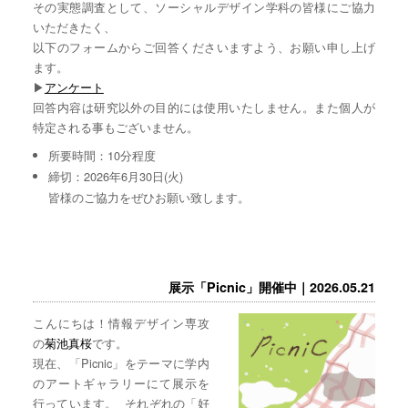
その実態調査として、ソーシャルデザイン学科の皆様にご協力
いただきたく、
以下のフォームからご回答くださいますよう、お願い申し上げ
ます。
▶︎
アンケート
回答内容は研究以外の目的には使用いたしません。また個人が
特定される事もございません。
所要時間：10分程度
締切：2026年6月30日(火)
皆様のご協力をぜひお願い致します。
展示「Picnic」開催中｜2026.05.21
こんにちは！情報デザイン専攻
の
菊池真桜
です。
現在、「Picnic」をテーマに学内
のアートギャラリーにて展示を
行っています。 それぞれの「好