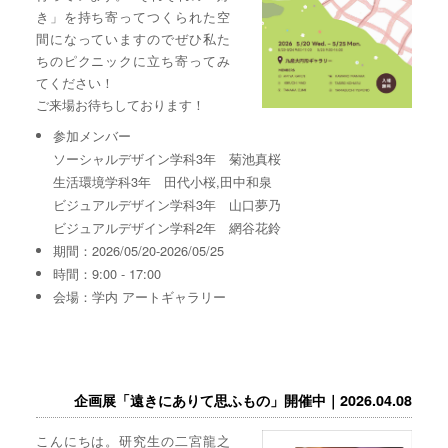
き」を持ち寄ってつくられた空
間になっていますのでぜひ私た
ちのピクニックに立ち寄ってみ
てください！
ご来場お待ちしております！
参加メンバー
ソーシャルデザイン学科3年 菊池真桜
生活環境学科3年 田代小桜,田中和泉
ビジュアルデザイン学科3年 山口夢乃
ビジュアルデザイン学科2年 網谷花鈴
期間：2026/05/20-2026/05/25
時間：9:00 - 17:00
会場：学内 アートギャラリー
企画展「遠きにありて思ふもの」開催中｜2026.04.08
こんにちは。研究生の二宮龍之