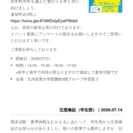
部学科学年を越えた繋がりを本と共に
結びましょう。
参加申込URL↓
https://forms.gle/AT9WZs3yEjcePWdz9
なお、直前の参加も受け付けております。
イベント最後にアンケートの提出をお願いしますのでご回答い
ただけますと幸いです。
ご来館お待ちしております。
開催日：2026/07/21
時間：14:00 - 15:00・16:00 - 17:00
※前半と後半で内容が異なりますので連続して参加可能です
会場：九州産業大学図書館3階グループ学習室３
注意喚起（学生部）｜2026.07.14
期末試験・夏季休暇をむかえるにあたって、学生部から注意喚
起のお知らせがありました。個々の授業でも案内しますが、以