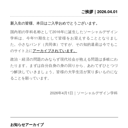
ご挨拶｜2026.04.01
新入生の皆様、本日はご入学おめでとうございます。
国内初の学科名称として2016年に誕生したソーシャルデザイン
学科は、今年11期生として皆様をお迎えすることとなりまし
た。小さなバンド（共同体）ですが、その知的遺産は今でもこ
のサイト上に
アーカイブされています。
政治・経済の問題のみならず現代社会が抱える問題は多岐にわ
たります。まずは自分自身の身の回りから、あわてずひとつづ
つ解決していきましょう。皆様の大学生活が実り多いものにな
ることを願っています。
2026年4月1日｜ソーシャルデザイン学科
お知らせアーカイブ