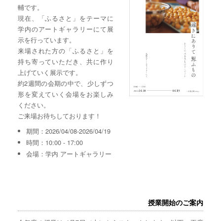
輔です。
現在、「ふるさと」をテーマに
学内のアートギャラリーにて展
示を行っています。
来場された方の「ふるさと」を
持ち寄っていただき、共に作り
上げていく展示です。
約2週間の会期の中で、少しずつ
形を変えていく会場をお楽しみ
ください。
ご来場お待ちしております！
期間：2026/04/08-2026/04/19
時間：10:00 - 17:00
会場：学内 アートギャラリー
授業開始のご案内