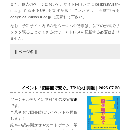
また、個人のページにおいて、サイト内リンクに design.kyusan-
u.ac.jp で始まるURLを直接記載していた方は、当該部分を
design.
.kyusan-u.ac.jp に更新して下さい。
cs
なお、学科サイト内での他ページへの誘導は、以下の形式でリ
ンクを張ることができるので、アドレスを記載する必要はあり
ません。
[[ ページ名 ]]
イベント「図書館で繋ぐ」7/21(火) 開催｜2026.07.20
ソーシャルデザイン学科4年の
菱谷実来
です。
卒業研究で図書館にてイベントを開催
します！
絵本の読み聞かせやカードゲーム、学