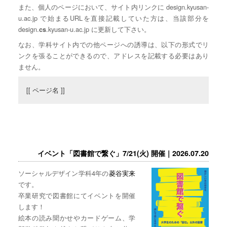
また、個人のページにおいて、サイト内リンクに design.kyusan-
u.ac.jp で始まるURLを直接記載していた方は、当該部分を
design.
.kyusan-u.ac.jp に更新して下さい。
cs
なお、学科サイト内での他ページへの誘導は、以下の形式でリ
ンクを張ることができるので、アドレスを記載する必要はあり
ません。
[[ ページ名 ]]
イベント「図書館で繋ぐ」7/21(火) 開催｜2026.07.20
ソーシャルデザイン学科4年の
菱谷実来
です。
卒業研究で図書館にてイベントを開催
します！
絵本の読み聞かせやカードゲーム、学