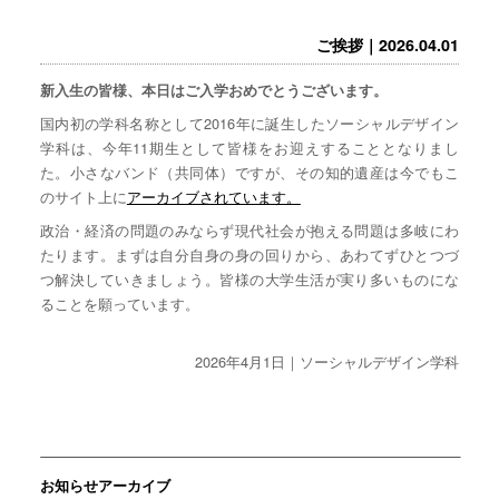
ご挨拶｜2026.04.01
新入生の皆様、本日はご入学おめでとうございます。
国内初の学科名称として2016年に誕生したソーシャルデザイン
学科は、今年11期生として皆様をお迎えすることとなりまし
た。小さなバンド（共同体）ですが、その知的遺産は今でもこ
のサイト上に
アーカイブされています。
政治・経済の問題のみならず現代社会が抱える問題は多岐にわ
たります。まずは自分自身の身の回りから、あわてずひとつづ
つ解決していきましょう。皆様の大学生活が実り多いものにな
ることを願っています。
2026年4月1日｜ソーシャルデザイン学科
お知らせアーカイブ