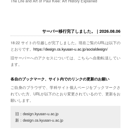
The Life and Art of Paul Klee: Art History Explained
サーバー移行完了しました。｜2026.08.06
18:22 サイトの引越しが完了しました。現在ご覧のURLは以下の
とおりです。
https://design.cs.kyusan-u.ac.jp/socialdesign/
旧サーバーへのアクセスについては、こちらへ自動転送してい
ます。
各自のブックマーク、サイト内でのリンクの更新のお願い
ご自身のブラウザで、学科サイト個人ページをブックマークさ
れていた方、URLが以下のとおり変更されているので、更新をお
願いします。
旧：design.kyusan-u.ac.jp

新：design.cs.kyusan-u.ac.jp