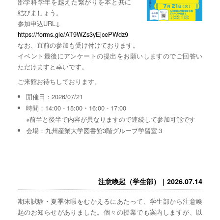
部学科学年を越えた繋がりを本と共に
結びましょう。
参加申込URL↓
https://forms.gle/AT9WZs3yEjcePWdz9
なお、直前の参加も受け付けております。
イベント最後にアンケートの提出をお願いしますのでご回答い
ただけますと幸いです。
ご来館お待ちしております。
開催日：2026/07/21
時間：14:00 - 15:00・16:00 - 17:00
※前半と後半で内容が異なりますので連続して参加可能です
会場：九州産業大学図書館3階グループ学習室３
注意喚起（学生部）｜2026.07.14
期末試験・夏季休暇をむかえるにあたって、学生部から注意喚
起のお知らせがありました。個々の授業でも案内しますが、以