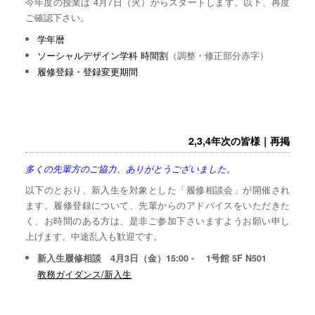
今年度の授業は 4月7日（火）からスタートします。以下、再度
ご確認下さい。
学年暦
ソーシャルデザイン学科 時間割
（調整・修正部分赤字）
履修登録・登録変更期間
2,3,4年次の皆様｜再掲
多くの先輩方のご協力、ありがとうございました。
以下のとおり、新入生を対象とした「履修相談会」が開催され
ます。履修登録について、先輩からのアドバイスをいただきた
く、お時間のある方は、是非ご参加下さいますようお願い申し
上げます。中途乱入も歓迎です。
新入生履修相談 4月3日（金）15:00 - 1号館 5F N501
教務ガイダンス/新入生