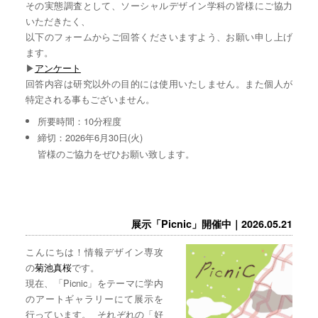
その実態調査として、ソーシャルデザイン学科の皆様にご協力
いただきたく、
以下のフォームからご回答くださいますよう、お願い申し上げ
ます。
▶︎
アンケート
回答内容は研究以外の目的には使用いたしません。また個人が
特定される事もございません。
所要時間：10分程度
締切：2026年6月30日(火)
皆様のご協力をぜひお願い致します。
展示「Picnic」開催中｜2026.05.21
こんにちは！情報デザイン専攻
の
菊池真桜
です。
現在、「Picnic」をテーマに学内
のアートギャラリーにて展示を
行っています。 それぞれの「好