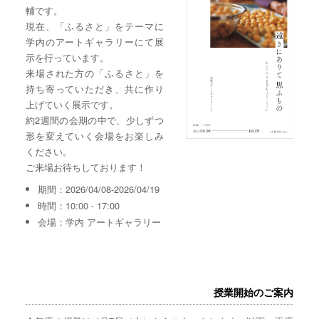
輔です。
現在、「ふるさと」をテーマに
学内のアートギャラリーにて展
示を行っています。
来場された方の「ふるさと」を
持ち寄っていただき、共に作り
上げていく展示です。
約2週間の会期の中で、少しずつ
形を変えていく会場をお楽しみ
ください。
ご来場お待ちしております！
期間：2026/04/08-2026/04/19
時間：10:00 - 17:00
会場：学内 アートギャラリー
授業開始のご案内