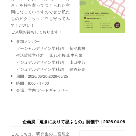
き」を持ち寄ってつくられた空
間になっていますのでぜひ私た
ちのピクニックに立ち寄ってみ
てください！
ご来場お待ちしております！
参加メンバー
ソーシャルデザイン学科3年 菊池真桜
生活環境学科3年 田代小桜,田中和泉
ビジュアルデザイン学科3年 山口夢乃
ビジュアルデザイン学科2年 網谷花鈴
期間：2026/05/20-2026/05/25
時間：9:00 - 17:00
会場：学内 アートギャラリー
企画展「遠きにありて思ふもの」開催中｜2026.04.08
こんにちは。研究生の二宮龍之