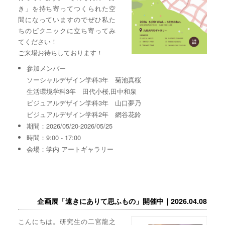
き」を持ち寄ってつくられた空
間になっていますのでぜひ私た
ちのピクニックに立ち寄ってみ
てください！
ご来場お待ちしております！
参加メンバー
ソーシャルデザイン学科3年 菊池真桜
生活環境学科3年 田代小桜,田中和泉
ビジュアルデザイン学科3年 山口夢乃
ビジュアルデザイン学科2年 網谷花鈴
期間：2026/05/20-2026/05/25
時間：9:00 - 17:00
会場：学内 アートギャラリー
企画展「遠きにありて思ふもの」開催中｜2026.04.08
こんにちは。研究生の二宮龍之