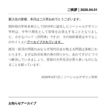
ご挨拶｜2026.04.01
新入生の皆様、本日はご入学おめでとうございます。
国内初の学科名称として2016年に誕生したソーシャルデザイン
学科は、今年11期生として皆様をお迎えすることとなりまし
た。小さなバンド（共同体）ですが、その知的遺産は今でもこ
のサイト上に
アーカイブされています。
政治・経済の問題のみならず現代社会が抱える問題は多岐にわ
たります。まずは自分自身の身の回りから、あわてずひとつづ
つ解決していきましょう。皆様の大学生活が実り多いものにな
ることを願っています。
2026年4月1日｜ソーシャルデザイン学科
お知らせアーカイブ