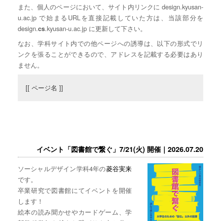
また、個人のページにおいて、サイト内リンクに design.kyusan-
u.ac.jp で始まるURLを直接記載していた方は、当該部分を
design.
.kyusan-u.ac.jp に更新して下さい。
cs
なお、学科サイト内での他ページへの誘導は、以下の形式でリ
ンクを張ることができるので、アドレスを記載する必要はあり
ません。
[[ ページ名 ]]
イベント「図書館で繋ぐ」7/21(火) 開催｜2026.07.20
ソーシャルデザイン学科4年の
菱谷実来
です。
卒業研究で図書館にてイベントを開催
します！
絵本の読み聞かせやカードゲーム、学