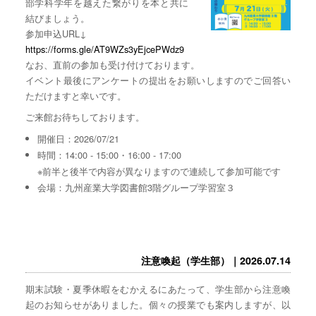
部学科学年を越えた繋がりを本と共に
結びましょう。
参加申込URL↓
https://forms.gle/AT9WZs3yEjcePWdz9
なお、直前の参加も受け付けております。
イベント最後にアンケートの提出をお願いしますのでご回答い
ただけますと幸いです。
ご来館お待ちしております。
開催日：2026/07/21
時間：14:00 - 15:00・16:00 - 17:00
※前半と後半で内容が異なりますので連続して参加可能です
会場：九州産業大学図書館3階グループ学習室３
注意喚起（学生部）｜2026.07.14
期末試験・夏季休暇をむかえるにあたって、学生部から注意喚
起のお知らせがありました。個々の授業でも案内しますが、以