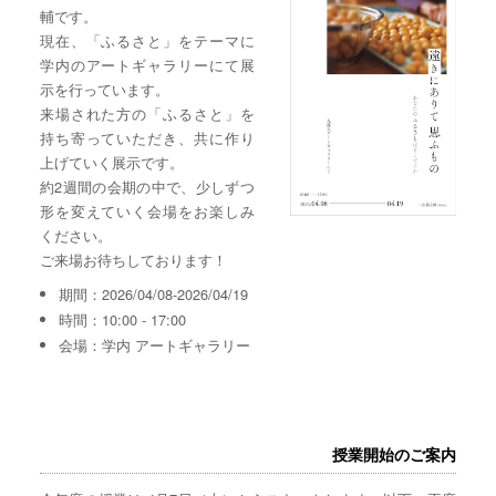
輔です。
現在、「ふるさと」をテーマに
学内のアートギャラリーにて展
示を行っています。
来場された方の「ふるさと」を
持ち寄っていただき、共に作り
上げていく展示です。
約2週間の会期の中で、少しずつ
形を変えていく会場をお楽しみ
ください。
ご来場お待ちしております！
期間：2026/04/08-2026/04/19
時間：10:00 - 17:00
会場：学内 アートギャラリー
授業開始のご案内