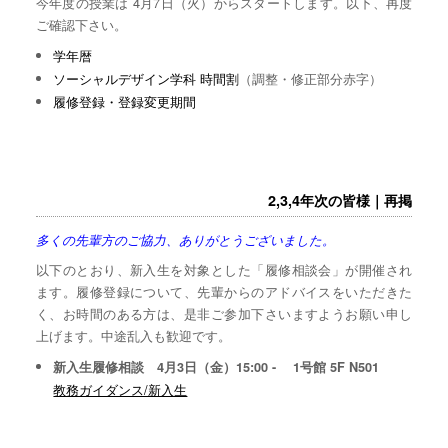
今年度の授業は 4月7日（火）からスタートします。以下、再度
ご確認下さい。
学年暦
ソーシャルデザイン学科 時間割
（調整・修正部分赤字）
履修登録・登録変更期間
2,3,4年次の皆様｜再掲
多くの先輩方のご協力、ありがとうございました。
以下のとおり、新入生を対象とした「履修相談会」が開催され
ます。履修登録について、先輩からのアドバイスをいただきた
く、お時間のある方は、是非ご参加下さいますようお願い申し
上げます。中途乱入も歓迎です。
新入生履修相談 4月3日（金）15:00 - 1号館 5F N501
教務ガイダンス/新入生