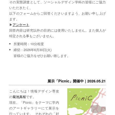
その実態調査として、ソーシャルデザイン学科の皆様にご協力
いただきたく、
以下のフォームからご回答くださいますよう、お願い申し上げ
ます。
▶︎
アンケート
回答内容は研究以外の目的には使用いたしません。また個人が
特定される事もございません。
所要時間：10分程度
締切：2026年6月30日(火)
皆様のご協力をぜひお願い致します。
展示「Picnic」開催中｜2026.05.21
こんにちは！情報デザイン専攻
の
菊池真桜
です。
現在、「Picnic」をテーマに学内
のアートギャラリーにて展示を
行っています。 それぞれの「好