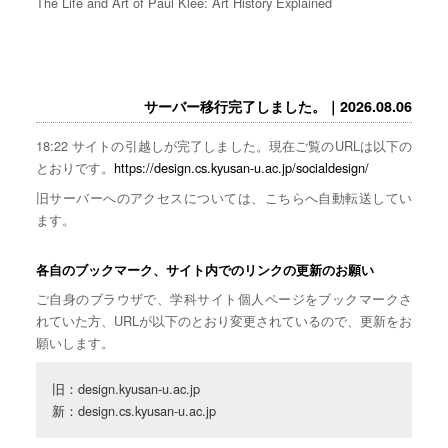
The Life and Art of Paul Klee: Art History Explained
サーバー移行完了しました。｜2026.08.06
18:22 サイトの引越しが完了しました。現在ご覧のURLは以下の
とおりです。
https://design.cs.kyusan-u.ac.jp/socialdesign/
旧サーバーへのアクセスについては、こちらへ自動転送してい
ます。
各自のブックマーク、サイト内でのリンクの更新のお願い
ご自身のブラウザで、学科サイト個人ページをブックマークさ
れていた方、URLが以下のとおり変更されているので、更新をお
願いします。
旧：design.kyusan-u.ac.jp

新：design.cs.kyusan-u.ac.jp