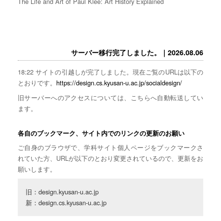
The Life and Art of Paul Klee: Art History Explained
サーバー移行完了しました。｜2026.08.06
18:22 サイトの引越しが完了しました。現在ご覧のURLは以下の
とおりです。
https://design.cs.kyusan-u.ac.jp/socialdesign/
旧サーバーへのアクセスについては、こちらへ自動転送してい
ます。
各自のブックマーク、サイト内でのリンクの更新のお願い
ご自身のブラウザで、学科サイト個人ページをブックマークさ
れていた方、URLが以下のとおり変更されているので、更新をお
願いします。
旧：design.kyusan-u.ac.jp

新：design.cs.kyusan-u.ac.jp