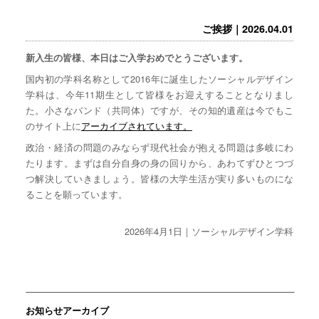
ご挨拶｜2026.04.01
新入生の皆様、本日はご入学おめでとうございます。
国内初の学科名称として2016年に誕生したソーシャルデザイン
学科は、今年11期生として皆様をお迎えすることとなりまし
た。小さなバンド（共同体）ですが、その知的遺産は今でもこ
のサイト上に
アーカイブされています。
政治・経済の問題のみならず現代社会が抱える問題は多岐にわ
たります。まずは自分自身の身の回りから、あわてずひとつづ
つ解決していきましょう。皆様の大学生活が実り多いものにな
ることを願っています。
2026年4月1日｜ソーシャルデザイン学科
お知らせアーカイブ