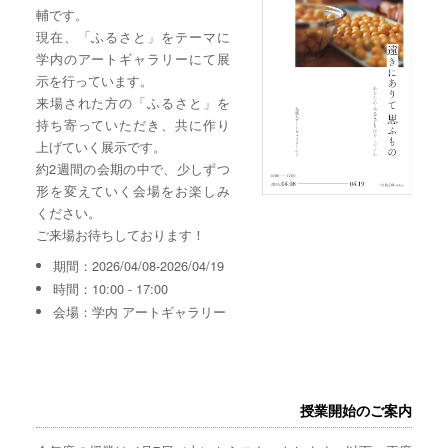
輔です。
現在、「ふるさと」をテーマに
学内のアートギャラリーにて展
示を行っています。
来場された方の「ふるさと」を
持ち寄っていただき、共に作り
上げていく展示です。
約2週間の会期の中で、少しずつ
形を変えていく会場をお楽しみ
ください。
ご来場お待ちしております！
期間：2026/04/08-2026/04/19
時間：10:00 - 17:00
会場：学内 アートギャラリー
授業開始のご案内