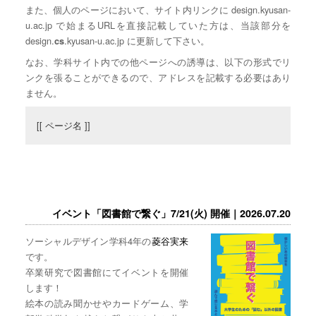
また、個人のページにおいて、サイト内リンクに design.kyusan-
u.ac.jp で始まるURLを直接記載していた方は、当該部分を
design.
.kyusan-u.ac.jp に更新して下さい。
cs
なお、学科サイト内での他ページへの誘導は、以下の形式でリ
ンクを張ることができるので、アドレスを記載する必要はあり
ません。
[[ ページ名 ]]
イベント「図書館で繋ぐ」7/21(火) 開催｜2026.07.20
ソーシャルデザイン学科4年の
菱谷実来
です。
卒業研究で図書館にてイベントを開催
します！
絵本の読み聞かせやカードゲーム、学