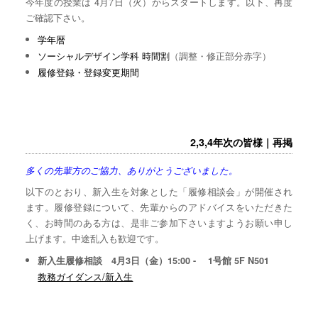
今年度の授業は 4月7日（火）からスタートします。以下、再度
ご確認下さい。
学年暦
ソーシャルデザイン学科 時間割
（調整・修正部分赤字）
履修登録・登録変更期間
2,3,4年次の皆様｜再掲
多くの先輩方のご協力、ありがとうございました。
以下のとおり、新入生を対象とした「履修相談会」が開催され
ます。履修登録について、先輩からのアドバイスをいただきた
く、お時間のある方は、是非ご参加下さいますようお願い申し
上げます。中途乱入も歓迎です。
新入生履修相談 4月3日（金）15:00 - 1号館 5F N501
教務ガイダンス/新入生