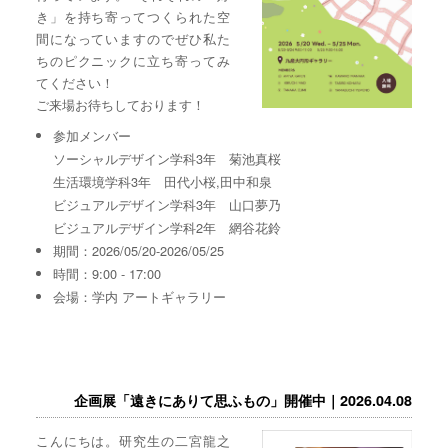
き」を持ち寄ってつくられた空
間になっていますのでぜひ私た
ちのピクニックに立ち寄ってみ
てください！
ご来場お待ちしております！
参加メンバー
ソーシャルデザイン学科3年 菊池真桜
生活環境学科3年 田代小桜,田中和泉
ビジュアルデザイン学科3年 山口夢乃
ビジュアルデザイン学科2年 網谷花鈴
期間：2026/05/20-2026/05/25
時間：9:00 - 17:00
会場：学内 アートギャラリー
企画展「遠きにありて思ふもの」開催中｜2026.04.08
こんにちは。研究生の二宮龍之