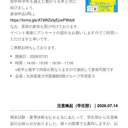
部学科学年を越えた繋がりを本と共に
結びましょう。
参加申込URL↓
https://forms.gle/AT9WZs3yEjcePWdz9
なお、直前の参加も受け付けております。
イベント最後にアンケートの提出をお願いしますのでご回答い
ただけますと幸いです。
ご来館お待ちしております。
開催日：2026/07/21
時間：14:00 - 15:00・16:00 - 17:00
※前半と後半で内容が異なりますので連続して参加可能です
会場：九州産業大学図書館3階グループ学習室３
注意喚起（学生部）｜2026.07.14
期末試験・夏季休暇をむかえるにあたって、学生部から注意喚
起のお知らせがありました。個々の授業でも案内しますが、以