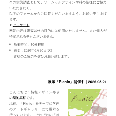
その実態調査として、ソーシャルデザイン学科の皆様にご協力
いただきたく、
以下のフォームからご回答くださいますよう、お願い申し上げ
ます。
▶︎
アンケート
回答内容は研究以外の目的には使用いたしません。また個人が
特定される事もございません。
所要時間：10分程度
締切：2026年6月30日(火)
皆様のご協力をぜひお願い致します。
展示「Picnic」開催中｜2026.05.21
こんにちは！情報デザイン専攻
の
菊池真桜
です。
現在、「Picnic」をテーマに学内
のアートギャラリーにて展示を
行っています。 それぞれの「好