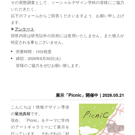
その実態調査として、ソーシャルデザイン学科の皆様にご協力
いただきたく、
以下のフォームからご回答くださいますよう、お願い申し上げ
ます。
▶︎
アンケート
回答内容は研究以外の目的には使用いたしません。また個人が
特定される事もございません。
所要時間：10分程度
締切：2026年6月30日(火)
皆様のご協力をぜひお願い致します。
展示「Picnic」開催中｜2026.05.21
こんにちは！情報デザイン専攻
の
菊池真桜
です。
現在、「Picnic」をテーマに学内
のアートギャラリーにて展示を
行っています。 それぞれの「好