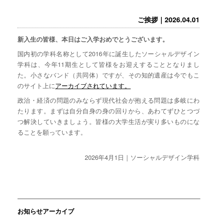
ご挨拶｜2026.04.01
新入生の皆様、本日はご入学おめでとうございます。
国内初の学科名称として2016年に誕生したソーシャルデザイン
学科は、今年11期生として皆様をお迎えすることとなりまし
た。小さなバンド（共同体）ですが、その知的遺産は今でもこ
のサイト上に
アーカイブされています。
政治・経済の問題のみならず現代社会が抱える問題は多岐にわ
たります。まずは自分自身の身の回りから、あわてずひとつづ
つ解決していきましょう。皆様の大学生活が実り多いものにな
ることを願っています。
2026年4月1日｜ソーシャルデザイン学科
お知らせアーカイブ