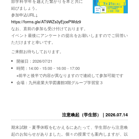
部学科学年を越えた繋がりを本と共に
結びましょう。
参加申込URL↓
https://forms.gle/AT9WZs3yEjcePWdz9
なお、直前の参加も受け付けております。
イベント最後にアンケートの提出をお願いしますのでご回答い
ただけますと幸いです。
ご来館お待ちしております。
開催日：2026/07/21
時間：14:00 - 15:00・16:00 - 17:00
※前半と後半で内容が異なりますので連続して参加可能です
会場：九州産業大学図書館3階グループ学習室３
注意喚起（学生部）｜2026.07.14
期末試験・夏季休暇をむかえるにあたって、学生部から注意喚
起のお知らせがありました。個々の授業でも案内しますが、以