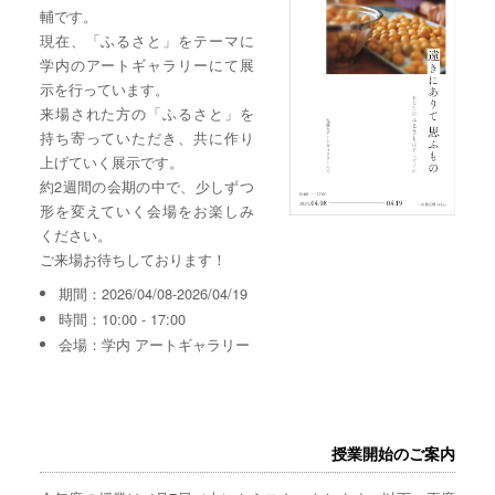
輔です。
現在、「ふるさと」をテーマに
学内のアートギャラリーにて展
示を行っています。
来場された方の「ふるさと」を
持ち寄っていただき、共に作り
上げていく展示です。
約2週間の会期の中で、少しずつ
形を変えていく会場をお楽しみ
ください。
ご来場お待ちしております！
期間：2026/04/08-2026/04/19
時間：10:00 - 17:00
会場：学内 アートギャラリー
授業開始のご案内