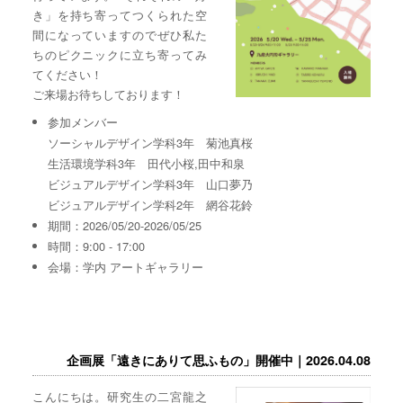
き」を持ち寄ってつくられた空
間になっていますのでぜひ私た
ちのピクニックに立ち寄ってみ
てください！
ご来場お待ちしております！
参加メンバー
ソーシャルデザイン学科3年 菊池真桜
生活環境学科3年 田代小桜,田中和泉
ビジュアルデザイン学科3年 山口夢乃
ビジュアルデザイン学科2年 網谷花鈴
期間：2026/05/20-2026/05/25
時間：9:00 - 17:00
会場：学内 アートギャラリー
企画展「遠きにありて思ふもの」開催中｜2026.04.08
こんにちは。研究生の二宮龍之