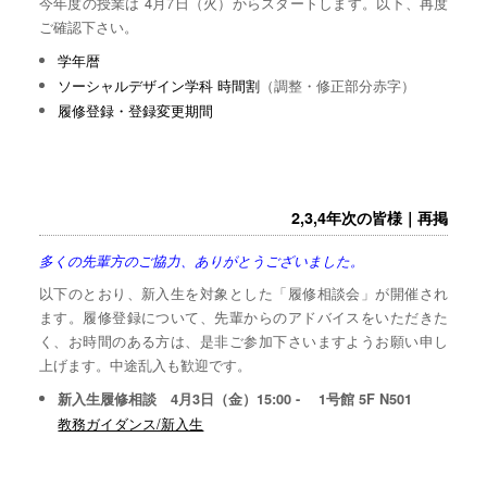
今年度の授業は 4月7日（火）からスタートします。以下、再度
ご確認下さい。
学年暦
ソーシャルデザイン学科 時間割
（調整・修正部分赤字）
履修登録・登録変更期間
2,3,4年次の皆様｜再掲
多くの先輩方のご協力、ありがとうございました。
以下のとおり、新入生を対象とした「履修相談会」が開催され
ます。履修登録について、先輩からのアドバイスをいただきた
く、お時間のある方は、是非ご参加下さいますようお願い申し
上げます。中途乱入も歓迎です。
新入生履修相談 4月3日（金）15:00 - 1号館 5F N501
教務ガイダンス/新入生