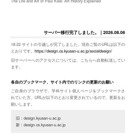
The Life and Art of Paul Klee: Art History Explained
サーバー移行完了しました。｜2026.08.06
18:22 サイトの引越しが完了しました。現在ご覧のURLは以下の
とおりです。
https://design.cs.kyusan-u.ac.jp/socialdesign/
旧サーバーへのアクセスについては、こちらへ自動転送してい
ます。
各自のブックマーク、サイト内でのリンクの更新のお願い
ご自身のブラウザで、学科サイト個人ページをブックマークさ
れていた方、URLが以下のとおり変更されているので、更新をお
願いします。
旧：design.kyusan-u.ac.jp

新：design.cs.kyusan-u.ac.jp