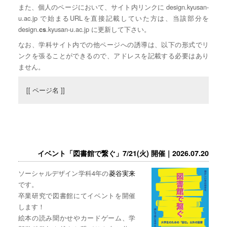
また、個人のページにおいて、サイト内リンクに design.kyusan-
u.ac.jp で始まるURLを直接記載していた方は、当該部分を
design.
.kyusan-u.ac.jp に更新して下さい。
cs
なお、学科サイト内での他ページへの誘導は、以下の形式でリ
ンクを張ることができるので、アドレスを記載する必要はあり
ません。
[[ ページ名 ]]
イベント「図書館で繋ぐ」7/21(火) 開催｜2026.07.20
ソーシャルデザイン学科4年の
菱谷実来
です。
卒業研究で図書館にてイベントを開催
します！
絵本の読み聞かせやカードゲーム、学