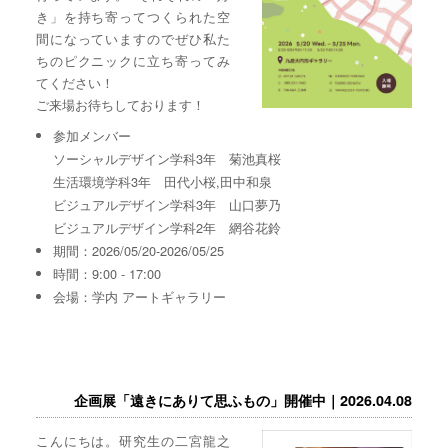
き」を持ち寄ってつくられた空
間になっていますのでぜひ私た
ちのピクニックに立ち寄ってみ
てください！
ご来場お待ちしております！
参加メンバー
ソーシャルデザイン学科3年 菊池真桜
生活環境学科3年 田代小桜,田中和泉
ビジュアルデザイン学科3年 山口夢乃
ビジュアルデザイン学科2年 網谷花鈴
期間：2026/05/20-2026/05/25
時間：9:00 - 17:00
会場：学内 アートギャラリー
企画展「遠きにありて思ふもの」開催中｜2026.04.08
こんにちは。研究生の二宮龍之