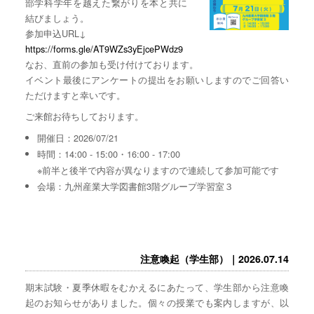
部学科学年を越えた繋がりを本と共に
結びましょう。
参加申込URL↓
https://forms.gle/AT9WZs3yEjcePWdz9
なお、直前の参加も受け付けております。
イベント最後にアンケートの提出をお願いしますのでご回答い
ただけますと幸いです。
ご来館お待ちしております。
開催日：2026/07/21
時間：14:00 - 15:00・16:00 - 17:00
※前半と後半で内容が異なりますので連続して参加可能です
会場：九州産業大学図書館3階グループ学習室３
注意喚起（学生部）｜2026.07.14
期末試験・夏季休暇をむかえるにあたって、学生部から注意喚
起のお知らせがありました。個々の授業でも案内しますが、以