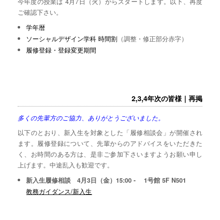
今年度の授業は 4月7日（火）からスタートします。以下、再度
ご確認下さい。
学年暦
ソーシャルデザイン学科 時間割
（調整・修正部分赤字）
履修登録・登録変更期間
2,3,4年次の皆様｜再掲
多くの先輩方のご協力、ありがとうございました。
以下のとおり、新入生を対象とした「履修相談会」が開催され
ます。履修登録について、先輩からのアドバイスをいただきた
く、お時間のある方は、是非ご参加下さいますようお願い申し
上げます。中途乱入も歓迎です。
新入生履修相談 4月3日（金）15:00 - 1号館 5F N501
教務ガイダンス/新入生