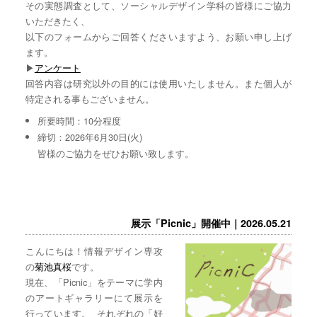
その実態調査として、ソーシャルデザイン学科の皆様にご協力
いただきたく、
以下のフォームからご回答くださいますよう、お願い申し上げ
ます。
▶︎
アンケート
回答内容は研究以外の目的には使用いたしません。また個人が
特定される事もございません。
所要時間：10分程度
締切：2026年6月30日(火)
皆様のご協力をぜひお願い致します。
展示「Picnic」開催中｜2026.05.21
こんにちは！情報デザイン専攻
の
菊池真桜
です。
現在、「Picnic」をテーマに学内
のアートギャラリーにて展示を
行っています。 それぞれの「好