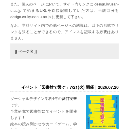
また、個人のページにおいて、サイト内リンクに design.kyusan-
u.ac.jp で始まるURLを直接記載していた方は、当該部分を
design.
.kyusan-u.ac.jp に更新して下さい。
cs
なお、学科サイト内での他ページへの誘導は、以下の形式でリ
ンクを張ることができるので、アドレスを記載する必要はあり
ません。
[[ ページ名 ]]
イベント「図書館で繋ぐ」7/21(火) 開催｜2026.07.20
ソーシャルデザイン学科4年の
菱谷実来
です。
卒業研究で図書館にてイベントを開催
します！
絵本の読み聞かせやカードゲーム、学