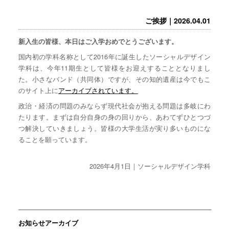
ご挨拶｜2026.04.01
新入生の皆様、本日はご入学おめでとうございます。
国内初の学科名称として2016年に誕生したソーシャルデザイン
学科は、今年11期生として皆様をお迎えすることとなりまし
た。小さなバンド（共同体）ですが、その知的遺産は今でもこ
のサイト上に
アーカイブされています。
政治・経済の問題のみならず現代社会が抱える問題は多岐にわ
たります。まずは自分自身の身の回りから、あわてずひとつづ
つ解決していきましょう。皆様の大学生活が実り多いものにな
ることを願っています。
2026年4月1日｜ソーシャルデザイン学科
お知らせアーカイブ