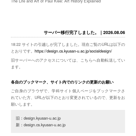
The Life and Art of Paul Klee: Art History Explained
サーバー移行完了しました。｜2026.08.06
18:22 サイトの引越しが完了しました。現在ご覧のURLは以下の
とおりです。
https://design.cs.kyusan-u.ac.jp/socialdesign/
旧サーバーへのアクセスについては、こちらへ自動転送してい
ます。
各自のブックマーク、サイト内でのリンクの更新のお願い
ご自身のブラウザで、学科サイト個人ページをブックマークさ
れていた方、URLが以下のとおり変更されているので、更新をお
願いします。
旧：design.kyusan-u.ac.jp

新：design.cs.kyusan-u.ac.jp