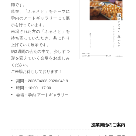
輔です。
現在、「ふるさと」をテーマに
学内のアートギャラリーにて展
示を行っています。
来場された方の「ふるさと」を
持ち寄っていただき、共に作り
上げていく展示です。
約2週間の会期の中で、少しずつ
形を変えていく会場をお楽しみ
ください。
ご来場お待ちしております！
期間：2026/04/08-2026/04/19
時間：10:00 - 17:00
会場：学内 アートギャラリー
授業開始のご案内