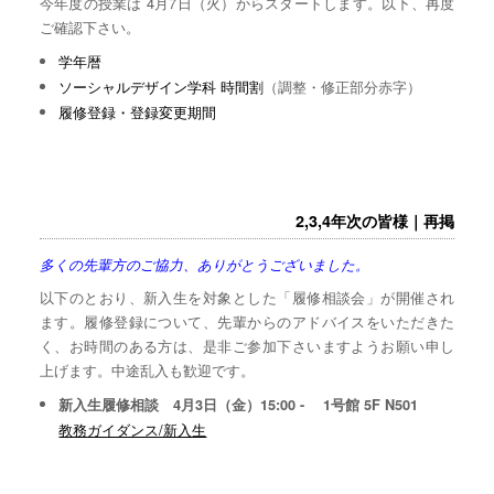
今年度の授業は 4月7日（火）からスタートします。以下、再度
ご確認下さい。
学年暦
ソーシャルデザイン学科 時間割
（調整・修正部分赤字）
履修登録・登録変更期間
2,3,4年次の皆様｜再掲
多くの先輩方のご協力、ありがとうございました。
以下のとおり、新入生を対象とした「履修相談会」が開催され
ます。履修登録について、先輩からのアドバイスをいただきた
く、お時間のある方は、是非ご参加下さいますようお願い申し
上げます。中途乱入も歓迎です。
新入生履修相談 4月3日（金）15:00 - 1号館 5F N501
教務ガイダンス/新入生