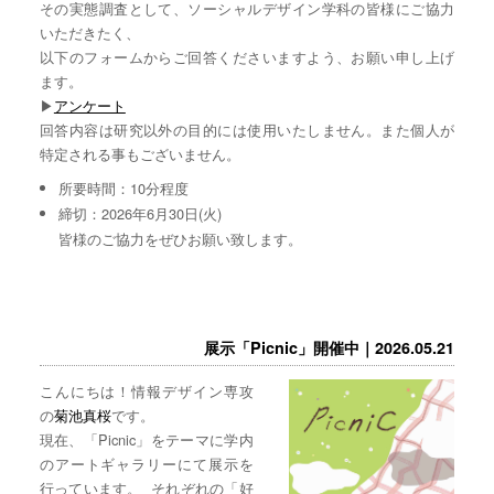
その実態調査として、ソーシャルデザイン学科の皆様にご協力
いただきたく、
以下のフォームからご回答くださいますよう、お願い申し上げ
ます。
▶︎
アンケート
回答内容は研究以外の目的には使用いたしません。また個人が
特定される事もございません。
所要時間：10分程度
締切：2026年6月30日(火)
皆様のご協力をぜひお願い致します。
展示「Picnic」開催中｜2026.05.21
こんにちは！情報デザイン専攻
の
菊池真桜
です。
現在、「Picnic」をテーマに学内
のアートギャラリーにて展示を
行っています。 それぞれの「好