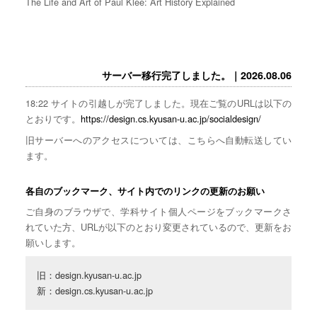
The Life and Art of Paul Klee: Art History Explained
サーバー移行完了しました。｜2026.08.06
18:22 サイトの引越しが完了しました。現在ご覧のURLは以下の
とおりです。
https://design.cs.kyusan-u.ac.jp/socialdesign/
旧サーバーへのアクセスについては、こちらへ自動転送してい
ます。
各自のブックマーク、サイト内でのリンクの更新のお願い
ご自身のブラウザで、学科サイト個人ページをブックマークさ
れていた方、URLが以下のとおり変更されているので、更新をお
願いします。
旧：design.kyusan-u.ac.jp

新：design.cs.kyusan-u.ac.jp