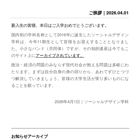
ご挨拶｜2026.04.01
新入生の皆様、本日はご入学おめでとうございます。
国内初の学科名称として2016年に誕生したソーシャルデザイン
学科は、今年11期生として皆様をお迎えすることとなりまし
た。小さなバンド（共同体）ですが、その知的遺産は今でもこ
のサイト上に
アーカイブされています。
政治・経済の問題のみならず現代社会が抱える問題は多岐にわ
たります。まずは自分自身の身の回りから、あわてずひとつづ
つ解決していきましょう。皆様の大学生活が実り多いものにな
ることを願っています。
2026年4月1日｜ソーシャルデザイン学科
お知らせアーカイブ