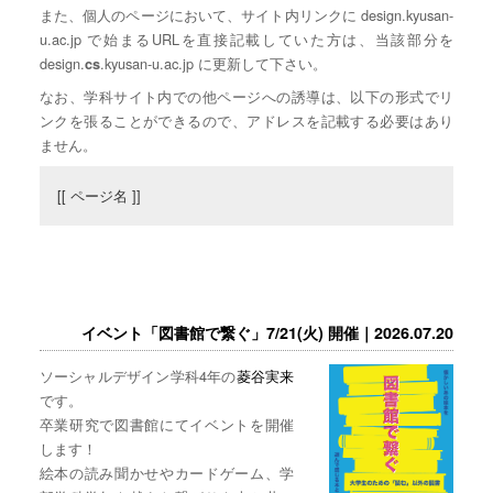
また、個人のページにおいて、サイト内リンクに design.kyusan-
u.ac.jp で始まるURLを直接記載していた方は、当該部分を
design.
.kyusan-u.ac.jp に更新して下さい。
cs
なお、学科サイト内での他ページへの誘導は、以下の形式でリ
ンクを張ることができるので、アドレスを記載する必要はあり
ません。
[[ ページ名 ]]
イベント「図書館で繋ぐ」7/21(火) 開催｜2026.07.20
ソーシャルデザイン学科4年の
菱谷実来
です。
卒業研究で図書館にてイベントを開催
します！
絵本の読み聞かせやカードゲーム、学