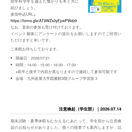
部学科学年を越えた繋がりを本と共に
結びましょう。
参加申込URL↓
https://forms.gle/AT9WZs3yEjcePWdz9
なお、直前の参加も受け付けております。
イベント最後にアンケートの提出をお願いしますのでご回答い
ただけますと幸いです。
ご来館お待ちしております。
開催日：2026/07/21
時間：14:00 - 15:00・16:00 - 17:00
※前半と後半で内容が異なりますので連続して参加可能です
会場：九州産業大学図書館3階グループ学習室３
注意喚起（学生部）｜2026.07.14
期末試験・夏季休暇をむかえるにあたって、学生部から注意喚
起のお知らせがありました。個々の授業でも案内しますが、以