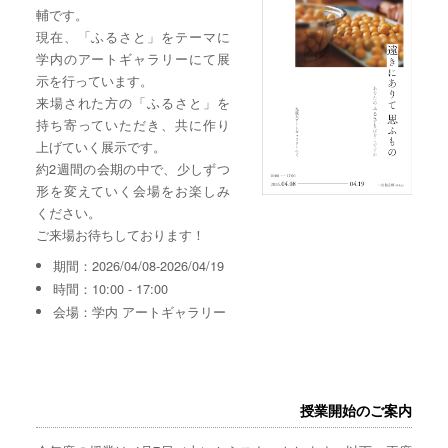
輔です。
現在、「ふるさと」をテーマに
学内のアートギャラリーにて展
示を行っています。
来場された方の「ふるさと」を
持ち寄っていただき、共に作り
上げていく展示です。
約2週間の会期の中で、少しずつ
形を変えていく会場をお楽しみ
ください。
ご来場お待ちしております！
期間：2026/04/08-2026/04/19
時間：10:00 - 17:00
会場：学内 アートギャラリー
授業開始のご案内