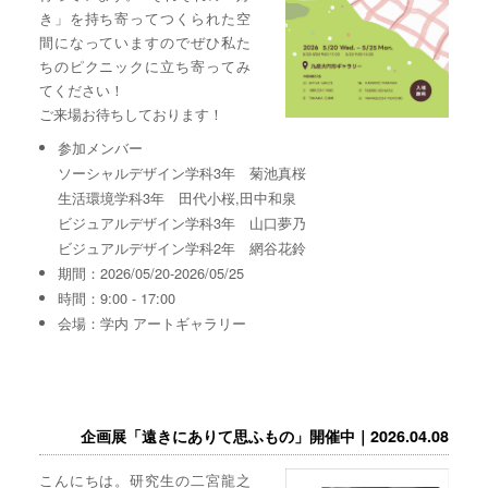
き」を持ち寄ってつくられた空
間になっていますのでぜひ私た
ちのピクニックに立ち寄ってみ
てください！
ご来場お待ちしております！
参加メンバー
ソーシャルデザイン学科3年 菊池真桜
生活環境学科3年 田代小桜,田中和泉
ビジュアルデザイン学科3年 山口夢乃
ビジュアルデザイン学科2年 網谷花鈴
期間：2026/05/20-2026/05/25
時間：9:00 - 17:00
会場：学内 アートギャラリー
企画展「遠きにありて思ふもの」開催中｜2026.04.08
こんにちは。研究生の二宮龍之