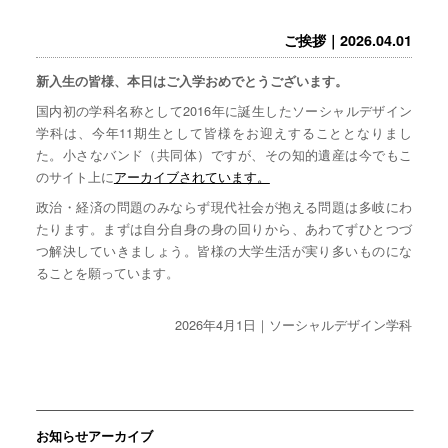
ご挨拶｜2026.04.01
新入生の皆様、本日はご入学おめでとうございます。
国内初の学科名称として2016年に誕生したソーシャルデザイン
学科は、今年11期生として皆様をお迎えすることとなりまし
た。小さなバンド（共同体）ですが、その知的遺産は今でもこ
のサイト上に
アーカイブされています。
政治・経済の問題のみならず現代社会が抱える問題は多岐にわ
たります。まずは自分自身の身の回りから、あわてずひとつづ
つ解決していきましょう。皆様の大学生活が実り多いものにな
ることを願っています。
2026年4月1日｜ソーシャルデザイン学科
お知らせアーカイブ