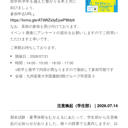
部学科学年を越えた繋がりを本と共に
結びましょう。
参加申込URL↓
https://forms.gle/AT9WZs3yEjcePWdz9
なお、直前の参加も受け付けております。
イベント最後にアンケートの提出をお願いしますのでご回答い
ただけますと幸いです。
ご来館お待ちしております。
開催日：2026/07/21
時間：14:00 - 15:00・16:00 - 17:00
※前半と後半で内容が異なりますので連続して参加可能です
会場：九州産業大学図書館3階グループ学習室３
注意喚起（学生部）｜2026.07.14
期末試験・夏季休暇をむかえるにあたって、学生部から注意喚
起のお知らせがありました。個々の授業でも案内しますが、以