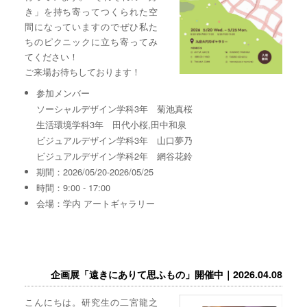
き」を持ち寄ってつくられた空
間になっていますのでぜひ私た
ちのピクニックに立ち寄ってみ
てください！
ご来場お待ちしております！
参加メンバー
ソーシャルデザイン学科3年 菊池真桜
生活環境学科3年 田代小桜,田中和泉
ビジュアルデザイン学科3年 山口夢乃
ビジュアルデザイン学科2年 網谷花鈴
期間：2026/05/20-2026/05/25
時間：9:00 - 17:00
会場：学内 アートギャラリー
企画展「遠きにありて思ふもの」開催中｜2026.04.08
こんにちは。研究生の二宮龍之