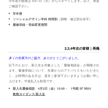
今年度の授業は 4月7日（火）からスタートします。以下、再度
ご確認下さい。
学年暦
ソーシャルデザイン学科 時間割
（調整・修正部分赤字）
履修登録・登録変更期間
2,3,4年次の皆様｜再掲
多くの先輩方のご協力、ありがとうございました。
以下のとおり、新入生を対象とした「履修相談会」が開催され
ます。履修登録について、先輩からのアドバイスをいただきた
く、お時間のある方は、是非ご参加下さいますようお願い申し
上げます。中途乱入も歓迎です。
新入生履修相談 4月3日（金）15:00 - 1号館 5F N501
教務ガイダンス/新入生