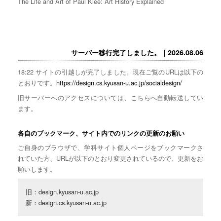
The Life and Art of Paul Klee: Art History Explained
サーバー移行完了しました。｜2026.08.06
18:22 サイトの引越しが完了しました。現在ご覧のURLは以下の
とおりです。
https://design.cs.kyusan-u.ac.jp/socialdesign/
旧サーバーへのアクセスについては、こちらへ自動転送してい
ます。
各自のブックマーク、サイト内でのリンクの更新のお願い
ご自身のブラウザで、学科サイト個人ページをブックマークさ
れていた方、URLが以下のとおり変更されているので、更新をお
願いします。
旧：design.kyusan-u.ac.jp

新：design.cs.kyusan-u.ac.jp