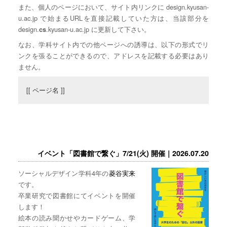
また、個人のページにおいて、サイト内リンクに design.kyusan-
u.ac.jp で始まるURLを直接記載していた方は、当該部分を
design.
.kyusan-u.ac.jp に更新して下さい。
cs
なお、学科サイト内での他ページへの誘導は、以下の形式でリ
ンクを張ることができるので、アドレスを記載する必要はあり
ません。
[[ ページ名 ]]
イベント「図書館で繋ぐ」7/21(火) 開催｜2026.07.20
ソーシャルデザイン学科4年の
菱谷実来
です。
卒業研究で図書館にてイベントを開催
します！
絵本の読み聞かせやカードゲーム、学