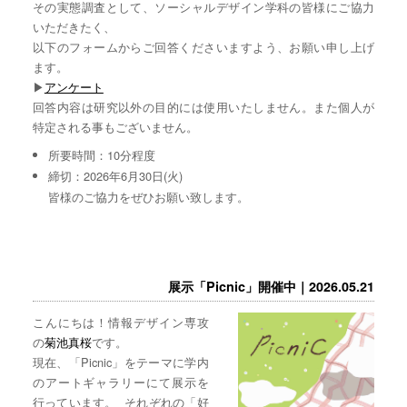
その実態調査として、ソーシャルデザイン学科の皆様にご協力
いただきたく、
以下のフォームからご回答くださいますよう、お願い申し上げ
ます。
▶︎
アンケート
回答内容は研究以外の目的には使用いたしません。また個人が
特定される事もございません。
所要時間：10分程度
締切：2026年6月30日(火)
皆様のご協力をぜひお願い致します。
展示「Picnic」開催中｜2026.05.21
こんにちは！情報デザイン専攻
の
菊池真桜
です。
現在、「Picnic」をテーマに学内
のアートギャラリーにて展示を
行っています。 それぞれの「好