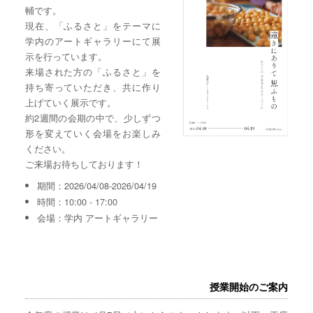
輔です。
現在、「ふるさと」をテーマに
学内のアートギャラリーにて展
示を行っています。
来場された方の「ふるさと」を
持ち寄っていただき、共に作り
上げていく展示です。
約2週間の会期の中で、少しずつ
形を変えていく会場をお楽しみ
ください。
ご来場お待ちしております！
期間：2026/04/08-2026/04/19
時間：10:00 - 17:00
会場：学内 アートギャラリー
授業開始のご案内