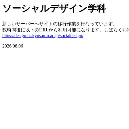
ソーシャルデザイン学科
新しいサーバーへサイトの移行作業を行なっています。
数時間後に以下のURLから利用可能になります。しばらくお
https://design.cs.kyusan-u.ac.jp/socialdesign/
2026.08.06