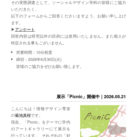
その実態調査として、ソーシャルデザイン学科の皆様にご協力
いただきたく、
以下のフォームからご回答くださいますよう、お願い申し上げ
ます。
▶︎
アンケート
回答内容は研究以外の目的には使用いたしません。また個人が
特定される事もございません。
所要時間：10分程度
締切：2026年6月30日(火)
皆様のご協力をぜひお願い致します。
展示「Picnic」開催中｜2026.05.21
こんにちは！情報デザイン専攻
の
菊池真桜
です。
現在、「Picnic」をテーマに学内
のアートギャラリーにて展示を
行っています。 それぞれの「好