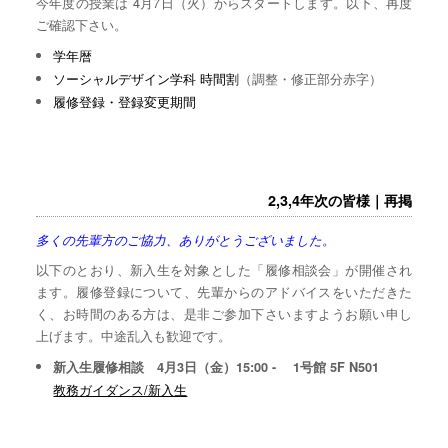
今年度の授業は 4月7日（火）からスタートします。以下、再度
ご確認下さい。
学年暦
ソーシャルデザイン学科 時間割
（調整・修正部分赤字）
履修登録・登録変更期間
2,3,4年次の皆様｜再掲
多くの先輩方のご協力、ありがとうございました。
以下のとおり、新入生を対象とした「履修相談会」が開催され
ます。履修登録について、先輩からのアドバイスをいただきた
く、お時間のある方は、是非ご参加下さいますようお願い申し
上げます。中途乱入も歓迎です。
新入生履修相談 4月3日（金）15:00 - 1号館 5F N501
教務ガイダンス/新入生