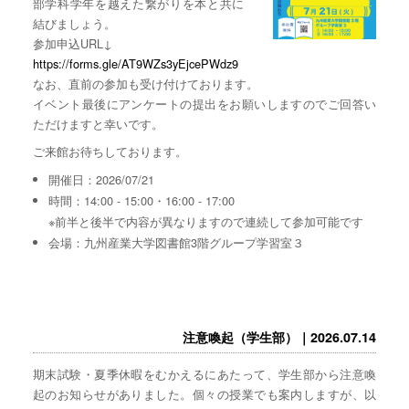
部学科学年を越えた繋がりを本と共に
結びましょう。
参加申込URL↓
https://forms.gle/AT9WZs3yEjcePWdz9
なお、直前の参加も受け付けております。
イベント最後にアンケートの提出をお願いしますのでご回答い
ただけますと幸いです。
ご来館お待ちしております。
開催日：2026/07/21
時間：14:00 - 15:00・16:00 - 17:00
※前半と後半で内容が異なりますので連続して参加可能です
会場：九州産業大学図書館3階グループ学習室３
注意喚起（学生部）｜2026.07.14
期末試験・夏季休暇をむかえるにあたって、学生部から注意喚
起のお知らせがありました。個々の授業でも案内しますが、以