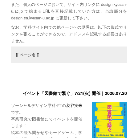
また、個人のページにおいて、サイト内リンクに design.kyusan-
u.ac.jp で始まるURLを直接記載していた方は、当該部分を
design.
.kyusan-u.ac.jp に更新して下さい。
cs
なお、学科サイト内での他ページへの誘導は、以下の形式でリ
ンクを張ることができるので、アドレスを記載する必要はあり
ません。
[[ ページ名 ]]
イベント「図書館で繋ぐ」7/21(火) 開催｜2026.07.20
ソーシャルデザイン学科4年の
菱谷実来
です。
卒業研究で図書館にてイベントを開催
します！
絵本の読み聞かせやカードゲーム、学