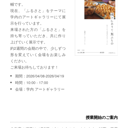
輔です。
現在、「ふるさと」をテーマに
学内のアートギャラリーにて展
示を行っています。
来場された方の「ふるさと」を
持ち寄っていただき、共に作り
上げていく展示です。
約2週間の会期の中で、少しずつ
形を変えていく会場をお楽しみ
ください。
ご来場お待ちしております！
期間：2026/04/08-2026/04/19
時間：10:00 - 17:00
会場：学内 アートギャラリー
授業開始のご案内