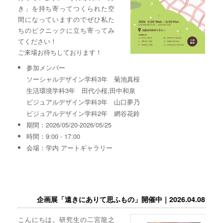
き」を持ち寄ってつくられた空
間になっていますのでぜひ私た
ちのピクニックに立ち寄ってみ
てください！
ご来場お待ちしております！
参加メンバー
ソーシャルデザイン学科3年 菊池真桜
生活環境学科3年 田代小桜,田中和泉
ビジュアルデザイン学科3年 山口夢乃
ビジュアルデザイン学科2年 網谷花鈴
期間：2026/05/20-2026/05/25
時間：9:00 - 17:00
会場：学内 アートギャラリー
企画展「遠きにありて思ふもの」開催中｜2026.04.08
こんにちは。研究生の二宮龍之