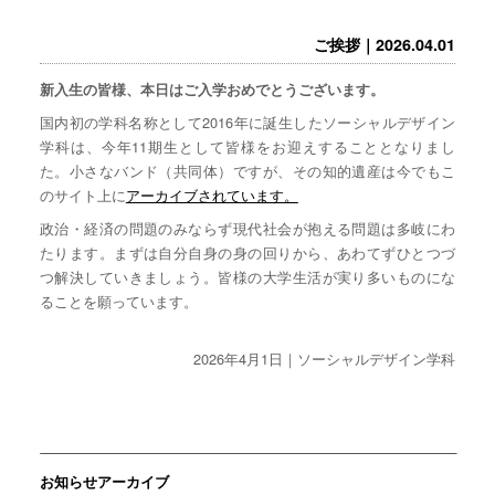
ご挨拶｜2026.04.01
新入生の皆様、本日はご入学おめでとうございます。
国内初の学科名称として2016年に誕生したソーシャルデザイン
学科は、今年11期生として皆様をお迎えすることとなりまし
た。小さなバンド（共同体）ですが、その知的遺産は今でもこ
のサイト上に
アーカイブされています。
政治・経済の問題のみならず現代社会が抱える問題は多岐にわ
たります。まずは自分自身の身の回りから、あわてずひとつづ
つ解決していきましょう。皆様の大学生活が実り多いものにな
ることを願っています。
2026年4月1日｜ソーシャルデザイン学科
お知らせアーカイブ