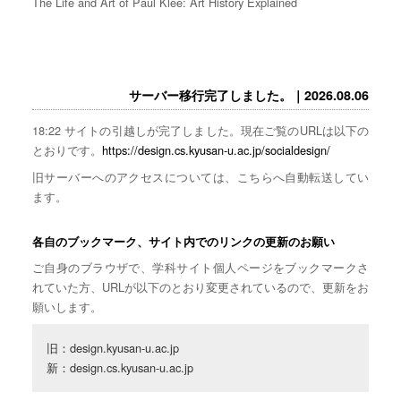
The Life and Art of Paul Klee: Art History Explained
サーバー移行完了しました。｜2026.08.06
18:22 サイトの引越しが完了しました。現在ご覧のURLは以下の
とおりです。
https://design.cs.kyusan-u.ac.jp/socialdesign/
旧サーバーへのアクセスについては、こちらへ自動転送してい
ます。
各自のブックマーク、サイト内でのリンクの更新のお願い
ご自身のブラウザで、学科サイト個人ページをブックマークさ
れていた方、URLが以下のとおり変更されているので、更新をお
願いします。
旧：design.kyusan-u.ac.jp

新：design.cs.kyusan-u.ac.jp