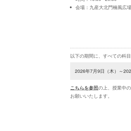
会場：九産大北門楠風広
以下の期間に、すべての科目
2026年7月9日（木）～20
こちらを参照
の上、授業中の
お願いいたします。