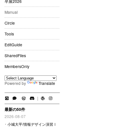
卒展2026
Manual
Circle
Tools
EditGuide
SharedFiles
MembersOnly
Powered by
Translate
｜
最新の50件
2026-08-07
小城大平/情報デザイン演習Ⅰ