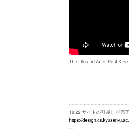
The Life and Art of Paul Klee
18:22 サイトの引越しが
https://design.cs.kyusan-u.ac