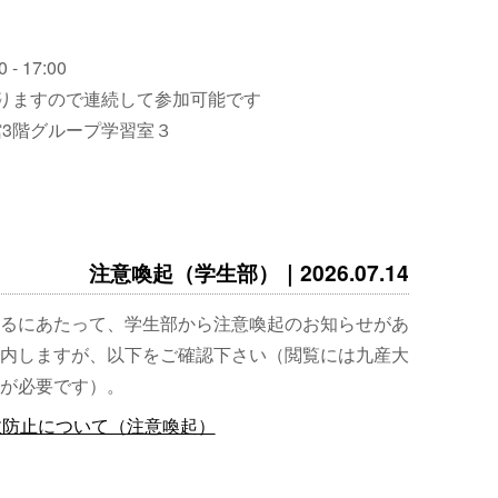
 - 17:00
りますので連続して参加可能です
3階グループ学習室３
注意喚起（学生部）｜2026.07.14
るにあたって、学生部から注意喚起のお知らせがあ
内しますが、以下をご確認下さい（閲覧には九産大
が必要です）。
故防止について（注意喚起）