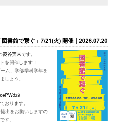
書館で繋ぐ」7/21(火) 開催｜2026.07.20
の
菱谷実来
です。
トを開催します！
ゲーム、学部学科学年を
ましょう。
EjcePWdz9
ております。
の提出をお願いしますの
です。