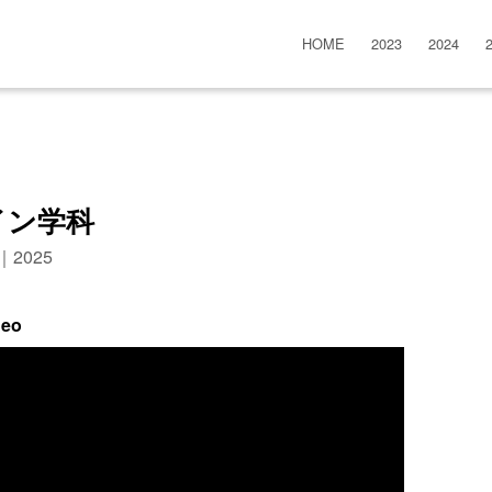
HOME
2023
2024
イン学科
n｜2025
deo