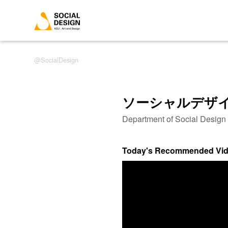
SocialDesign
ソーシャルデザ
Department of Social Desig
Today's Recommended Vi