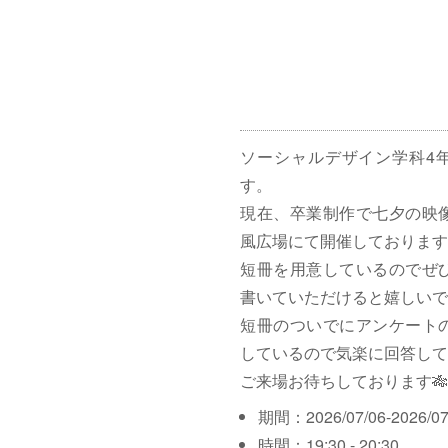
ソーシャルデザイン学科4
す。
現在、卒業制作で七夕の映
風広場にて開催しております
短冊を用意しているのでぜ
書いていただけると嬉しいで
短冊のついでにアンケート
しているので気楽に回答して
ご来場お待ちしております🎋
期間：2026/07/06-2026/07
時間：19:30 - 20:30