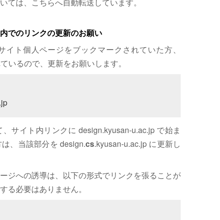
いては、こちらへ自動転送しています。
内でのリンクの更新のお願い
サイト個人ページをブックマークされていた方、
れているので、更新をお願いします。
jp
内リンクに design.kyusan-u.ac.jp で始ま
、当該部分を design.
cs
.kyusan-u.ac.jp に更新し
ージへの誘導は、以下の形式でリンクを張ることが
する必要はありません。