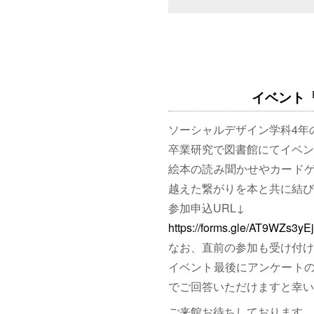
イベント「図
ソーシャルデザイン学科4年
卒業研究で図書館にてイベン
絵本の読み聞かせやカード
越えた繋がりを本と共に結び
参加申込URL↓
https://forms.gle/AT9WZs3y
なお、直前の参加も受け付け
イベント最後にアンケート
でご回答いただけますと幸い
ご来館お待ちしております。