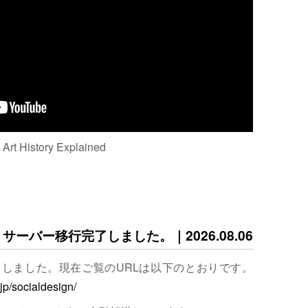
: Art History Explained
サーバー移行完了しました。｜2026.08.06
完了しました。現在ご覧のURLは以下のとおりです。
.jp/socialdesign/