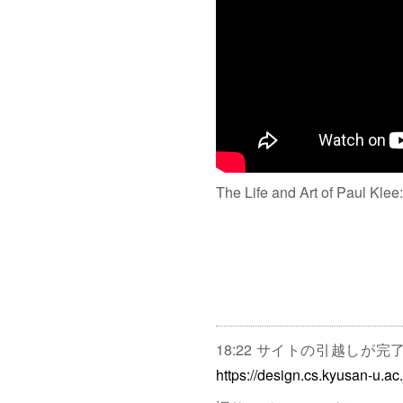
The Life and Art of Paul Klee
18:22 サイトの引越しが
https://design.cs.kyusan-u.ac