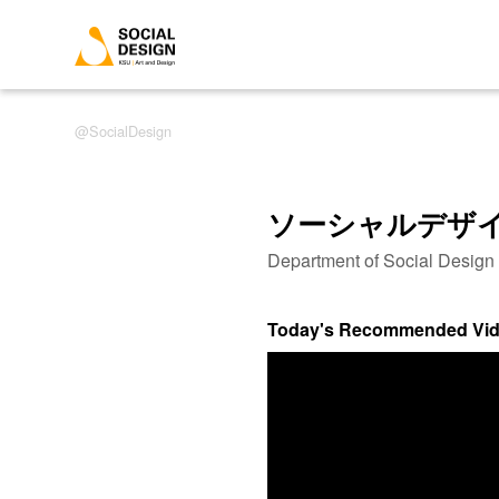
SocialDesign
ソーシャルデザ
Department of Social Desig
Today's Recommended Vi