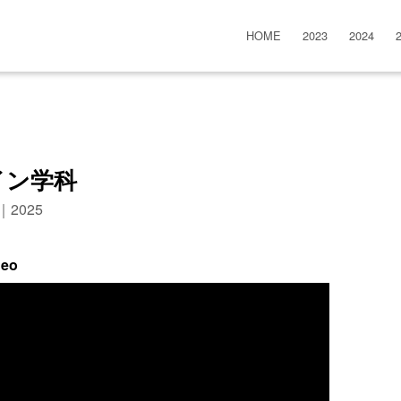
HOME
2023
2024
イン学科
n｜2025
deo