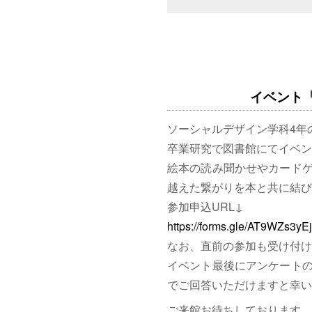
イベント「図
ソーシャルデザイン学科4年
卒業研究で図書館にてイベン
絵本の読み聞かせやカード
越えた繋がりを本と共に結び
参加申込URL↓
https://forms.gle/AT9WZs3y
なお、直前の参加も受け付け
イベント最後にアンケート
でご回答いただけますと幸い
ご来館お待ちしております。