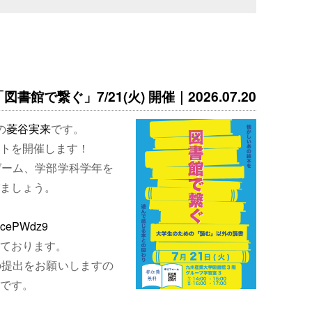
書館で繋ぐ」7/21(火) 開催｜2026.07.20
の
菱谷実来
です。
トを開催します！
ゲーム、学部学科学年を
ましょう。
EjcePWdz9
ております。
の提出をお願いしますの
です。