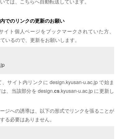
いては、こちらへ自動転送しています。
内でのリンクの更新のお願い
サイト個人ページをブックマークされていた方、
れているので、更新をお願いします。
jp
内リンクに design.kyusan-u.ac.jp で始ま
、当該部分を design.
cs
.kyusan-u.ac.jp に更新し
ージへの誘導は、以下の形式でリンクを張ることが
する必要はありません。