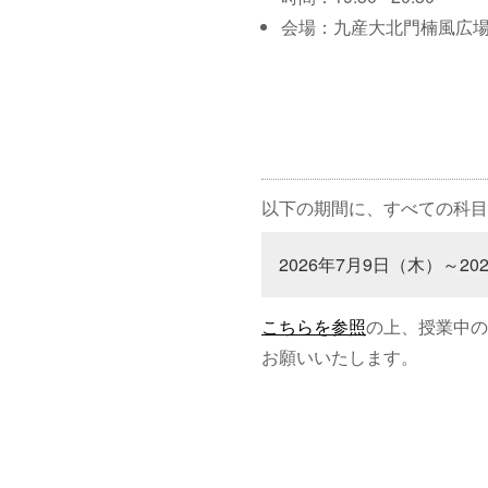
会場：九産大北門楠風広
以下の期間に、すべての科目
2026年7月9日（木）～20
こちらを参照
の上、授業中の
お願いいたします。