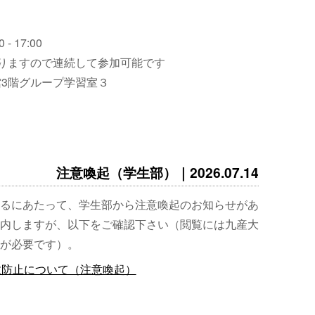
 - 17:00
りますので連続して参加可能です
3階グループ学習室３
注意喚起（学生部）｜2026.07.14
るにあたって、学生部から注意喚起のお知らせがあ
内しますが、以下をご確認下さい（閲覧には九産大
が必要です）。
故防止について（注意喚起）