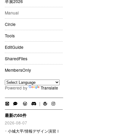
卒展2026
Manual
Circle
Tools
EditGuide
SharedFiles
MembersOnly
Powered by
Translate
｜
最新の50件
2026-08-07
小城大平/情報デザイン演習Ⅰ