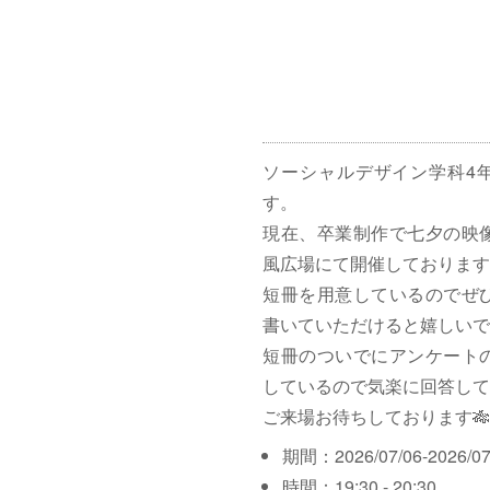
ソーシャルデザイン学科4
す。
現在、卒業制作で七夕の映
風広場にて開催しております
短冊を用意しているのでぜ
書いていただけると嬉しいで
短冊のついでにアンケート
しているので気楽に回答して
ご来場お待ちしております🎋
期間：2026/07/06-2026/07
時間：19:30 - 20:30