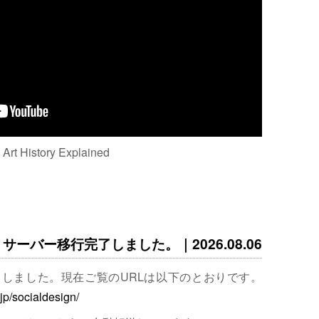
: Art History Explained
サーバー移行完了しました。｜2026.08.06
完了しました。現在ご覧のURLは以下のとおりです。
.jp/socialdesign/