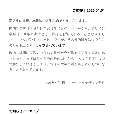
ご挨拶｜2026.04.01
新入生の皆様、本日はご入学おめでとうございます。
国内初の学科名称として2016年に誕生したソーシャルデザイン
学科は、今年11期生として皆様をお迎えすることとなりまし
た。小さなバンド（共同体）ですが、その知的遺産は今でもこ
のサイト上に
アーカイブされています。
政治・経済の問題のみならず現代社会が抱える問題は多岐にわ
たります。まずは自分自身の身の回りから、あわてずひとつづ
つ解決していきましょう。皆様の大学生活が実り多いものにな
ることを願っています。
2026年4月1日｜ソーシャルデザイン学科
お知らせアーカイブ