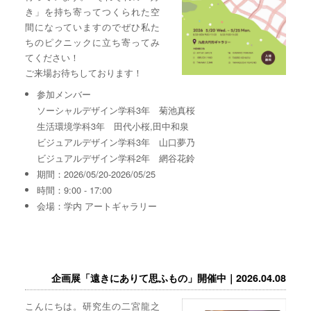
き」を持ち寄ってつくられた空
間になっていますのでぜひ私た
ちのピクニックに立ち寄ってみ
てください！
ご来場お待ちしております！
参加メンバー
ソーシャルデザイン学科3年 菊池真桜
生活環境学科3年 田代小桜,田中和泉
ビジュアルデザイン学科3年 山口夢乃
ビジュアルデザイン学科2年 網谷花鈴
期間：2026/05/20-2026/05/25
時間：9:00 - 17:00
会場：学内 アートギャラリー
企画展「遠きにありて思ふもの」開催中｜2026.04.08
こんにちは。研究生の二宮龍之