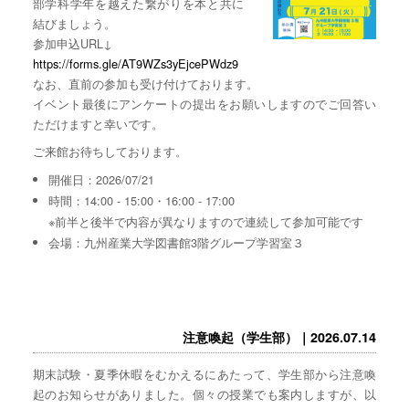
部学科学年を越えた繋がりを本と共に
結びましょう。
参加申込URL↓
https://forms.gle/AT9WZs3yEjcePWdz9
なお、直前の参加も受け付けております。
イベント最後にアンケートの提出をお願いしますのでご回答い
ただけますと幸いです。
ご来館お待ちしております。
開催日：2026/07/21
時間：14:00 - 15:00・16:00 - 17:00
※前半と後半で内容が異なりますので連続して参加可能です
会場：九州産業大学図書館3階グループ学習室３
注意喚起（学生部）｜2026.07.14
期末試験・夏季休暇をむかえるにあたって、学生部から注意喚
起のお知らせがありました。個々の授業でも案内しますが、以