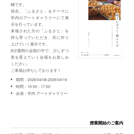
輔です。
現在、「ふるさと」をテーマに
学内のアートギャラリーにて展
示を行っています。
来場された方の「ふるさと」を
持ち寄っていただき、共に作り
上げていく展示です。
約2週間の会期の中で、少しずつ
形を変えていく会場をお楽しみ
ください。
ご来場お待ちしております！
期間：2026/04/08-2026/04/19
時間：10:00 - 17:00
会場：学内 アートギャラリー
授業開始のご案内