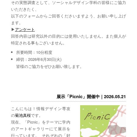
その実態調査として、ソーシャルデザイン学科の皆様にご協力
いただきたく、
以下のフォームからご回答くださいますよう、お願い申し上げ
ます。
▶︎
アンケート
回答内容は研究以外の目的には使用いたしません。また個人が
特定される事もございません。
所要時間：10分程度
締切：2026年6月30日(火)
皆様のご協力をぜひお願い致します。
展示「Picnic」開催中｜2026.05.21
こんにちは！情報デザイン専攻
の
菊池真桜
です。
現在、「Picnic」をテーマに学内
のアートギャラリーにて展示を
行っています。 それぞれの「好