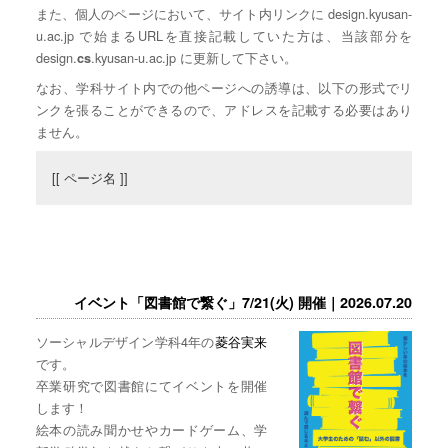
また、個人のページにおいて、サイト内リンクに design.kyusan-
u.ac.jp で始まるURLを直接記載していた方は、当該部分を
design.
.kyusan-u.ac.jp に更新して下さい。
cs
なお、学科サイト内での他ページへの誘導は、以下の形式でリ
ンクを張ることができるので、アドレスを記載する必要はあり
ません。
[[ ページ名 ]]
イベント「図書館で繋ぐ」7/21(火) 開催｜2026.07.20
ソーシャルデザイン学科4年の
菱谷実来
です。
卒業研究で図書館にてイベントを開催
します！
絵本の読み聞かせやカードゲーム、学