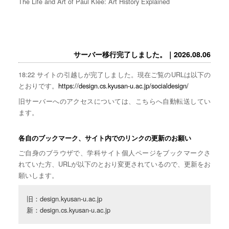
The Life and Art of Paul Klee: Art History Explained
サーバー移行完了しました。｜2026.08.06
18:22 サイトの引越しが完了しました。現在ご覧のURLは以下の
とおりです。
https://design.cs.kyusan-u.ac.jp/socialdesign/
旧サーバーへのアクセスについては、こちらへ自動転送してい
ます。
各自のブックマーク、サイト内でのリンクの更新のお願い
ご自身のブラウザで、学科サイト個人ページをブックマークさ
れていた方、URLが以下のとおり変更されているので、更新をお
願いします。
旧：design.kyusan-u.ac.jp

新：design.cs.kyusan-u.ac.jp