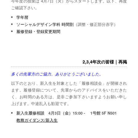
今年度の授業は 4月7日（火）からスタートします。以下、再度
ご確認下さい。
学年暦
ソーシャルデザイン学科 時間割
（調整・修正部分赤字）
履修登録・登録変更期間
2,3,4年次の皆様｜再掲
多くの先輩方のご協力、ありがとうございました。
以下のとおり、新入生を対象とした「履修相談会」が開催され
ます。履修登録について、先輩からのアドバイスをいただきた
く、お時間のある方は、是非ご参加下さいますようお願い申し
上げます。中途乱入も歓迎です。
新入生履修相談 4月3日（金）15:00 - 1号館 5F N501
教務ガイダンス/新入生