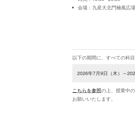
会場：九産大北門楠風広
以下の期間に、すべての科目
2026年7月9日（木）～20
こちらを参照
の上、授業中の
お願いいたします。