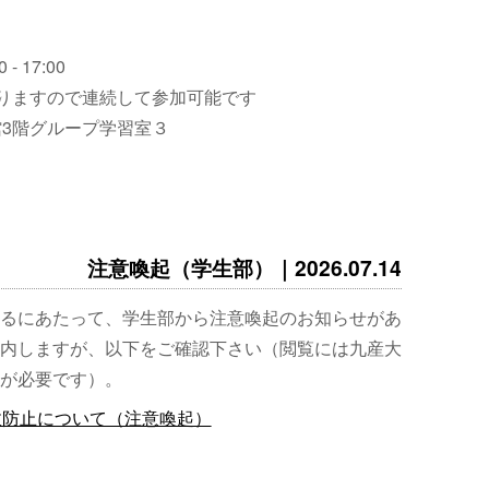
 - 17:00
りますので連続して参加可能です
3階グループ学習室３
注意喚起（学生部）｜2026.07.14
るにあたって、学生部から注意喚起のお知らせがあ
内しますが、以下をご確認下さい（閲覧には九産大
が必要です）。
故防止について（注意喚起）