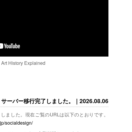
: Art History Explained
サーバー移行完了しました。｜2026.08.06
完了しました。現在ご覧のURLは以下のとおりです。
.jp/socialdesign/