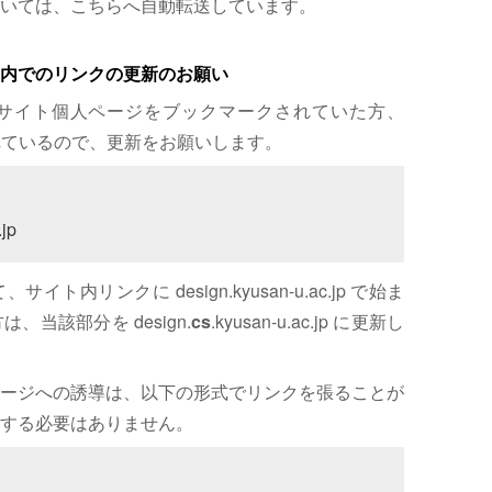
いては、こちらへ自動転送しています。
内でのリンクの更新のお願い
サイト個人ページをブックマークされていた方、
れているので、更新をお願いします。
jp
内リンクに design.kyusan-u.ac.jp で始ま
、当該部分を design.
cs
.kyusan-u.ac.jp に更新し
ージへの誘導は、以下の形式でリンクを張ることが
する必要はありません。