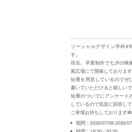
ソーシャルデザイン学科4
す。
現在、卒業制作で七夕の映
風広場にて開催しております
短冊を用意しているのでぜ
書いていただけると嬉しいで
短冊のついでにアンケート
しているので気楽に回答して
ご来場お待ちしております🎋
期間：2026/07/06-2026/07
時間：19:30 - 20:30