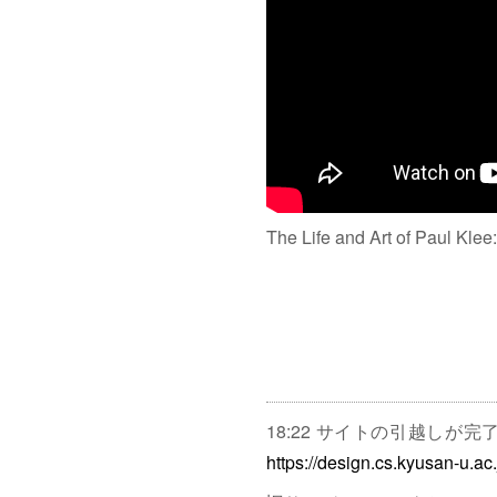
The Life and Art of Paul Klee
18:22 サイトの引越しが
https://design.cs.kyusan-u.ac