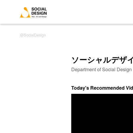
SocialDesign
ソーシャルデザ
Department of Social Desig
Today's Recommended Vi