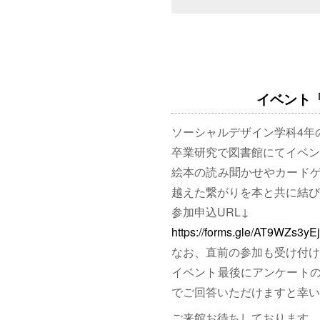
イベント「図
ソーシャルデザイン学科4年
卒業研究で図書館にてイベン
絵本の読み聞かせやカード
越えた繋がりを本と共に結び
参加申込URL↓
https://forms.gle/AT9WZs3y
なお、直前の参加も受け付け
イベント最後にアンケート
でご回答いただけますと幸い
ご来館お待ちしております。