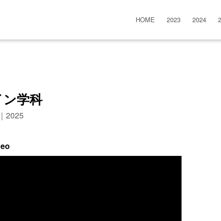
HOME
2023
2024
イン学科
n｜2025
deo