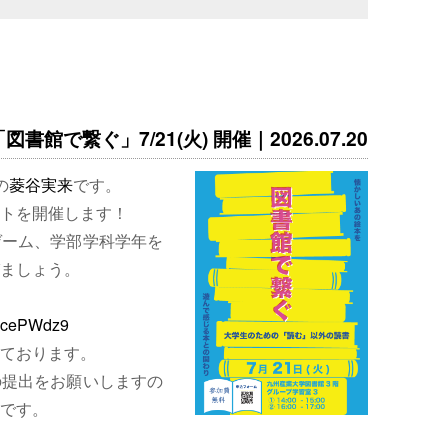
書館で繋ぐ」7/21(火) 開催｜2026.07.20
の
菱谷実来
です。
トを開催します！
ゲーム、学部学科学年を
ましょう。
EjcePWdz9
ております。
の提出をお願いしますの
です。