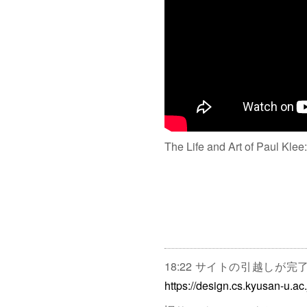
The Life and Art of Paul Klee
18:22 サイトの引越しが
https://design.cs.kyusan-u.ac