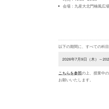
会場：九産大北門楠風広
以下の期間に、すべての科目
2026年7月9日（木）～20
こちらを参照
の上、授業中の
お願いいたします。