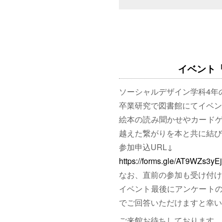
イベント「図
ソーシャルデザイン学科4年
卒業研究で図書館にてイベン
絵本の読み聞かせやカード
越えた繋がりを本と共に結び
参加申込URL↓
https://forms.gle/AT9WZs3y
なお、直前の参加も受け付け
イベント最後にアンケート
でご回答いただけますと幸い
ご来館お待ちしております。