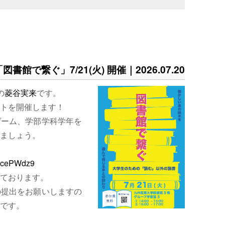
書館で繋ぐ」7/21(火) 開催｜2026.07.20
の
菱谷実来
です。
トを開催します！
ゲーム、学部学科学年を
ましょう。
EjcePWdz9
ております。
の提出をお願いしますの
です。