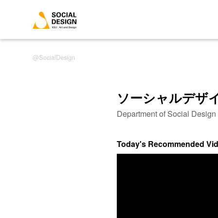
SocialDesign
ソーシャルデザ
Department of Social Desig
Today's Recommended Vi