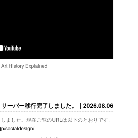
: Art History Explained
サーバー移行完了しました。｜2026.08.06
完了しました。現在ご覧のURLは以下のとおりです。
.jp/socialdesign/