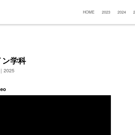
HOME
2023
2024
イン学科
n｜2025
deo