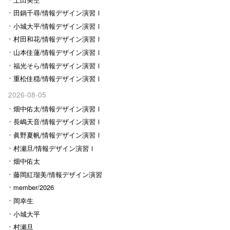
田鍋千尋/情報デザイン演習Ⅰ
小城大平/情報デザイン演習Ⅰ
村田和花/情報デザイン演習Ⅰ
山本佳蓮/情報デザイン演習Ⅰ
福光そら/情報デザイン演習Ⅰ
重松佳穏/情報デザイン演習Ⅰ
2026-08-05
畑中佑太/情報デザイン演習Ⅰ
長嶋天音/情報デザイン演習Ⅰ
眞野夏帆/情報デザイン演習Ⅰ
村瀬旦/情報デザイン演習Ⅰ
畑中佑太
藤岡紅瑠美/情報デザイン演習
Ⅰ
member/2026
岡幸生
小城大平
村瀬旦