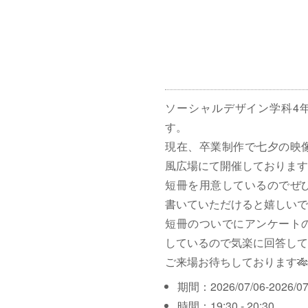
ソーシャルデザイン学科4
す。
現在、卒業制作で七夕の映
風広場にて開催しております
短冊を用意しているのでぜ
書いていただけると嬉しいで
短冊のついでにアンケート
しているので気楽に回答して
ご来場お待ちしております🎋
期間：2026/07/06-2026/07
時間：19:30 - 20:30