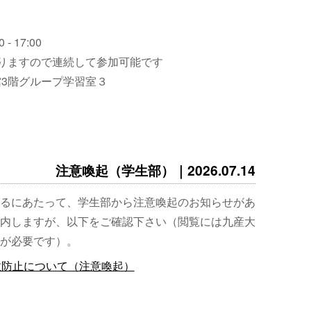
 - 17:00
りますので連続して参加可能です
3階グループ学習室３
注意喚起（学生部）｜2026.07.14
るにあたって、学生部から注意喚起のお知らせがあ
内しますが、以下をご確認下さい（閲覧には九産大
が必要です）。
故防止について（注意喚起）