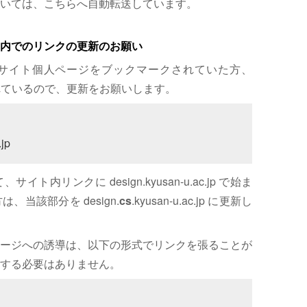
いては、こちらへ自動転送しています。
内でのリンクの更新のお願い
サイト個人ページをブックマークされていた方、
れているので、更新をお願いします。
jp
内リンクに design.kyusan-u.ac.jp で始ま
、当該部分を design.
cs
.kyusan-u.ac.jp に更新し
ージへの誘導は、以下の形式でリンクを張ることが
する必要はありません。