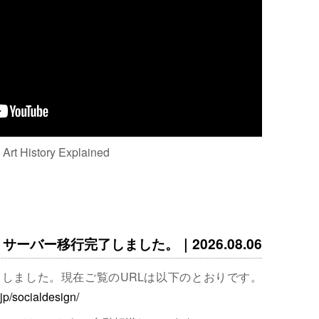
: Art History Explained
サーバー移行完了しました。｜2026.08.06
完了しました。現在ご覧のURLは以下のとおりです。
.jp/socialdesign/