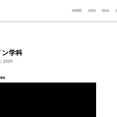
HOME
2023
2024
イン学科
n｜2025
deo