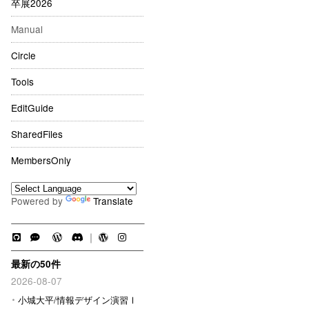
卒展2026
Manual
Circle
Tools
EditGuide
SharedFiles
MembersOnly
Powered by
Translate
｜
最新の50件
2026-08-07
小城大平/情報デザイン演習Ⅰ