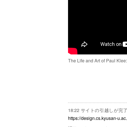
The Life and Art of Paul Klee
18:22 サイトの引越しが
https://design.cs.kyusan-u.ac