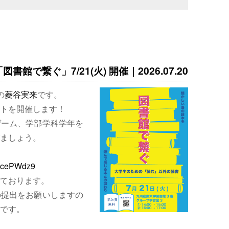
書館で繋ぐ」7/21(火) 開催｜2026.07.20
の
菱谷実来
です。
トを開催します！
ゲーム、学部学科学年を
ましょう。
EjcePWdz9
ております。
の提出をお願いしますの
です。