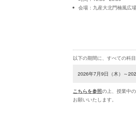
会場：九産大北門楠風広
以下の期間に、すべての科目
2026年7月9日（木）～20
こちらを参照
の上、授業中の
お願いいたします。