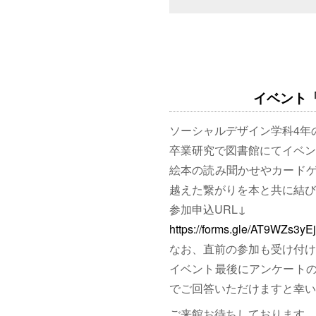
イベント「図
ソーシャルデザイン学科4年
卒業研究で図書館にてイベン
絵本の読み聞かせやカード
越えた繋がりを本と共に結び
参加申込URL↓
https://forms.gle/AT9WZs3y
なお、直前の参加も受け付け
イベント最後にアンケート
でご回答いただけますと幸い
ご来館お待ちしております。