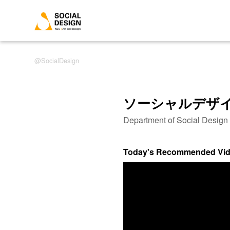
SocialDesign
ソーシャルデザ
Department of Social Desig
Today's Recommended Vi