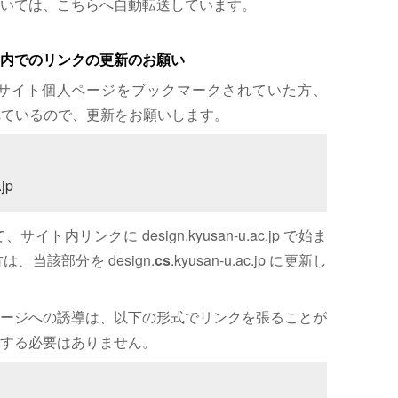
いては、こちらへ自動転送しています。
内でのリンクの更新のお願い
サイト個人ページをブックマークされていた方、
れているので、更新をお願いします。
jp
内リンクに design.kyusan-u.ac.jp で始ま
、当該部分を design.
cs
.kyusan-u.ac.jp に更新し
ージへの誘導は、以下の形式でリンクを張ることが
する必要はありません。