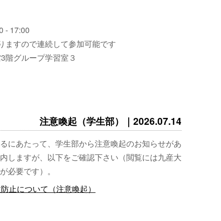
 - 17:00
りますので連続して参加可能です
3階グループ学習室３
注意喚起（学生部）｜2026.07.14
るにあたって、学生部から注意喚起のお知らせがあ
内しますが、以下をご確認下さい（閲覧には九産大
が必要です）。
故防止について（注意喚起）