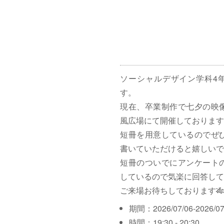
ソーシャルデザイン学科4
す。
現在、卒業制作で七夕の映
風広場にて開催しております
短冊を用意しているのでぜ
書いていただけると嬉しいで
短冊のついでにアンケート
しているので気楽に回答して
ご来場お待ちしております🎋
期間：2026/07/06-2026/07
時間：19:30 - 20:30