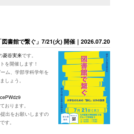
書館で繋ぐ」7/21(火) 開催｜2026.07.20
の
菱谷実来
です。
トを開催します！
ゲーム、学部学科学年を
ましょう。
EjcePWdz9
ております。
の提出をお願いしますの
です。