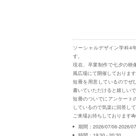
ソーシャルデザイン学科4
す。
現在、卒業制作で七夕の映
風広場にて開催しております
短冊を用意しているのでぜ
書いていただけると嬉しいで
短冊のついでにアンケート
しているので気楽に回答して
ご来場お待ちしております🎋
期間：2026/07/06-2026/07
時間：19:30 - 20:30