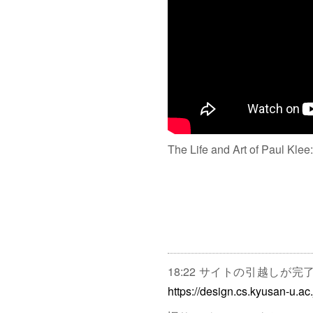
The Life and Art of Paul Klee
18:22 サイトの引越しが
https://design.cs.kyusan-u.ac