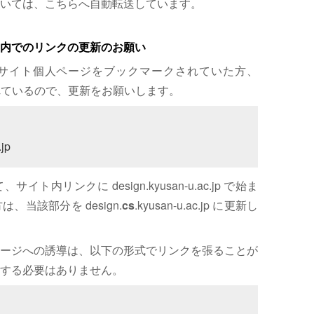
いては、こちらへ自動転送しています。
内でのリンクの更新のお願い
サイト個人ページをブックマークされていた方、
れているので、更新をお願いします。
jp
内リンクに design.kyusan-u.ac.jp で始ま
、当該部分を design.
cs
.kyusan-u.ac.jp に更新し
ージへの誘導は、以下の形式でリンクを張ることが
する必要はありません。