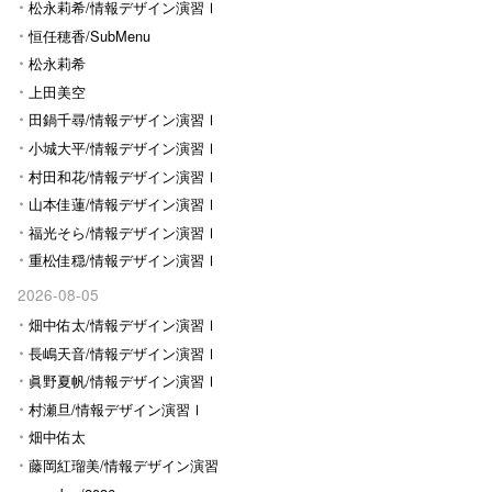
Ⅰ
松永莉希/情報デザイン演習Ⅰ
恒任穂香/SubMenu
松永莉希
上田美空
田鍋千尋/情報デザイン演習Ⅰ
小城大平/情報デザイン演習Ⅰ
村田和花/情報デザイン演習Ⅰ
山本佳蓮/情報デザイン演習Ⅰ
福光そら/情報デザイン演習Ⅰ
重松佳穏/情報デザイン演習Ⅰ
2026-08-05
畑中佑太/情報デザイン演習Ⅰ
長嶋天音/情報デザイン演習Ⅰ
眞野夏帆/情報デザイン演習Ⅰ
村瀬旦/情報デザイン演習Ⅰ
畑中佑太
藤岡紅瑠美/情報デザイン演習