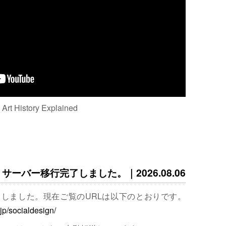
: Art History Explained
サーバー移行完了しました。｜2026.08.06
完了しました。現在ご覧のURLは以下のとおりです。
.jp/socialdesign/