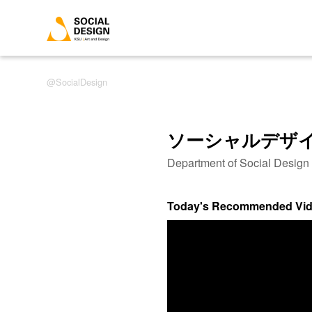
SocialDesign
ソーシャルデザ
Department of Social Desig
Today's Recommended Vi