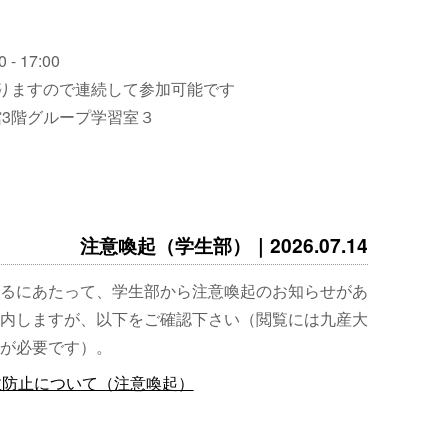
 - 17:00
りますので連続して参加可能です
3階グループ学習室３
注意喚起（学生部）｜2026.07.14
るにあたって、学生部から注意喚起のお知らせがあ
内しますが、以下をご確認下さい（閲覧には九産大
が必要です）。
故防止について（注意喚起）