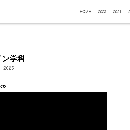
HOME
2023
2024
イン学科
n｜2025
deo