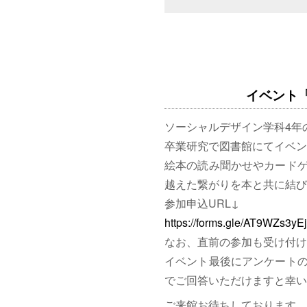
イベント「図
ソーシャルデザイン学科4年
卒業研究で図書館にてイベン
絵本の読み聞かせやカード
越えた繋がりを本と共に結び
参加申込URL↓
https://forms.gle/AT9WZs3y
なお、直前の参加も受け付け
イベント最後にアンケート
でご回答いただけますと幸い
ご来館お待ちしております。