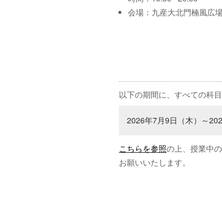
会場：九産大北門楠風広
以下の期間に、すべての科目
2026年7月9日（木）～20
こちらを参照
の上、授業中の
お願いいたします。