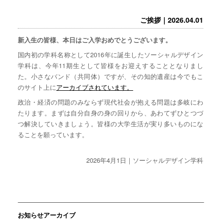
ご挨拶｜2026.04.01
新入生の皆様、本日はご入学おめでとうございます。
国内初の学科名称として2016年に誕生したソーシャルデザイン
学科は、今年11期生として皆様をお迎えすることとなりまし
た。小さなバンド（共同体）ですが、その知的遺産は今でもこ
のサイト上に
アーカイブされています。
政治・経済の問題のみならず現代社会が抱える問題は多岐にわ
たります。まずは自分自身の身の回りから、あわてずひとつづ
つ解決していきましょう。皆様の大学生活が実り多いものにな
ることを願っています。
2026年4月1日｜ソーシャルデザイン学科
お知らせアーカイブ