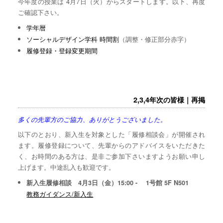
今年度の授業は 4月7日（火）からスタートします。以下、再度
ご確認下さい。
学年暦
ソーシャルデザイン学科 時間割
（調整・修正部分赤字）
履修登録・登録変更期間
2,3,4年次の皆様｜再掲
多くの先輩方のご協力、ありがとうございました。
以下のとおり、新入生を対象とした「履修相談会」が開催され
ます。履修登録について、先輩からのアドバイスをいただきた
く、お時間のある方は、是非ご参加下さいますようお願い申し
上げます。中途乱入も歓迎です。
新入生履修相談 4月3日（金）15:00 - 1号館 5F N501
教務ガイダンス/新入生