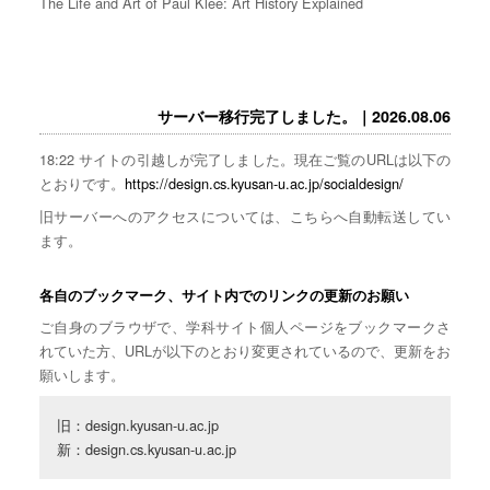
The Life and Art of Paul Klee: Art History Explained
サーバー移行完了しました。｜2026.08.06
18:22 サイトの引越しが完了しました。現在ご覧のURLは以下の
とおりです。
https://design.cs.kyusan-u.ac.jp/socialdesign/
旧サーバーへのアクセスについては、こちらへ自動転送してい
ます。
各自のブックマーク、サイト内でのリンクの更新のお願い
ご自身のブラウザで、学科サイト個人ページをブックマークさ
れていた方、URLが以下のとおり変更されているので、更新をお
願いします。
旧：design.kyusan-u.ac.jp

新：design.cs.kyusan-u.ac.jp