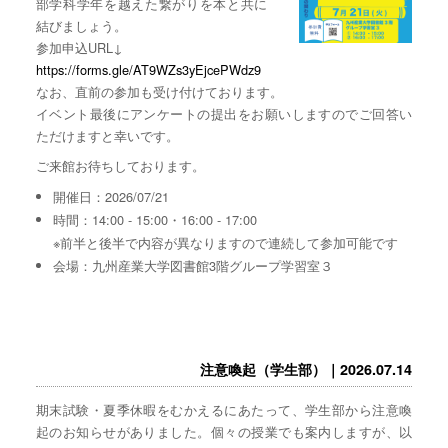
部学科学年を越えた繋がりを本と共に
結びましょう。
参加申込URL↓
https://forms.gle/AT9WZs3yEjcePWdz9
なお、直前の参加も受け付けております。
イベント最後にアンケートの提出をお願いしますのでご回答い
ただけますと幸いです。
ご来館お待ちしております。
開催日：2026/07/21
時間：14:00 - 15:00・16:00 - 17:00
※前半と後半で内容が異なりますので連続して参加可能です
会場：九州産業大学図書館3階グループ学習室３
注意喚起（学生部）｜2026.07.14
期末試験・夏季休暇をむかえるにあたって、学生部から注意喚
起のお知らせがありました。個々の授業でも案内しますが、以