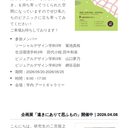
き」を持ち寄ってつくられた空
間になっていますのでぜひ私た
ちのピクニックに立ち寄ってみ
てください！
ご来場お待ちしております！
参加メンバー
ソーシャルデザイン学科3年 菊池真桜
生活環境学科3年 田代小桜,田中和泉
ビジュアルデザイン学科3年 山口夢乃
ビジュアルデザイン学科2年 網谷花鈴
期間：2026/05/20-2026/05/25
時間：9:00 - 17:00
会場：学内 アートギャラリー
企画展「遠きにありて思ふもの」開催中｜2026.04.08
こんにちは。研究生の二宮龍之