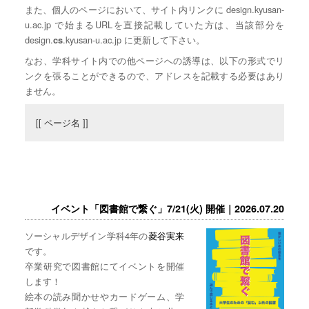
また、個人のページにおいて、サイト内リンクに design.kyusan-
u.ac.jp で始まるURLを直接記載していた方は、当該部分を
design.
.kyusan-u.ac.jp に更新して下さい。
cs
なお、学科サイト内での他ページへの誘導は、以下の形式でリ
ンクを張ることができるので、アドレスを記載する必要はあり
ません。
[[ ページ名 ]]
イベント「図書館で繋ぐ」7/21(火) 開催｜2026.07.20
ソーシャルデザイン学科4年の
菱谷実来
です。
卒業研究で図書館にてイベントを開催
します！
絵本の読み聞かせやカードゲーム、学