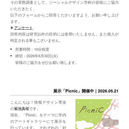
その実態調査として、ソーシャルデザイン学科の皆様にご協力
いただきたく、
以下のフォームからご回答くださいますよう、お願い申し上げ
ます。
▶︎
アンケート
回答内容は研究以外の目的には使用いたしません。また個人が
特定される事もございません。
所要時間：10分程度
締切：2026年6月30日(火)
皆様のご協力をぜひお願い致します。
展示「Picnic」開催中｜2026.05.21
こんにちは！情報デザイン専攻
の
菊池真桜
です。
現在、「Picnic」をテーマに学内
のアートギャラリーにて展示を
行っています。 それぞれの「好