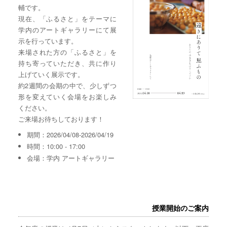
輔です。
現在、「ふるさと」をテーマに
学内のアートギャラリーにて展
示を行っています。
来場された方の「ふるさと」を
持ち寄っていただき、共に作り
上げていく展示です。
約2週間の会期の中で、少しずつ
形を変えていく会場をお楽しみ
ください。
ご来場お待ちしております！
期間：2026/04/08-2026/04/19
時間：10:00 - 17:00
会場：学内 アートギャラリー
授業開始のご案内