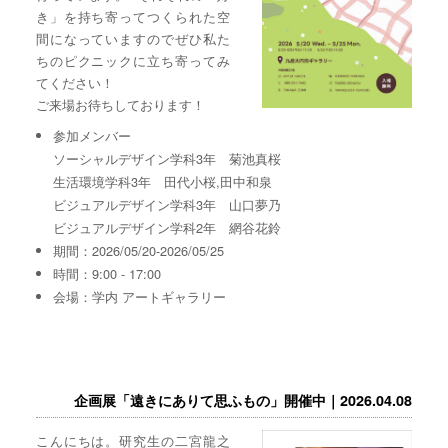
き」を持ち寄ってつくられた空
間になっていますのでぜひ私た
ちのピクニックに立ち寄ってみ
てください！
ご来場お待ちしております！
参加メンバー
ソーシャルデザイン学科3年 菊池真桜
生活環境学科3年 田代小桜,田中和泉
ビジュアルデザイン学科3年 山口夢乃
ビジュアルデザイン学科2年 網谷花鈴
期間：2026/05/20-2026/05/25
時間：9:00 - 17:00
会場：学内 アートギャラリー
企画展「遠きにありて思ふもの」開催中｜2026.04.08
こんにちは。研究生の二宮龍之