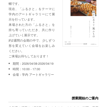
輔です。
現在、「ふるさと」をテーマに
学内のアートギャラリーにて展
示を行っています。
来場された方の「ふるさと」を
持ち寄っていただき、共に作り
上げていく展示です。
約2週間の会期の中で、少しずつ
形を変えていく会場をお楽しみ
ください。
ご来場お待ちしております！
期間：2026/04/08-2026/04/19
時間：10:00 - 17:00
会場：学内 アートギャラリー
授業開始のご案内