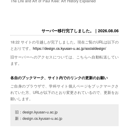
The Life and Art of Paul Klee: Art History Explained
サーバー移行完了しました。｜2026.08.06
18:22 サイトの引越しが完了しました。現在ご覧のURLは以下の
とおりです。
https://design.cs.kyusan-u.ac.jp/socialdesign/
旧サーバーへのアクセスについては、こちらへ自動転送してい
ます。
各自のブックマーク、サイト内でのリンクの更新のお願い
ご自身のブラウザで、学科サイト個人ページをブックマークさ
れていた方、URLが以下のとおり変更されているので、更新をお
願いします。
旧：design.kyusan-u.ac.jp

新：design.cs.kyusan-u.ac.jp