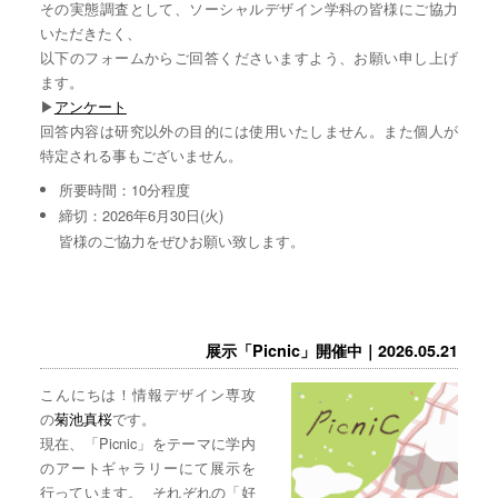
その実態調査として、ソーシャルデザイン学科の皆様にご協力
いただきたく、
以下のフォームからご回答くださいますよう、お願い申し上げ
ます。
▶︎
アンケート
回答内容は研究以外の目的には使用いたしません。また個人が
特定される事もございません。
所要時間：10分程度
締切：2026年6月30日(火)
皆様のご協力をぜひお願い致します。
展示「Picnic」開催中｜2026.05.21
こんにちは！情報デザイン専攻
の
菊池真桜
です。
現在、「Picnic」をテーマに学内
のアートギャラリーにて展示を
行っています。 それぞれの「好