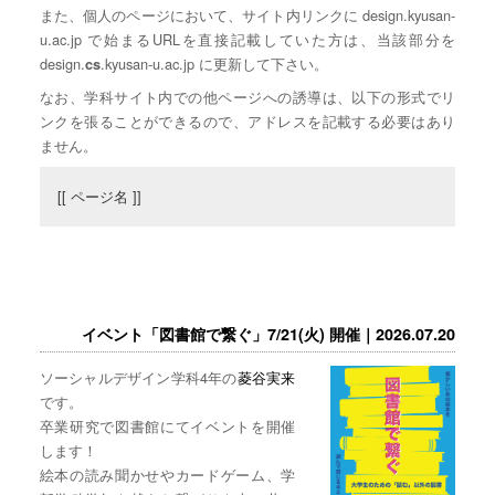
また、個人のページにおいて、サイト内リンクに design.kyusan-
u.ac.jp で始まるURLを直接記載していた方は、当該部分を
design.
.kyusan-u.ac.jp に更新して下さい。
cs
なお、学科サイト内での他ページへの誘導は、以下の形式でリ
ンクを張ることができるので、アドレスを記載する必要はあり
ません。
[[ ページ名 ]]
イベント「図書館で繋ぐ」7/21(火) 開催｜2026.07.20
ソーシャルデザイン学科4年の
菱谷実来
です。
卒業研究で図書館にてイベントを開催
します！
絵本の読み聞かせやカードゲーム、学