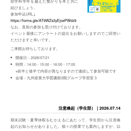
部学科学年を越えた繋がりを本と共に
結びましょう。
参加申込URL↓
https://forms.gle/AT9WZs3yEjcePWdz9
なお、直前の参加も受け付けております。
イベント最後にアンケートの提出をお願いしますのでご回答い
ただけますと幸いです。
ご来館お待ちしております。
開催日：2026/07/21
時間：14:00 - 15:00・16:00 - 17:00
※前半と後半で内容が異なりますので連続して参加可能です
会場：九州産業大学図書館3階グループ学習室３
注意喚起（学生部）｜2026.07.14
期末試験・夏季休暇をむかえるにあたって、学生部から注意喚
起のお知らせがありました。個々の授業でも案内しますが、以