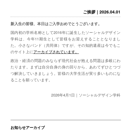
ご挨拶｜2026.04.01
新入生の皆様、本日はご入学おめでとうございます。
国内初の学科名称として2016年に誕生したソーシャルデザイン
学科は、今年11期生として皆様をお迎えすることとなりまし
た。小さなバンド（共同体）ですが、その知的遺産は今でもこ
のサイト上に
アーカイブされています。
政治・経済の問題のみならず現代社会が抱える問題は多岐にわ
たります。まずは自分自身の身の回りから、あわてずひとつづ
つ解決していきましょう。皆様の大学生活が実り多いものにな
ることを願っています。
2026年4月1日｜ソーシャルデザイン学科
お知らせアーカイブ