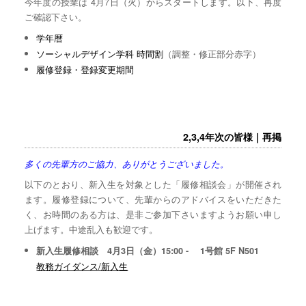
今年度の授業は 4月7日（火）からスタートします。以下、再度
ご確認下さい。
学年暦
ソーシャルデザイン学科 時間割
（調整・修正部分赤字）
履修登録・登録変更期間
2,3,4年次の皆様｜再掲
多くの先輩方のご協力、ありがとうございました。
以下のとおり、新入生を対象とした「履修相談会」が開催され
ます。履修登録について、先輩からのアドバイスをいただきた
く、お時間のある方は、是非ご参加下さいますようお願い申し
上げます。中途乱入も歓迎です。
新入生履修相談 4月3日（金）15:00 - 1号館 5F N501
教務ガイダンス/新入生