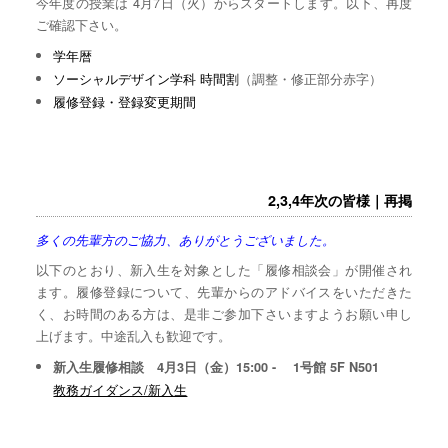
今年度の授業は 4月7日（火）からスタートします。以下、再度
ご確認下さい。
学年暦
ソーシャルデザイン学科 時間割
（調整・修正部分赤字）
履修登録・登録変更期間
2,3,4年次の皆様｜再掲
多くの先輩方のご協力、ありがとうございました。
以下のとおり、新入生を対象とした「履修相談会」が開催され
ます。履修登録について、先輩からのアドバイスをいただきた
く、お時間のある方は、是非ご参加下さいますようお願い申し
上げます。中途乱入も歓迎です。
新入生履修相談 4月3日（金）15:00 - 1号館 5F N501
教務ガイダンス/新入生