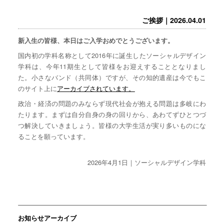
ご挨拶｜2026.04.01
新入生の皆様、本日はご入学おめでとうございます。
国内初の学科名称として2016年に誕生したソーシャルデザイン
学科は、今年11期生として皆様をお迎えすることとなりまし
た。小さなバンド（共同体）ですが、その知的遺産は今でもこ
のサイト上に
アーカイブされています。
政治・経済の問題のみならず現代社会が抱える問題は多岐にわ
たります。まずは自分自身の身の回りから、あわてずひとつづ
つ解決していきましょう。皆様の大学生活が実り多いものにな
ることを願っています。
2026年4月1日｜ソーシャルデザイン学科
お知らせアーカイブ