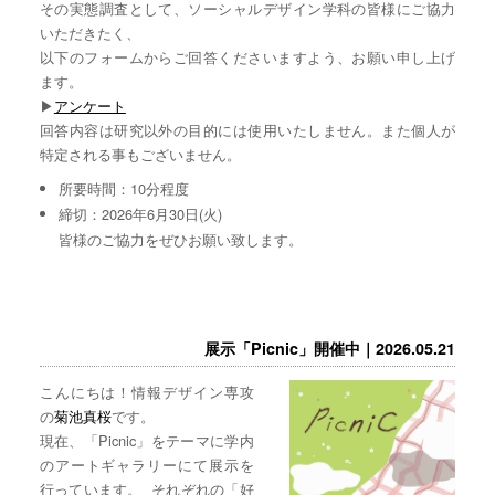
その実態調査として、ソーシャルデザイン学科の皆様にご協力
いただきたく、
以下のフォームからご回答くださいますよう、お願い申し上げ
ます。
▶︎
アンケート
回答内容は研究以外の目的には使用いたしません。また個人が
特定される事もございません。
所要時間：10分程度
締切：2026年6月30日(火)
皆様のご協力をぜひお願い致します。
展示「Picnic」開催中｜2026.05.21
こんにちは！情報デザイン専攻
の
菊池真桜
です。
現在、「Picnic」をテーマに学内
のアートギャラリーにて展示を
行っています。 それぞれの「好