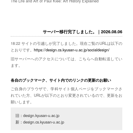
The Life and Art of Paul Klee: Art History Explained
サーバー移行完了しました。｜2026.08.06
18:22 サイトの引越しが完了しました。現在ご覧のURLは以下の
とおりです。
https://design.cs.kyusan-u.ac.jp/socialdesign/
旧サーバーへのアクセスについては、こちらへ自動転送してい
ます。
各自のブックマーク、サイト内でのリンクの更新のお願い
ご自身のブラウザで、学科サイト個人ページをブックマークさ
れていた方、URLが以下のとおり変更されているので、更新をお
願いします。
旧：design.kyusan-u.ac.jp

新：design.cs.kyusan-u.ac.jp