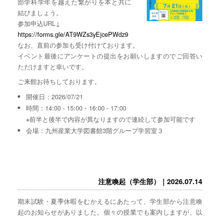
部学科学年を越えた繋がりを本と共に
結びましょう。
参加申込URL↓
https://forms.gle/AT9WZs3yEjcePWdz9
なお、直前の参加も受け付けております。
イベント最後にアンケートの提出をお願いしますのでご回答い
ただけますと幸いです。
ご来館お待ちしております。
開催日：2026/07/21
時間：14:00 - 15:00・16:00 - 17:00
※前半と後半で内容が異なりますので連続して参加可能です
会場：九州産業大学図書館3階グループ学習室３
注意喚起（学生部）｜2026.07.14
期末試験・夏季休暇をむかえるにあたって、学生部から注意喚
起のお知らせがありました。個々の授業でも案内しますが、以