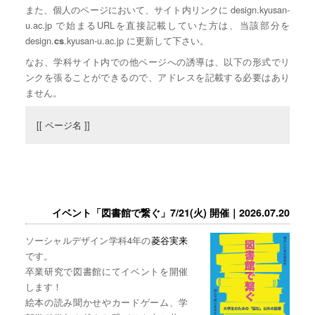
また、個人のページにおいて、サイト内リンクに design.kyusan-
u.ac.jp で始まるURLを直接記載していた方は、当該部分を
design.
.kyusan-u.ac.jp に更新して下さい。
cs
なお、学科サイト内での他ページへの誘導は、以下の形式でリ
ンクを張ることができるので、アドレスを記載する必要はあり
ません。
[[ ページ名 ]]
イベント「図書館で繋ぐ」7/21(火) 開催｜2026.07.20
ソーシャルデザイン学科4年の
菱谷実来
です。
卒業研究で図書館にてイベントを開催
します！
絵本の読み聞かせやカードゲーム、学