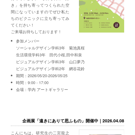
き」を持ち寄ってつくられた空
間になっていますのでぜひ私た
ちのピクニックに立ち寄ってみ
てください！
ご来場お待ちしております！
参加メンバー
ソーシャルデザイン学科3年 菊池真桜
生活環境学科3年 田代小桜,田中和泉
ビジュアルデザイン学科3年 山口夢乃
ビジュアルデザイン学科2年 網谷花鈴
期間：2026/05/20-2026/05/25
時間：9:00 - 17:00
会場：学内 アートギャラリー
企画展「遠きにありて思ふもの」開催中｜2026.04.08
こんにちは。研究生の二宮龍之