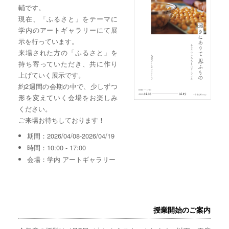
輔です。
現在、「ふるさと」をテーマに
学内のアートギャラリーにて展
示を行っています。
来場された方の「ふるさと」を
持ち寄っていただき、共に作り
上げていく展示です。
約2週間の会期の中で、少しずつ
形を変えていく会場をお楽しみ
ください。
ご来場お待ちしております！
期間：2026/04/08-2026/04/19
時間：10:00 - 17:00
会場：学内 アートギャラリー
授業開始のご案内