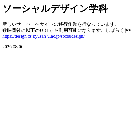
ソーシャルデザイン学科
新しいサーバーへサイトの移行作業を行なっています。
数時間後に以下のURLから利用可能になります。しばらくお
https://design.cs.kyusan-u.ac.jp/socialdesign/
2026.08.06