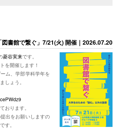
書館で繋ぐ」7/21(火) 開催｜2026.07.20
の
菱谷実来
です。
トを開催します！
ゲーム、学部学科学年を
ましょう。
EjcePWdz9
ております。
の提出をお願いしますの
です。