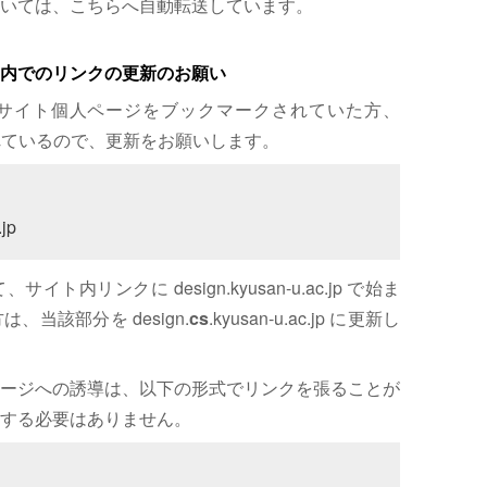
いては、こちらへ自動転送しています。
内でのリンクの更新のお願い
サイト個人ページをブックマークされていた方、
れているので、更新をお願いします。
jp
内リンクに design.kyusan-u.ac.jp で始ま
、当該部分を design.
cs
.kyusan-u.ac.jp に更新し
ージへの誘導は、以下の形式でリンクを張ることが
する必要はありません。