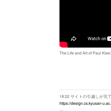
The Life and Art of Paul Klee
18:22 サイトの引越しが
https://design.cs.kyusan-u.ac