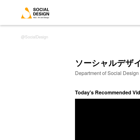
SocialDesign
ソーシャルデザ
Department of Social Desig
Today's Recommended Vi