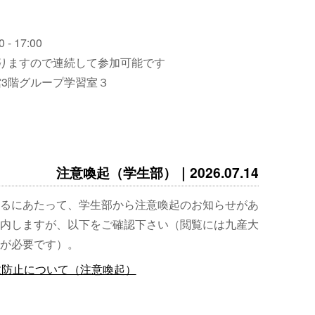
 - 17:00
りますので連続して参加可能です
3階グループ学習室３
注意喚起（学生部）｜2026.07.14
るにあたって、学生部から注意喚起のお知らせがあ
内しますが、以下をご確認下さい（閲覧には九産大
が必要です）。
故防止について（注意喚起）