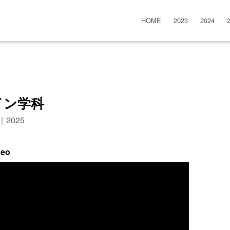
HOME
2023
2024
イン学科
n｜2025
deo