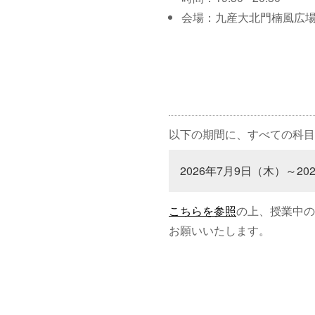
会場：九産大北門楠風広
以下の期間に、すべての科目
2026年7月9日（木）～20
こちらを参照
の上、授業中の
お願いいたします。