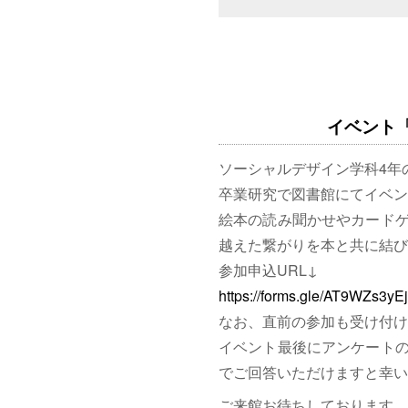
イベント「図
ソーシャルデザイン学科4年
卒業研究で図書館にてイベン
絵本の読み聞かせやカード
越えた繋がりを本と共に結び
参加申込URL↓
https://forms.gle/AT9WZs3y
なお、直前の参加も受け付け
イベント最後にアンケート
でご回答いただけますと幸い
ご来館お待ちしております。