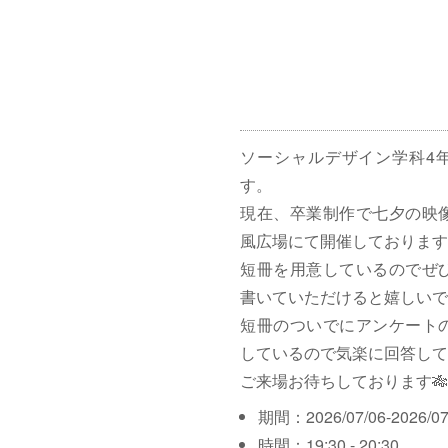
ソーシャルデザイン学科4
す。
現在、卒業制作で七夕の映
風広場にて開催しております
短冊を用意しているのでぜ
書いていただけると嬉しいで
短冊のついでにアンケート
しているので気楽に回答して
ご来場お待ちしております🎋
期間：2026/07/06-2026/07
時間：19:30 - 20:30