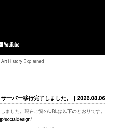
: Art History Explained
サーバー移行完了しました。｜2026.08.06
完了しました。現在ご覧のURLは以下のとおりです。
.jp/socialdesign/