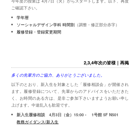
今年度の授業は 4月7日（火）からスタートします。以下、再度
ご確認下さい。
学年暦
ソーシャルデザイン学科 時間割
（調整・修正部分赤字）
履修登録・登録変更期間
2,3,4年次の皆様｜再掲
多くの先輩方のご協力、ありがとうございました。
以下のとおり、新入生を対象とした「履修相談会」が開催され
ます。履修登録について、先輩からのアドバイスをいただきた
く、お時間のある方は、是非ご参加下さいますようお願い申し
上げます。中途乱入も歓迎です。
新入生履修相談 4月3日（金）15:00 - 1号館 5F N501
教務ガイダンス/新入生