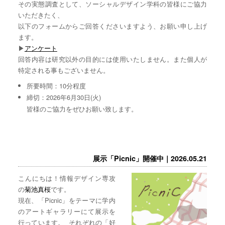
その実態調査として、ソーシャルデザイン学科の皆様にご協力
いただきたく、
以下のフォームからご回答くださいますよう、お願い申し上げ
ます。
▶︎
アンケート
回答内容は研究以外の目的には使用いたしません。また個人が
特定される事もございません。
所要時間：10分程度
締切：2026年6月30日(火)
皆様のご協力をぜひお願い致します。
展示「Picnic」開催中｜2026.05.21
こんにちは！情報デザイン専攻
の
菊池真桜
です。
現在、「Picnic」をテーマに学内
のアートギャラリーにて展示を
行っています。 それぞれの「好