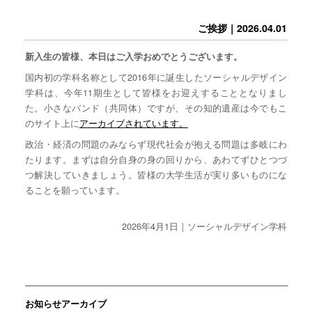
ご挨拶｜2026.04.01
新入生の皆様、本日はご入学おめでとうございます。
国内初の学科名称として2016年に誕生したソーシャルデザイン
学科は、今年11期生として皆様をお迎えすることとなりまし
た。小さなバンド（共同体）ですが、その知的遺産は今でもこ
のサイト上に
アーカイブされています。
政治・経済の問題のみならず現代社会が抱える問題は多岐にわ
たります。まずは自分自身の身の回りから、あわてずひとつづ
つ解決していきましょう。皆様の大学生活が実り多いものにな
ることを願っています。
2026年4月1日｜ソーシャルデザイン学科
お知らせアーカイブ