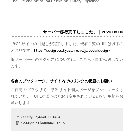
The Life and Art of Paul Klee: Art History Explained
サーバー移行完了しました。｜2026.08.06
18:22 サイトの引越しが完了しました。現在ご覧のURLは以下の
とおりです。
https://design.cs.kyusan-u.ac.jp/socialdesign/
旧サーバーへのアクセスについては、こちらへ自動転送してい
ます。
各自のブックマーク、サイト内でのリンクの更新のお願い
ご自身のブラウザで、学科サイト個人ページをブックマークさ
れていた方、URLが以下のとおり変更されているので、更新をお
願いします。
旧：design.kyusan-u.ac.jp

新：design.cs.kyusan-u.ac.jp