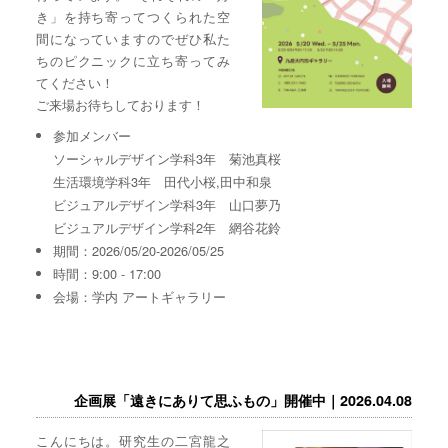
き」を持ち寄ってつくられた空
間になっていますのでぜひ私た
ちのピクニックに立ち寄ってみ
てください！
ご来場お待ちしております！
参加メンバー
ソーシャルデザイン学科3年 菊池真桜
生活環境学科3年 田代小桜,田中和泉
ビジュアルデザイン学科3年 山口夢乃
ビジュアルデザイン学科2年 網谷花鈴
期間：2026/05/20-2026/05/25
時間：9:00 - 17:00
会場：学内 アートギャラリー
企画展「遠きにありて思ふもの」開催中｜2026.04.08
こんにちは。研究生の二宮龍之