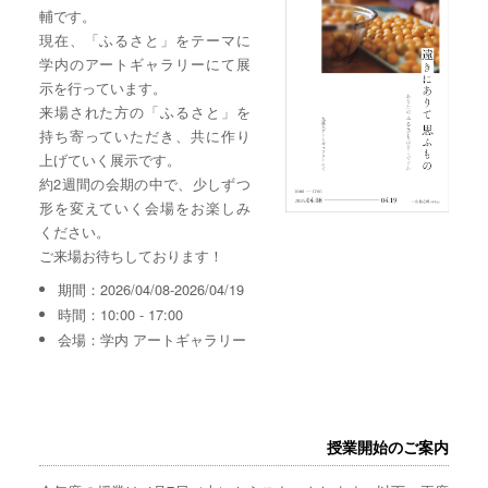
輔です。
現在、「ふるさと」をテーマに
学内のアートギャラリーにて展
示を行っています。
来場された方の「ふるさと」を
持ち寄っていただき、共に作り
上げていく展示です。
約2週間の会期の中で、少しずつ
形を変えていく会場をお楽しみ
ください。
ご来場お待ちしております！
期間：2026/04/08-2026/04/19
時間：10:00 - 17:00
会場：学内 アートギャラリー
授業開始のご案内