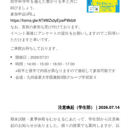
部学科学年を越えた繋がりを本と共に
結びましょう。
参加申込URL↓
https://forms.gle/AT9WZs3yEjcePWdz9
なお、直前の参加も受け付けております。
イベント最後にアンケートの提出をお願いしますのでご回答い
ただけますと幸いです。
ご来館お待ちしております。
開催日：2026/07/21
時間：14:00 - 15:00・16:00 - 17:00
※前半と後半で内容が異なりますので連続して参加可能です
会場：九州産業大学図書館3階グループ学習室３
注意喚起（学生部）｜2026.07.14
期末試験・夏季休暇をむかえるにあたって、学生部から注意喚
起のお知らせがありました。個々の授業でも案内しますが、以