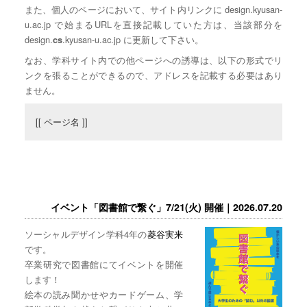
また、個人のページにおいて、サイト内リンクに design.kyusan-
u.ac.jp で始まるURLを直接記載していた方は、当該部分を
design.
.kyusan-u.ac.jp に更新して下さい。
cs
なお、学科サイト内での他ページへの誘導は、以下の形式でリ
ンクを張ることができるので、アドレスを記載する必要はあり
ません。
[[ ページ名 ]]
イベント「図書館で繋ぐ」7/21(火) 開催｜2026.07.20
ソーシャルデザイン学科4年の
菱谷実来
です。
卒業研究で図書館にてイベントを開催
します！
絵本の読み聞かせやカードゲーム、学