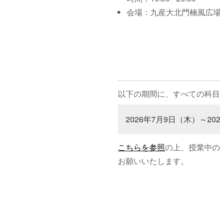
会場：九産大北門楠風広
以下の期間に、すべての科目
2026年7月9日（木）～20
こちらを参照
の上、授業中の
お願いいたします。