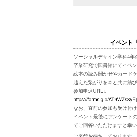
イベント「図
ソーシャルデザイン学科4年
卒業研究で図書館にてイベン
絵本の読み聞かせやカード
越えた繋がりを本と共に結び
参加申込URL↓
https://forms.gle/AT9WZs3y
なお、直前の参加も受け付け
イベント最後にアンケート
でご回答いただけますと幸い
ご来館お待ちしております。