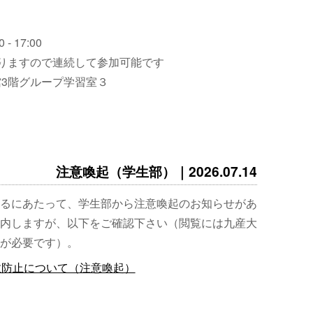
 - 17:00
りますので連続して参加可能です
3階グループ学習室３
注意喚起（学生部）｜2026.07.14
るにあたって、学生部から注意喚起のお知らせがあ
内しますが、以下をご確認下さい（閲覧には九産大
が必要です）。
故防止について（注意喚起）