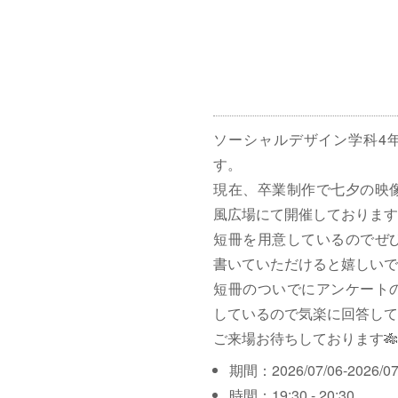
ソーシャルデザイン学科4
す。
現在、卒業制作で七夕の映
風広場にて開催しております
短冊を用意しているのでぜ
書いていただけると嬉しいで
短冊のついでにアンケート
しているので気楽に回答して
ご来場お待ちしております🎋
期間：2026/07/06-2026/07
時間：19:30 - 20:30