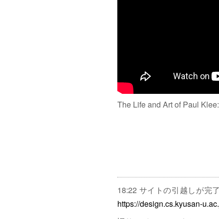
The Life and Art of Paul Klee
18:22 サイトの引越しが
https://design.cs.kyusan-u.ac