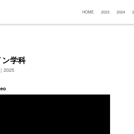
HOME
2023
2024
イン学科
n｜2025
deo