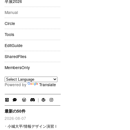
卒展2026
Manual
Circle
Tools
EditGuide
SharedFiles
MembersOnly
Powered by
Translate
｜
最新の50件
2026-08-07
小城大平/情報デザイン演習Ⅰ