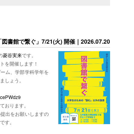
書館で繋ぐ」7/21(火) 開催｜2026.07.20
の
菱谷実来
です。
トを開催します！
ゲーム、学部学科学年を
ましょう。
EjcePWdz9
ております。
の提出をお願いしますの
です。