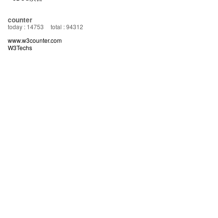
counter
today : 14753
total : 94312
www.w3counter.com
W3Techs