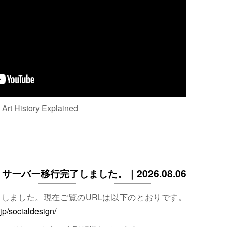
: Art History Explained
サーバー移行完了しました。｜2026.08.06
完了しました。現在ご覧のURLは以下のとおりです。
.jp/socialdesign/