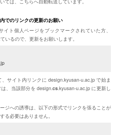
いては、こちらへ自動転送しています。
内でのリンクの更新のお願い
サイト個人ページをブックマークされていた方、
れているので、更新をお願いします。
jp
内リンクに design.kyusan-u.ac.jp で始ま
、当該部分を design.
cs
.kyusan-u.ac.jp に更新し
ージへの誘導は、以下の形式でリンクを張ることが
する必要はありません。