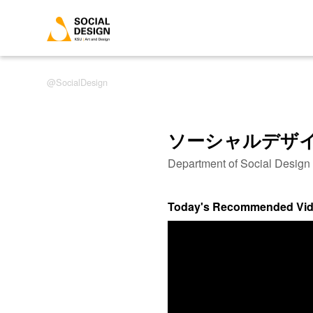
SocialDesign
ソーシャルデザ
Department of Social Desig
Today's Recommended Vi