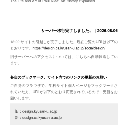
The Life and Art of Paul Klee: Art History Explained
サーバー移行完了しました。｜2026.08.06
18:22 サイトの引越しが完了しました。現在ご覧のURLは以下の
とおりです。
https://design.cs.kyusan-u.ac.jp/socialdesign/
旧サーバーへのアクセスについては、こちらへ自動転送してい
ます。
各自のブックマーク、サイト内でのリンクの更新のお願い
ご自身のブラウザで、学科サイト個人ページをブックマークさ
れていた方、URLが以下のとおり変更されているので、更新をお
願いします。
旧：design.kyusan-u.ac.jp

新：design.cs.kyusan-u.ac.jp