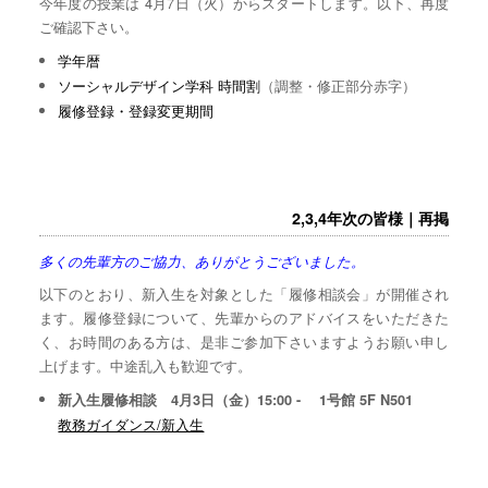
今年度の授業は 4月7日（火）からスタートします。以下、再度
ご確認下さい。
学年暦
ソーシャルデザイン学科 時間割
（調整・修正部分赤字）
履修登録・登録変更期間
2,3,4年次の皆様｜再掲
多くの先輩方のご協力、ありがとうございました。
以下のとおり、新入生を対象とした「履修相談会」が開催され
ます。履修登録について、先輩からのアドバイスをいただきた
く、お時間のある方は、是非ご参加下さいますようお願い申し
上げます。中途乱入も歓迎です。
新入生履修相談 4月3日（金）15:00 - 1号館 5F N501
教務ガイダンス/新入生