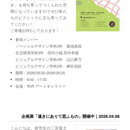
き」を持ち寄ってつくられた空
間になっていますのでぜひ私た
ちのピクニックに立ち寄ってみ
てください！
ご来場お待ちしております！
参加メンバー
ソーシャルデザイン学科3年 菊池真桜
生活環境学科3年 田代小桜,田中和泉
ビジュアルデザイン学科3年 山口夢乃
ビジュアルデザイン学科2年 網谷花鈴
期間：2026/05/20-2026/05/25
時間：9:00 - 17:00
会場：学内 アートギャラリー
企画展「遠きにありて思ふもの」開催中｜2026.04.08
こんにちは。研究生の二宮龍之