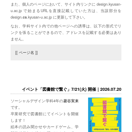
また、個人のページにおいて、サイト内リンクに design.kyusan-
u.ac.jp で始まるURLを直接記載していた方は、当該部分を
design.
.kyusan-u.ac.jp に更新して下さい。
cs
なお、学科サイト内での他ページへの誘導は、以下の形式でリ
ンクを張ることができるので、アドレスを記載する必要はあり
ません。
[[ ページ名 ]]
イベント「図書館で繋ぐ」7/21(火) 開催｜2026.07.20
ソーシャルデザイン学科4年の
菱谷実来
です。
卒業研究で図書館にてイベントを開催
します！
絵本の読み聞かせやカードゲーム、学