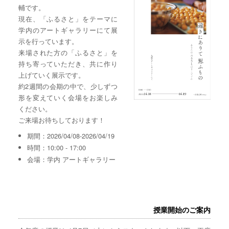
輔です。
現在、「ふるさと」をテーマに
学内のアートギャラリーにて展
示を行っています。
来場された方の「ふるさと」を
持ち寄っていただき、共に作り
上げていく展示です。
約2週間の会期の中で、少しずつ
形を変えていく会場をお楽しみ
ください。
ご来場お待ちしております！
期間：2026/04/08-2026/04/19
時間：10:00 - 17:00
会場：学内 アートギャラリー
授業開始のご案内