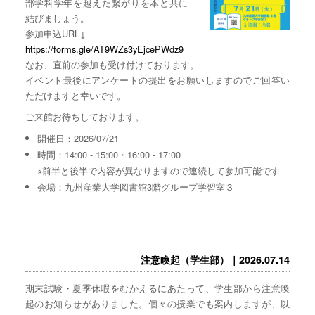
部学科学年を越えた繋がりを本と共に
結びましょう。
参加申込URL↓
https://forms.gle/AT9WZs3yEjcePWdz9
なお、直前の参加も受け付けております。
イベント最後にアンケートの提出をお願いしますのでご回答い
ただけますと幸いです。
ご来館お待ちしております。
開催日：2026/07/21
時間：14:00 - 15:00・16:00 - 17:00
※前半と後半で内容が異なりますので連続して参加可能です
会場：九州産業大学図書館3階グループ学習室３
注意喚起（学生部）｜2026.07.14
期末試験・夏季休暇をむかえるにあたって、学生部から注意喚
起のお知らせがありました。個々の授業でも案内しますが、以