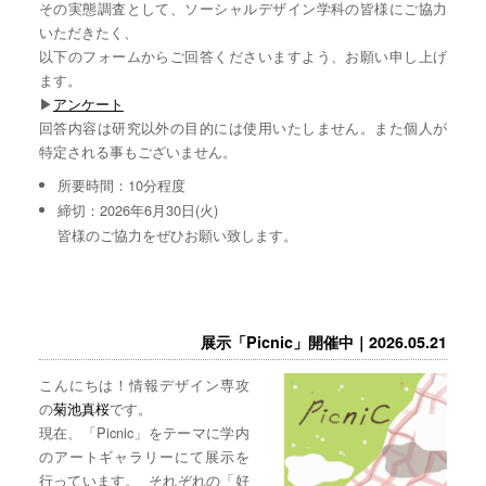
その実態調査として、ソーシャルデザイン学科の皆様にご協力
いただきたく、
以下のフォームからご回答くださいますよう、お願い申し上げ
ます。
▶︎
アンケート
回答内容は研究以外の目的には使用いたしません。また個人が
特定される事もございません。
所要時間：10分程度
締切：2026年6月30日(火)
皆様のご協力をぜひお願い致します。
展示「Picnic」開催中｜2026.05.21
こんにちは！情報デザイン専攻
の
菊池真桜
です。
現在、「Picnic」をテーマに学内
のアートギャラリーにて展示を
行っています。 それぞれの「好