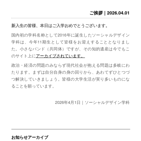
ご挨拶｜2026.04.01
新入生の皆様、本日はご入学おめでとうございます。
国内初の学科名称として2016年に誕生したソーシャルデザイン
学科は、今年11期生として皆様をお迎えすることとなりまし
た。小さなバンド（共同体）ですが、その知的遺産は今でもこ
のサイト上に
アーカイブされています。
政治・経済の問題のみならず現代社会が抱える問題は多岐にわ
たります。まずは自分自身の身の回りから、あわてずひとつづ
つ解決していきましょう。皆様の大学生活が実り多いものにな
ることを願っています。
2026年4月1日｜ソーシャルデザイン学科
お知らせアーカイブ