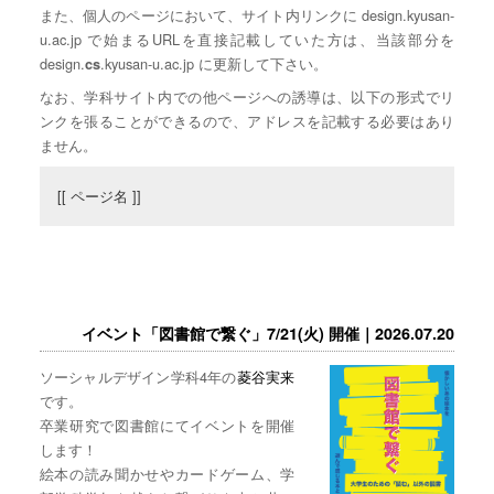
また、個人のページにおいて、サイト内リンクに design.kyusan-
u.ac.jp で始まるURLを直接記載していた方は、当該部分を
design.
.kyusan-u.ac.jp に更新して下さい。
cs
なお、学科サイト内での他ページへの誘導は、以下の形式でリ
ンクを張ることができるので、アドレスを記載する必要はあり
ません。
[[ ページ名 ]]
イベント「図書館で繋ぐ」7/21(火) 開催｜2026.07.20
ソーシャルデザイン学科4年の
菱谷実来
です。
卒業研究で図書館にてイベントを開催
します！
絵本の読み聞かせやカードゲーム、学