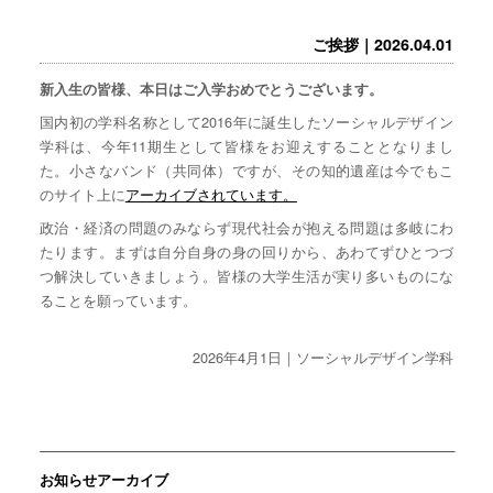
ご挨拶｜2026.04.01
新入生の皆様、本日はご入学おめでとうございます。
国内初の学科名称として2016年に誕生したソーシャルデザイン
学科は、今年11期生として皆様をお迎えすることとなりまし
た。小さなバンド（共同体）ですが、その知的遺産は今でもこ
のサイト上に
アーカイブされています。
政治・経済の問題のみならず現代社会が抱える問題は多岐にわ
たります。まずは自分自身の身の回りから、あわてずひとつづ
つ解決していきましょう。皆様の大学生活が実り多いものにな
ることを願っています。
2026年4月1日｜ソーシャルデザイン学科
お知らせアーカイブ