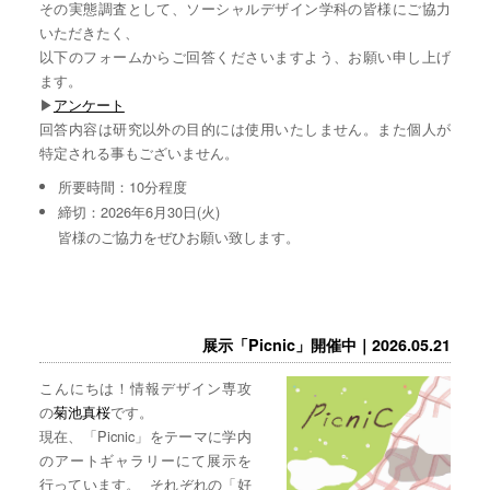
その実態調査として、ソーシャルデザイン学科の皆様にご協力
いただきたく、
以下のフォームからご回答くださいますよう、お願い申し上げ
ます。
▶︎
アンケート
回答内容は研究以外の目的には使用いたしません。また個人が
特定される事もございません。
所要時間：10分程度
締切：2026年6月30日(火)
皆様のご協力をぜひお願い致します。
展示「Picnic」開催中｜2026.05.21
こんにちは！情報デザイン専攻
の
菊池真桜
です。
現在、「Picnic」をテーマに学内
のアートギャラリーにて展示を
行っています。 それぞれの「好