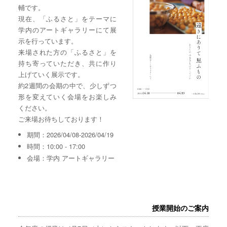
輔です。
現在、「ふるさと」をテーマに
学内のアートギャラリーにて展
示を行っています。
来場された方の「ふるさと」を
持ち寄っていただき、共に作り
上げていく展示です。
約2週間の会期の中で、少しずつ
形を変えていく会場をお楽しみ
ください。
ご来場お待ちしております！
期間：2026/04/08-2026/04/19
時間：10:00 - 17:00
会場：学内 アートギャラリー
授業開始のご案内