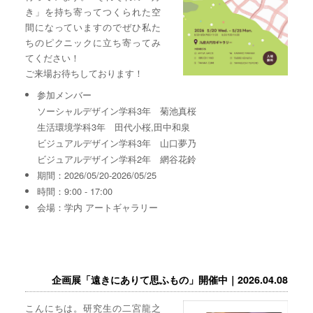
き」を持ち寄ってつくられた空
間になっていますのでぜひ私た
ちのピクニックに立ち寄ってみ
てください！
ご来場お待ちしております！
参加メンバー
ソーシャルデザイン学科3年 菊池真桜
生活環境学科3年 田代小桜,田中和泉
ビジュアルデザイン学科3年 山口夢乃
ビジュアルデザイン学科2年 網谷花鈴
期間：2026/05/20-2026/05/25
時間：9:00 - 17:00
会場：学内 アートギャラリー
企画展「遠きにありて思ふもの」開催中｜2026.04.08
こんにちは。研究生の二宮龍之