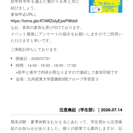
部学科学年を越えた繋がりを本と共に
結びましょう。
参加申込URL↓
https://forms.gle/AT9WZs3yEjcePWdz9
なお、直前の参加も受け付けております。
イベント最後にアンケートの提出をお願いしますのでご回答い
ただけますと幸いです。
ご来館お待ちしております。
開催日：2026/07/21
時間：14:00 - 15:00・16:00 - 17:00
※前半と後半で内容が異なりますので連続して参加可能です
会場：九州産業大学図書館3階グループ学習室３
注意喚起（学生部）｜2026.07.14
期末試験・夏季休暇をむかえるにあたって、学生部から注意喚
起のお知らせがありました。個々の授業でも案内しますが、以