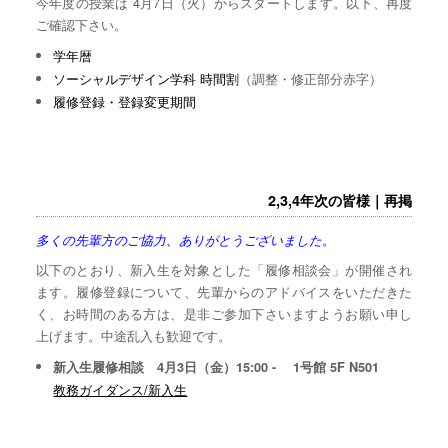
今年度の授業は 4月7日（火）からスタートします。以下、再度
ご確認下さい。
学年暦
ソーシャルデザイン学科 時間割
（調整・修正部分赤字）
履修登録・登録変更期間
2,3,4年次の皆様｜再掲
多くの先輩方のご協力、ありがとうございました。
以下のとおり、新入生を対象とした「履修相談会」が開催され
ます。履修登録について、先輩からのアドバイスをいただきた
く、お時間のある方は、是非ご参加下さいますようお願い申し
上げます。中途乱入も歓迎です。
新入生履修相談 4月3日（金）15:00 - 1号館 5F N501
教務ガイダンス/新入生