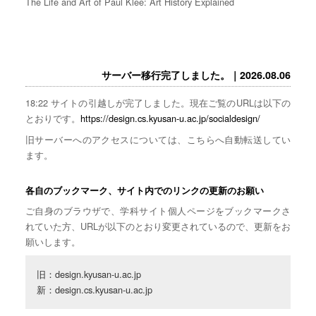
The Life and Art of Paul Klee: Art History Explained
サーバー移行完了しました。｜2026.08.06
18:22 サイトの引越しが完了しました。現在ご覧のURLは以下の
とおりです。
https://design.cs.kyusan-u.ac.jp/socialdesign/
旧サーバーへのアクセスについては、こちらへ自動転送してい
ます。
各自のブックマーク、サイト内でのリンクの更新のお願い
ご自身のブラウザで、学科サイト個人ページをブックマークさ
れていた方、URLが以下のとおり変更されているので、更新をお
願いします。
旧：design.kyusan-u.ac.jp

新：design.cs.kyusan-u.ac.jp