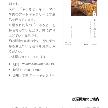
輔です。
現在、「ふるさと」をテーマに
学内のアートギャラリーにて展
示を行っています。
来場された方の「ふるさと」を
持ち寄っていただき、共に作り
上げていく展示です。
約2週間の会期の中で、少しずつ
形を変えていく会場をお楽しみ
ください。
ご来場お待ちしております！
期間：2026/04/08-2026/04/19
時間：10:00 - 17:00
会場：学内 アートギャラリー
授業開始のご案内