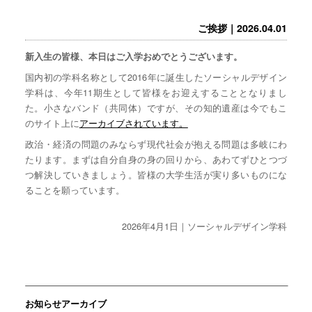
ご挨拶｜2026.04.01
新入生の皆様、本日はご入学おめでとうございます。
国内初の学科名称として2016年に誕生したソーシャルデザイン
学科は、今年11期生として皆様をお迎えすることとなりまし
た。小さなバンド（共同体）ですが、その知的遺産は今でもこ
のサイト上に
アーカイブされています。
政治・経済の問題のみならず現代社会が抱える問題は多岐にわ
たります。まずは自分自身の身の回りから、あわてずひとつづ
つ解決していきましょう。皆様の大学生活が実り多いものにな
ることを願っています。
2026年4月1日｜ソーシャルデザイン学科
お知らせアーカイブ