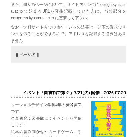
また、個人のページにおいて、サイト内リンクに design.kyusan-
u.ac.jp で始まるURLを直接記載していた方は、当該部分を
design.
.kyusan-u.ac.jp に更新して下さい。
cs
なお、学科サイト内での他ページへの誘導は、以下の形式でリ
ンクを張ることができるので、アドレスを記載する必要はあり
ません。
[[ ページ名 ]]
イベント「図書館で繋ぐ」7/21(火) 開催｜2026.07.20
ソーシャルデザイン学科4年の
菱谷実来
です。
卒業研究で図書館にてイベントを開催
します！
絵本の読み聞かせやカードゲーム、学