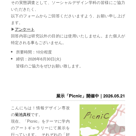
その実態調査として、ソーシャルデザイン学科の皆様にご協力
いただきたく、
以下のフォームからご回答くださいますよう、お願い申し上げ
ます。
▶︎
アンケート
回答内容は研究以外の目的には使用いたしません。また個人が
特定される事もございません。
所要時間：10分程度
締切：2026年6月30日(火)
皆様のご協力をぜひお願い致します。
展示「Picnic」開催中｜2026.05.21
こんにちは！情報デザイン専攻
の
菊池真桜
です。
現在、「Picnic」をテーマに学内
のアートギャラリーにて展示を
行っています。 それぞれの「好