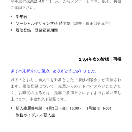
今年度の授業は 4月7日（火）からスタートします。以下、再度
ご確認下さい。
学年暦
ソーシャルデザイン学科 時間割
（調整・修正部分赤字）
履修登録・登録変更期間
2,3,4年次の皆様｜再掲
多くの先輩方のご協力、ありがとうございました。
以下のとおり、新入生を対象とした「履修相談会」が開催され
ます。履修登録について、先輩からのアドバイスをいただきた
く、お時間のある方は、是非ご参加下さいますようお願い申し
上げます。中途乱入も歓迎です。
新入生履修相談 4月3日（金）15:00 - 1号館 5F N501
教務ガイダンス/新入生