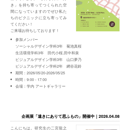
き」を持ち寄ってつくられた空
間になっていますのでぜひ私た
ちのピクニックに立ち寄ってみ
てください！
ご来場お待ちしております！
参加メンバー
ソーシャルデザイン学科3年 菊池真桜
生活環境学科3年 田代小桜,田中和泉
ビジュアルデザイン学科3年 山口夢乃
ビジュアルデザイン学科2年 網谷花鈴
期間：2026/05/20-2026/05/25
時間：9:00 - 17:00
会場：学内 アートギャラリー
企画展「遠きにありて思ふもの」開催中｜2026.04.08
こんにちは。研究生の二宮龍之