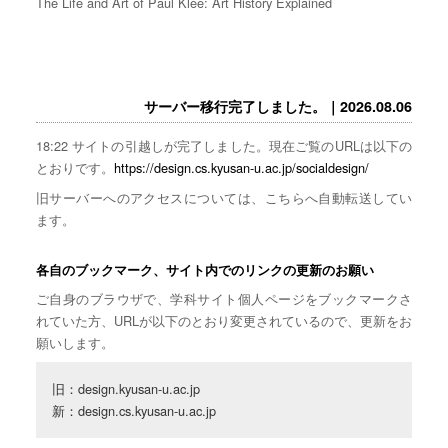
The Life and Art of Paul Klee: Art History Explained
サーバー移行完了しました。｜2026.08.06
18:22 サイトの引越しが完了しました。現在ご覧のURLは以下の
とおりです。
https://design.cs.kyusan-u.ac.jp/socialdesign/
旧サーバーへのアクセスについては、こちらへ自動転送してい
ます。
各自のブックマーク、サイト内でのリンクの更新のお願い
ご自身のブラウザで、学科サイト個人ページをブックマークさ
れていた方、URLが以下のとおり変更されているので、更新をお
願いします。
旧：design.kyusan-u.ac.jp

新：design.cs.kyusan-u.ac.jp