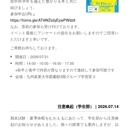
部学科学年を越えた繋がりを本と共に
結びましょう。
参加申込URL↓
https://forms.gle/AT9WZs3yEjcePWdz9
なお、直前の参加も受け付けております。
イベント最後にアンケートの提出をお願いしますのでご回答い
ただけますと幸いです。
ご来館お待ちしております。
開催日：2026/07/21
時間：14:00 - 15:00・16:00 - 17:00
※前半と後半で内容が異なりますので連続して参加可能です
会場：九州産業大学図書館3階グループ学習室３
注意喚起（学生部）｜2026.07.14
期末試験・夏季休暇をむかえるにあたって、学生部から注意喚
起のお知らせがありました。個々の授業でも案内しますが、以