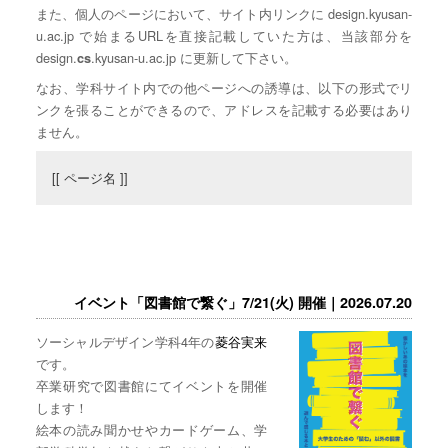
また、個人のページにおいて、サイト内リンクに design.kyusan-
u.ac.jp で始まるURLを直接記載していた方は、当該部分を
design.
.kyusan-u.ac.jp に更新して下さい。
cs
なお、学科サイト内での他ページへの誘導は、以下の形式でリ
ンクを張ることができるので、アドレスを記載する必要はあり
ません。
[[ ページ名 ]]
イベント「図書館で繋ぐ」7/21(火) 開催｜2026.07.20
ソーシャルデザイン学科4年の
菱谷実来
です。
卒業研究で図書館にてイベントを開催
します！
絵本の読み聞かせやカードゲーム、学