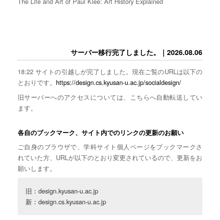
The Life and Art of Paul Klee: Art History Explained
サーバー移行完了しました。｜2026.08.06
18:22 サイトの引越しが完了しました。現在ご覧のURLは以下の
とおりです。
https://design.cs.kyusan-u.ac.jp/socialdesign/
旧サーバーへのアクセスについては、こちらへ自動転送してい
ます。
各自のブックマーク、サイト内でのリンクの更新のお願い
ご自身のブラウザで、学科サイト個人ページをブックマークさ
れていた方、URLが以下のとおり変更されているので、更新をお
願いします。
旧：design.kyusan-u.ac.jp

新：design.cs.kyusan-u.ac.jp