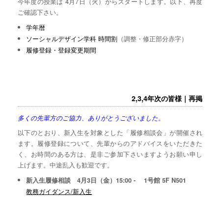
今年度の授業は 4月7日（火）からスタートします。以下、再度
ご確認下さい。
学年暦
ソーシャルデザイン学科 時間割
（調整・修正部分赤字）
履修登録・登録変更期間
2,3,4年次の皆様｜再掲
多くの先輩方のご協力、ありがとうございました。
以下のとおり、新入生を対象とした「履修相談会」が開催され
ます。履修登録について、先輩からのアドバイスをいただきた
く、お時間のある方は、是非ご参加下さいますようお願い申し
上げます。中途乱入も歓迎です。
新入生履修相談 4月3日（金）15:00 - 1号館 5F N501
教務ガイダンス/新入生