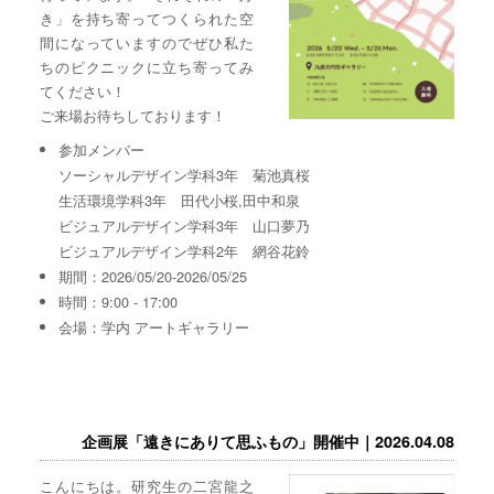
き」を持ち寄ってつくられた空
間になっていますのでぜひ私た
ちのピクニックに立ち寄ってみ
てください！
ご来場お待ちしております！
参加メンバー
ソーシャルデザイン学科3年 菊池真桜
生活環境学科3年 田代小桜,田中和泉
ビジュアルデザイン学科3年 山口夢乃
ビジュアルデザイン学科2年 網谷花鈴
期間：2026/05/20-2026/05/25
時間：9:00 - 17:00
会場：学内 アートギャラリー
企画展「遠きにありて思ふもの」開催中｜2026.04.08
こんにちは。研究生の二宮龍之