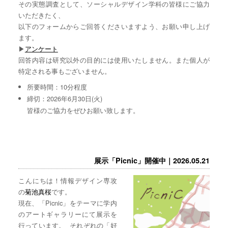
その実態調査として、ソーシャルデザイン学科の皆様にご協力
いただきたく、
以下のフォームからご回答くださいますよう、お願い申し上げ
ます。
▶︎
アンケート
回答内容は研究以外の目的には使用いたしません。また個人が
特定される事もございません。
所要時間：10分程度
締切：2026年6月30日(火)
皆様のご協力をぜひお願い致します。
展示「Picnic」開催中｜2026.05.21
こんにちは！情報デザイン専攻
の
菊池真桜
です。
現在、「Picnic」をテーマに学内
のアートギャラリーにて展示を
行っています。 それぞれの「好