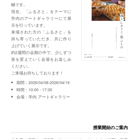
輔です。
現在、「ふるさと」をテーマに
学内のアートギャラリーにて展
示を行っています。
来場された方の「ふるさと」を
持ち寄っていただき、共に作り
上げていく展示です。
約2週間の会期の中で、少しずつ
形を変えていく会場をお楽しみ
ください。
ご来場お待ちしております！
期間：2026/04/08-2026/04/19
時間：10:00 - 17:00
会場：学内 アートギャラリー
授業開始のご案内