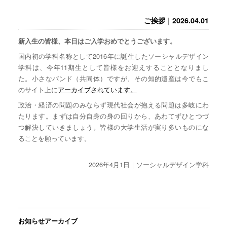
ご挨拶｜2026.04.01
新入生の皆様、本日はご入学おめでとうございます。
国内初の学科名称として2016年に誕生したソーシャルデザイン
学科は、今年11期生として皆様をお迎えすることとなりまし
た。小さなバンド（共同体）ですが、その知的遺産は今でもこ
のサイト上に
アーカイブされています。
政治・経済の問題のみならず現代社会が抱える問題は多岐にわ
たります。まずは自分自身の身の回りから、あわてずひとつづ
つ解決していきましょう。皆様の大学生活が実り多いものにな
ることを願っています。
2026年4月1日｜ソーシャルデザイン学科
お知らせアーカイブ