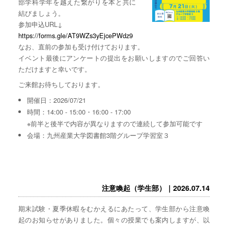
部学科学年を越えた繋がりを本と共に
結びましょう。
参加申込URL↓
https://forms.gle/AT9WZs3yEjcePWdz9
なお、直前の参加も受け付けております。
イベント最後にアンケートの提出をお願いしますのでご回答い
ただけますと幸いです。
ご来館お待ちしております。
開催日：2026/07/21
時間：14:00 - 15:00・16:00 - 17:00
※前半と後半で内容が異なりますので連続して参加可能です
会場：九州産業大学図書館3階グループ学習室３
注意喚起（学生部）｜2026.07.14
期末試験・夏季休暇をむかえるにあたって、学生部から注意喚
起のお知らせがありました。個々の授業でも案内しますが、以