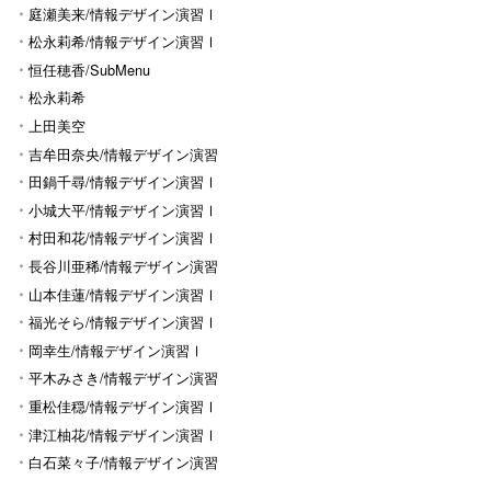
庭瀬美来/情報デザイン演習Ⅰ
松永莉希/情報デザイン演習Ⅰ
恒任穂香/SubMenu
松永莉希
上田美空
吉牟田奈央/情報デザイン演習
Ⅰ
田鍋千尋/情報デザイン演習Ⅰ
小城大平/情報デザイン演習Ⅰ
村田和花/情報デザイン演習Ⅰ
長谷川亜稀/情報デザイン演習
Ⅰ
山本佳蓮/情報デザイン演習Ⅰ
福光そら/情報デザイン演習Ⅰ
岡幸生/情報デザイン演習Ⅰ
平木みさき/情報デザイン演習
Ⅰ
重松佳穏/情報デザイン演習Ⅰ
津江柚花/情報デザイン演習Ⅰ
白石菜々子/情報デザイン演習
Ⅰ