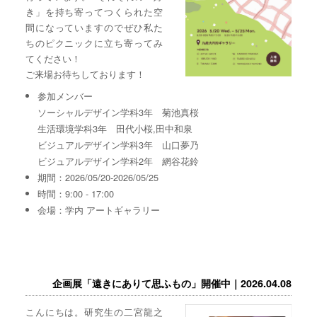
き」を持ち寄ってつくられた空
間になっていますのでぜひ私た
ちのピクニックに立ち寄ってみ
てください！
ご来場お待ちしております！
参加メンバー
ソーシャルデザイン学科3年 菊池真桜
生活環境学科3年 田代小桜,田中和泉
ビジュアルデザイン学科3年 山口夢乃
ビジュアルデザイン学科2年 網谷花鈴
期間：2026/05/20-2026/05/25
時間：9:00 - 17:00
会場：学内 アートギャラリー
企画展「遠きにありて思ふもの」開催中｜2026.04.08
こんにちは。研究生の二宮龍之