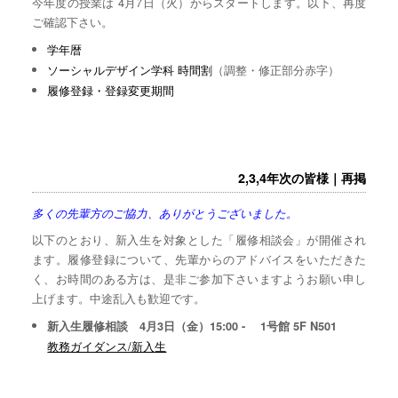
今年度の授業は 4月7日（火）からスタートします。以下、再度
ご確認下さい。
学年暦
ソーシャルデザイン学科 時間割
（調整・修正部分赤字）
履修登録・登録変更期間
2,3,4年次の皆様｜再掲
多くの先輩方のご協力、ありがとうございました。
以下のとおり、新入生を対象とした「履修相談会」が開催され
ます。履修登録について、先輩からのアドバイスをいただきた
く、お時間のある方は、是非ご参加下さいますようお願い申し
上げます。中途乱入も歓迎です。
新入生履修相談 4月3日（金）15:00 - 1号館 5F N501
教務ガイダンス/新入生