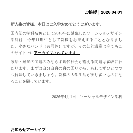
ご挨拶｜2026.04.01
新入生の皆様、本日はご入学おめでとうございます。
国内初の学科名称として2016年に誕生したソーシャルデザイン
学科は、今年11期生として皆様をお迎えすることとなりまし
た。小さなバンド（共同体）ですが、その知的遺産は今でもこ
のサイト上に
アーカイブされています。
政治・経済の問題のみならず現代社会が抱える問題は多岐にわ
たります。まずは自分自身の身の回りから、あわてずひとつづ
つ解決していきましょう。皆様の大学生活が実り多いものにな
ることを願っています。
2026年4月1日｜ソーシャルデザイン学科
お知らせアーカイブ