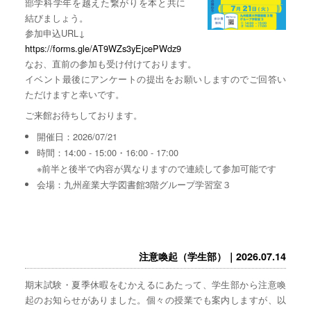
部学科学年を越えた繋がりを本と共に
結びましょう。
参加申込URL↓
https://forms.gle/AT9WZs3yEjcePWdz9
なお、直前の参加も受け付けております。
イベント最後にアンケートの提出をお願いしますのでご回答い
ただけますと幸いです。
ご来館お待ちしております。
開催日：2026/07/21
時間：14:00 - 15:00・16:00 - 17:00
※前半と後半で内容が異なりますので連続して参加可能です
会場：九州産業大学図書館3階グループ学習室３
注意喚起（学生部）｜2026.07.14
期末試験・夏季休暇をむかえるにあたって、学生部から注意喚
起のお知らせがありました。個々の授業でも案内しますが、以