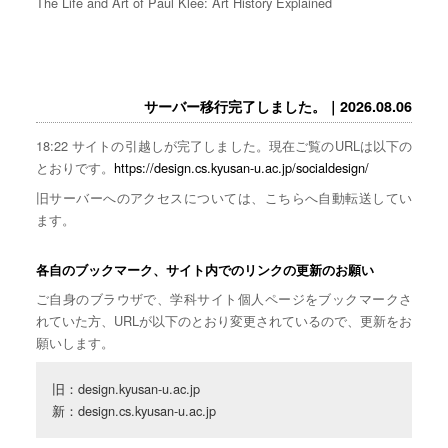
The Life and Art of Paul Klee: Art History Explained
サーバー移行完了しました。｜2026.08.06
18:22 サイトの引越しが完了しました。現在ご覧のURLは以下の
とおりです。
https://design.cs.kyusan-u.ac.jp/socialdesign/
旧サーバーへのアクセスについては、こちらへ自動転送してい
ます。
各自のブックマーク、サイト内でのリンクの更新のお願い
ご自身のブラウザで、学科サイト個人ページをブックマークさ
れていた方、URLが以下のとおり変更されているので、更新をお
願いします。
旧：design.kyusan-u.ac.jp

新：design.cs.kyusan-u.ac.jp