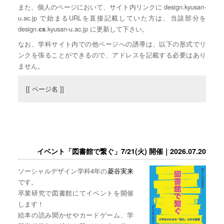
また、個人のページにおいて、サイト内リンクに design.kyusan-
u.ac.jp で始まるURLを直接記載していた方は、当該部分を
design.
.kyusan-u.ac.jp に更新して下さい。
cs
なお、学科サイト内での他ページへの誘導は、以下の形式でリ
ンクを張ることができるので、アドレスを記載する必要はあり
ません。
[[ ページ名 ]]
イベント「図書館で繋ぐ」7/21(火) 開催｜2026.07.20
ソーシャルデザイン学科4年の
菱谷実来
です。
卒業研究で図書館にてイベントを開催
します！
絵本の読み聞かせやカードゲーム、学