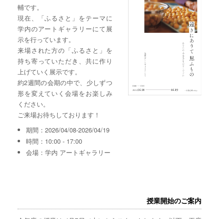
輔です。
現在、「ふるさと」をテーマに
学内のアートギャラリーにて展
示を行っています。
来場された方の「ふるさと」を
持ち寄っていただき、共に作り
上げていく展示です。
約2週間の会期の中で、少しずつ
形を変えていく会場をお楽しみ
ください。
ご来場お待ちしております！
期間：2026/04/08-2026/04/19
時間：10:00 - 17:00
会場：学内 アートギャラリー
授業開始のご案内