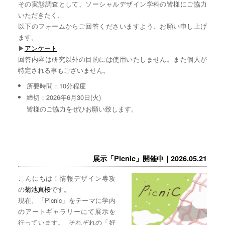
その実態調査として、ソーシャルデザイン学科の皆様にご協力
いただきたく、
以下のフォームからご回答くださいますよう、お願い申し上げ
ます。
▶︎
アンケート
回答内容は研究以外の目的には使用いたしません。また個人が
特定される事もございません。
所要時間：10分程度
締切：2026年6月30日(火)
皆様のご協力をぜひお願い致します。
展示「Picnic」開催中｜2026.05.21
こんにちは！情報デザイン専攻
の
菊池真桜
です。
現在、「Picnic」をテーマに学内
のアートギャラリーにて展示を
行っています。 それぞれの「好