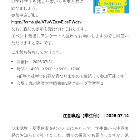
部学科学年を越えた繋がりを本と共に
結びましょう。
参加申込URL↓
https://forms.gle/AT9WZs3yEjcePWdz9
なお、直前の参加も受け付けております。
イベント最後にアンケートの提出をお願いしますのでご回答い
ただけますと幸いです。
ご来館お待ちしております。
開催日：2026/07/21
時間：14:00 - 15:00・16:00 - 17:00
※前半と後半で内容が異なりますので連続して参加可能です
会場：九州産業大学図書館3階グループ学習室３
注意喚起（学生部）｜2026.07.14
期末試験・夏季休暇をむかえるにあたって、学生部から注意喚
起のお知らせがありました。個々の授業でも案内しますが、以