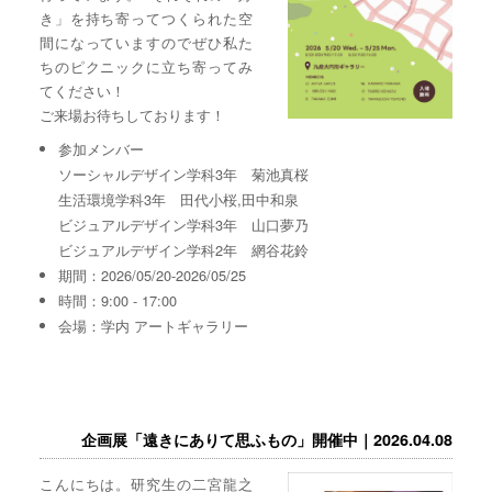
き」を持ち寄ってつくられた空
間になっていますのでぜひ私た
ちのピクニックに立ち寄ってみ
てください！
ご来場お待ちしております！
参加メンバー
ソーシャルデザイン学科3年 菊池真桜
生活環境学科3年 田代小桜,田中和泉
ビジュアルデザイン学科3年 山口夢乃
ビジュアルデザイン学科2年 網谷花鈴
期間：2026/05/20-2026/05/25
時間：9:00 - 17:00
会場：学内 アートギャラリー
企画展「遠きにありて思ふもの」開催中｜2026.04.08
こんにちは。研究生の二宮龍之