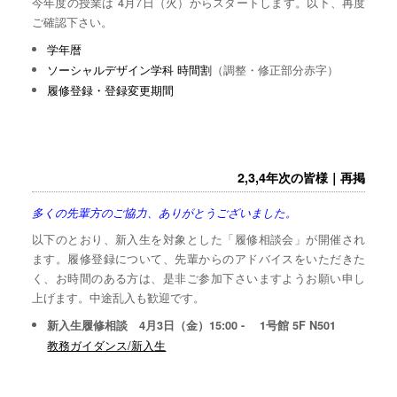
今年度の授業は 4月7日（火）からスタートします。以下、再度
ご確認下さい。
学年暦
ソーシャルデザイン学科 時間割
（調整・修正部分赤字）
履修登録・登録変更期間
2,3,4年次の皆様｜再掲
多くの先輩方のご協力、ありがとうございました。
以下のとおり、新入生を対象とした「履修相談会」が開催され
ます。履修登録について、先輩からのアドバイスをいただきた
く、お時間のある方は、是非ご参加下さいますようお願い申し
上げます。中途乱入も歓迎です。
新入生履修相談 4月3日（金）15:00 - 1号館 5F N501
教務ガイダンス/新入生