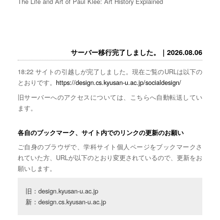
The Life and Art of Paul Klee: Art History Explained
サーバー移行完了しました。｜2026.08.06
18:22 サイトの引越しが完了しました。現在ご覧のURLは以下の
とおりです。
https://design.cs.kyusan-u.ac.jp/socialdesign/
旧サーバーへのアクセスについては、こちらへ自動転送してい
ます。
各自のブックマーク、サイト内でのリンクの更新のお願い
ご自身のブラウザで、学科サイト個人ページをブックマークさ
れていた方、URLが以下のとおり変更されているので、更新をお
願いします。
旧：design.kyusan-u.ac.jp

新：design.cs.kyusan-u.ac.jp