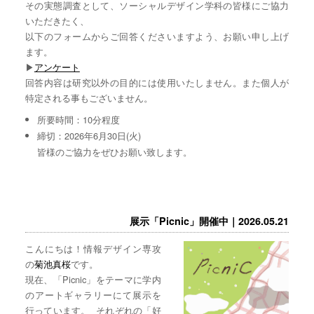
その実態調査として、ソーシャルデザイン学科の皆様にご協力
いただきたく、
以下のフォームからご回答くださいますよう、お願い申し上げ
ます。
▶︎
アンケート
回答内容は研究以外の目的には使用いたしません。また個人が
特定される事もございません。
所要時間：10分程度
締切：2026年6月30日(火)
皆様のご協力をぜひお願い致します。
展示「Picnic」開催中｜2026.05.21
こんにちは！情報デザイン専攻
の
菊池真桜
です。
現在、「Picnic」をテーマに学内
のアートギャラリーにて展示を
行っています。 それぞれの「好