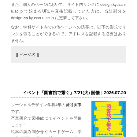
また、個人のページにおいて、サイト内リンクに design.kyusan-
u.ac.jp で始まるURLを直接記載していた方は、当該部分を
design.
.kyusan-u.ac.jp に更新して下さい。
cs
なお、学科サイト内での他ページへの誘導は、以下の形式でリ
ンクを張ることができるので、アドレスを記載する必要はあり
ません。
[[ ページ名 ]]
イベント「図書館で繋ぐ」7/21(火) 開催｜2026.07.20
ソーシャルデザイン学科4年の
菱谷実来
です。
卒業研究で図書館にてイベントを開催
します！
絵本の読み聞かせやカードゲーム、学