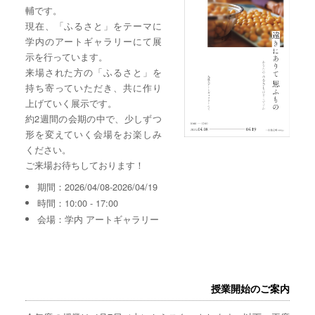
輔です。
現在、「ふるさと」をテーマに
学内のアートギャラリーにて展
示を行っています。
来場された方の「ふるさと」を
持ち寄っていただき、共に作り
上げていく展示です。
約2週間の会期の中で、少しずつ
形を変えていく会場をお楽しみ
ください。
ご来場お待ちしております！
期間：2026/04/08-2026/04/19
時間：10:00 - 17:00
会場：学内 アートギャラリー
授業開始のご案内