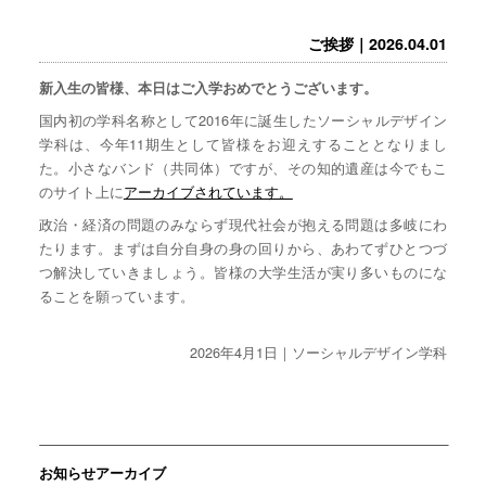
ご挨拶｜2026.04.01
新入生の皆様、本日はご入学おめでとうございます。
国内初の学科名称として2016年に誕生したソーシャルデザイン
学科は、今年11期生として皆様をお迎えすることとなりまし
た。小さなバンド（共同体）ですが、その知的遺産は今でもこ
のサイト上に
アーカイブされています。
政治・経済の問題のみならず現代社会が抱える問題は多岐にわ
たります。まずは自分自身の身の回りから、あわてずひとつづ
つ解決していきましょう。皆様の大学生活が実り多いものにな
ることを願っています。
2026年4月1日｜ソーシャルデザイン学科
お知らせアーカイブ