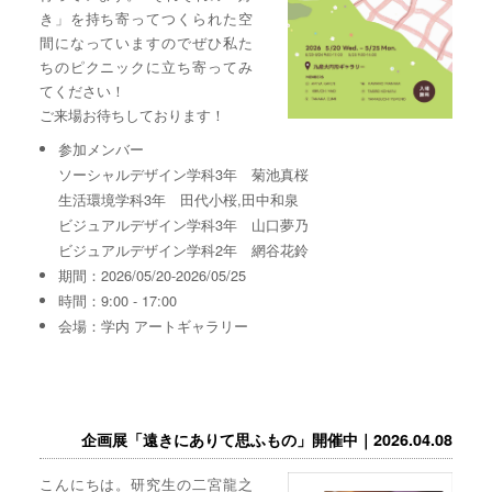
き」を持ち寄ってつくられた空
間になっていますのでぜひ私た
ちのピクニックに立ち寄ってみ
てください！
ご来場お待ちしております！
参加メンバー
ソーシャルデザイン学科3年 菊池真桜
生活環境学科3年 田代小桜,田中和泉
ビジュアルデザイン学科3年 山口夢乃
ビジュアルデザイン学科2年 網谷花鈴
期間：2026/05/20-2026/05/25
時間：9:00 - 17:00
会場：学内 アートギャラリー
企画展「遠きにありて思ふもの」開催中｜2026.04.08
こんにちは。研究生の二宮龍之