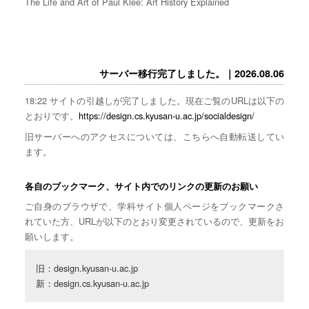
The Life and Art of Paul Klee: Art History Explained
サーバー移行完了しました。｜2026.08.06
18:22 サイトの引越しが完了しました。現在ご覧のURLは以下の
とおりです。
https://design.cs.kyusan-u.ac.jp/socialdesign/
旧サーバーへのアクセスについては、こちらへ自動転送してい
ます。
各自のブックマーク、サイト内でのリンクの更新のお願い
ご自身のブラウザで、学科サイト個人ページをブックマークさ
れていた方、URLが以下のとおり変更されているので、更新をお
願いします。
旧：design.kyusan-u.ac.jp

新：design.cs.kyusan-u.ac.jp