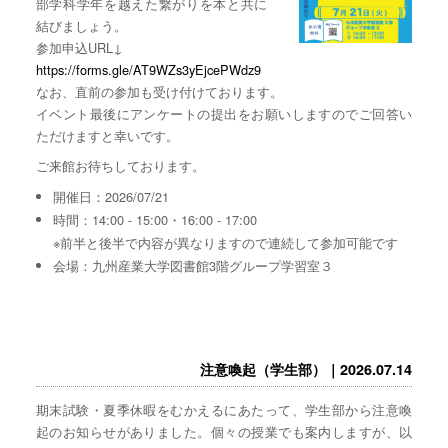
部学科学年を越えた繋がりを本と共に
結びましょう。
参加申込URL↓
https://forms.gle/AT9WZs3yEjcePWdz9
なお、直前の参加も受け付けております。
イベント最後にアンケートの提出をお願いしますのでご回答い
ただけますと幸いです。
ご来館お待ちしております。
開催日：2026/07/21
時間：14:00 - 15:00・16:00 - 17:00
※前半と後半で内容が異なりますので連続して参加可能です
会場：九州産業大学図書館3階グループ学習室３
注意喚起（学生部）｜2026.07.14
期末試験・夏季休暇をむかえるにあたって、学生部から注意喚
起のお知らせがありました。個々の授業でも案内しますが、以