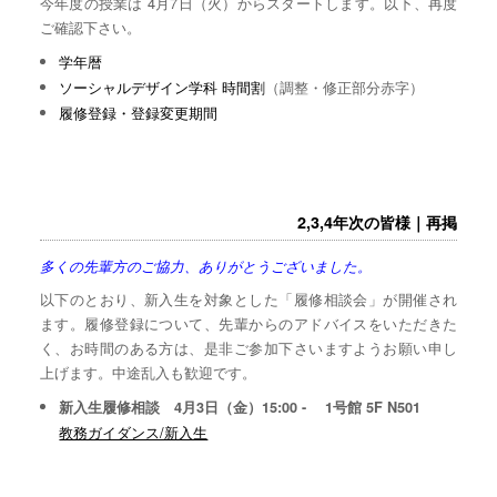
今年度の授業は 4月7日（火）からスタートします。以下、再度
ご確認下さい。
学年暦
ソーシャルデザイン学科 時間割
（調整・修正部分赤字）
履修登録・登録変更期間
2,3,4年次の皆様｜再掲
多くの先輩方のご協力、ありがとうございました。
以下のとおり、新入生を対象とした「履修相談会」が開催され
ます。履修登録について、先輩からのアドバイスをいただきた
く、お時間のある方は、是非ご参加下さいますようお願い申し
上げます。中途乱入も歓迎です。
新入生履修相談 4月3日（金）15:00 - 1号館 5F N501
教務ガイダンス/新入生