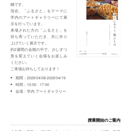
輔です。
現在、「ふるさと」をテーマに
学内のアートギャラリーにて展
示を行っています。
来場された方の「ふるさと」を
持ち寄っていただき、共に作り
上げていく展示です。
約2週間の会期の中で、少しずつ
形を変えていく会場をお楽しみ
ください。
ご来場お待ちしております！
期間：2026/04/08-2026/04/19
時間：10:00 - 17:00
会場：学内 アートギャラリー
授業開始のご案内