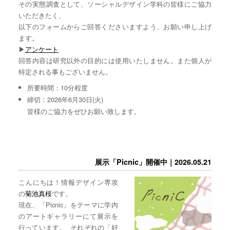
その実態調査として、ソーシャルデザイン学科の皆様にご協力
いただきたく、
以下のフォームからご回答くださいますよう、お願い申し上げ
ます。
▶︎
アンケート
回答内容は研究以外の目的には使用いたしません。また個人が
特定される事もございません。
所要時間：10分程度
締切：2026年6月30日(火)
皆様のご協力をぜひお願い致します。
展示「Picnic」開催中｜2026.05.21
こんにちは！情報デザイン専攻
の
菊池真桜
です。
現在、「Picnic」をテーマに学内
のアートギャラリーにて展示を
行っています。 それぞれの「好