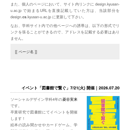
また、個人のページにおいて、サイト内リンクに design.kyusan-
u.ac.jp で始まるURLを直接記載していた方は、当該部分を
design.
.kyusan-u.ac.jp に更新して下さい。
cs
なお、学科サイト内での他ページへの誘導は、以下の形式でリ
ンクを張ることができるので、アドレスを記載する必要はあり
ません。
[[ ページ名 ]]
イベント「図書館で繋ぐ」7/21(火) 開催｜2026.07.20
ソーシャルデザイン学科4年の
菱谷実来
です。
卒業研究で図書館にてイベントを開催
します！
絵本の読み聞かせやカードゲーム、学