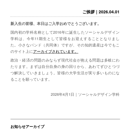
ご挨拶｜2026.04.01
新入生の皆様、本日はご入学おめでとうございます。
国内初の学科名称として2016年に誕生したソーシャルデザイン
学科は、今年11期生として皆様をお迎えすることとなりまし
た。小さなバンド（共同体）ですが、その知的遺産は今でもこ
のサイト上に
アーカイブされています。
政治・経済の問題のみならず現代社会が抱える問題は多岐にわ
たります。まずは自分自身の身の回りから、あわてずひとつづ
つ解決していきましょう。皆様の大学生活が実り多いものにな
ることを願っています。
2026年4月1日｜ソーシャルデザイン学科
お知らせアーカイブ