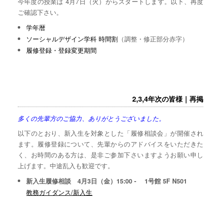
今年度の授業は 4月7日（火）からスタートします。以下、再度
ご確認下さい。
学年暦
ソーシャルデザイン学科 時間割
（調整・修正部分赤字）
履修登録・登録変更期間
2,3,4年次の皆様｜再掲
多くの先輩方のご協力、ありがとうございました。
以下のとおり、新入生を対象とした「履修相談会」が開催され
ます。履修登録について、先輩からのアドバイスをいただきた
く、お時間のある方は、是非ご参加下さいますようお願い申し
上げます。中途乱入も歓迎です。
新入生履修相談 4月3日（金）15:00 - 1号館 5F N501
教務ガイダンス/新入生