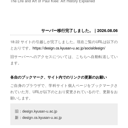
The Life and Art of Paul Klee: Art History Explained
サーバー移行完了しました。｜2026.08.06
18:22 サイトの引越しが完了しました。現在ご覧のURLは以下の
とおりです。
https://design.cs.kyusan-u.ac.jp/socialdesign/
旧サーバーへのアクセスについては、こちらへ自動転送してい
ます。
各自のブックマーク、サイト内でのリンクの更新のお願い
ご自身のブラウザで、学科サイト個人ページをブックマークさ
れていた方、URLが以下のとおり変更されているので、更新をお
願いします。
旧：design.kyusan-u.ac.jp

新：design.cs.kyusan-u.ac.jp