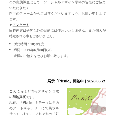
その実態調査として、ソーシャルデザイン学科の皆様にご協力
いただきたく、
以下のフォームからご回答くださいますよう、お願い申し上げ
ます。
▶︎
アンケート
回答内容は研究以外の目的には使用いたしません。また個人が
特定される事もございません。
所要時間：10分程度
締切：2026年6月30日(火)
皆様のご協力をぜひお願い致します。
展示「Picnic」開催中｜2026.05.21
こんにちは！情報デザイン専攻
の
菊池真桜
です。
現在、「Picnic」をテーマに学内
のアートギャラリーにて展示を
行っています。 それぞれの「好