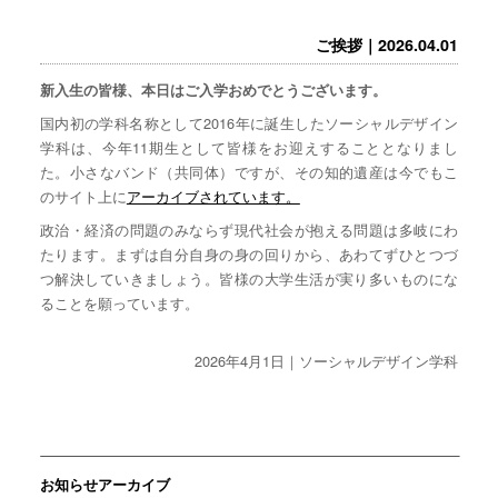
ご挨拶｜2026.04.01
新入生の皆様、本日はご入学おめでとうございます。
国内初の学科名称として2016年に誕生したソーシャルデザイン
学科は、今年11期生として皆様をお迎えすることとなりまし
た。小さなバンド（共同体）ですが、その知的遺産は今でもこ
のサイト上に
アーカイブされています。
政治・経済の問題のみならず現代社会が抱える問題は多岐にわ
たります。まずは自分自身の身の回りから、あわてずひとつづ
つ解決していきましょう。皆様の大学生活が実り多いものにな
ることを願っています。
2026年4月1日｜ソーシャルデザイン学科
お知らせアーカイブ