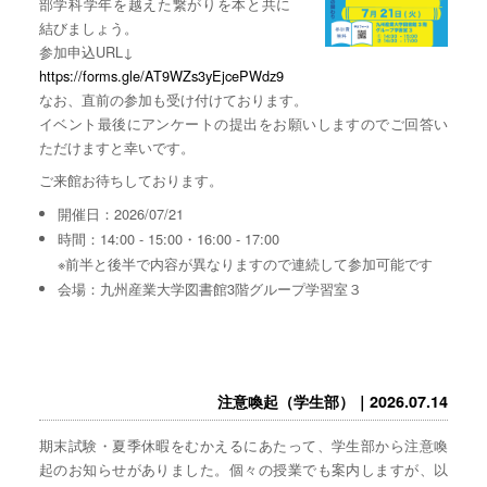
部学科学年を越えた繋がりを本と共に
結びましょう。
参加申込URL↓
https://forms.gle/AT9WZs3yEjcePWdz9
なお、直前の参加も受け付けております。
イベント最後にアンケートの提出をお願いしますのでご回答い
ただけますと幸いです。
ご来館お待ちしております。
開催日：2026/07/21
時間：14:00 - 15:00・16:00 - 17:00
※前半と後半で内容が異なりますので連続して参加可能です
会場：九州産業大学図書館3階グループ学習室３
注意喚起（学生部）｜2026.07.14
期末試験・夏季休暇をむかえるにあたって、学生部から注意喚
起のお知らせがありました。個々の授業でも案内しますが、以