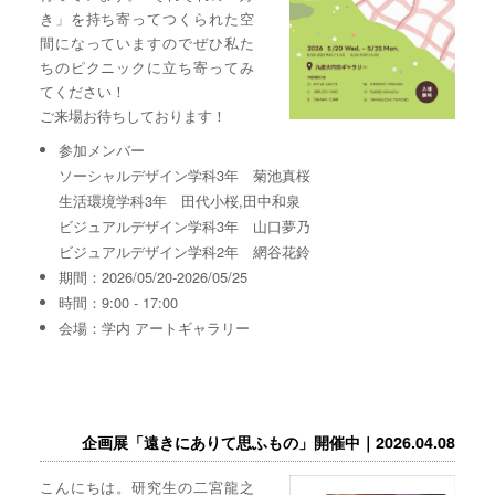
き」を持ち寄ってつくられた空
間になっていますのでぜひ私た
ちのピクニックに立ち寄ってみ
てください！
ご来場お待ちしております！
参加メンバー
ソーシャルデザイン学科3年 菊池真桜
生活環境学科3年 田代小桜,田中和泉
ビジュアルデザイン学科3年 山口夢乃
ビジュアルデザイン学科2年 網谷花鈴
期間：2026/05/20-2026/05/25
時間：9:00 - 17:00
会場：学内 アートギャラリー
企画展「遠きにありて思ふもの」開催中｜2026.04.08
こんにちは。研究生の二宮龍之