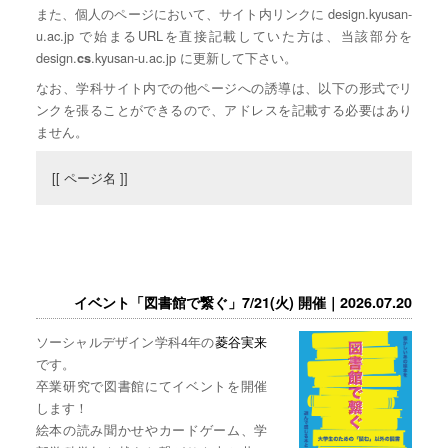
また、個人のページにおいて、サイト内リンクに design.kyusan-
u.ac.jp で始まるURLを直接記載していた方は、当該部分を
design.
.kyusan-u.ac.jp に更新して下さい。
cs
なお、学科サイト内での他ページへの誘導は、以下の形式でリ
ンクを張ることができるので、アドレスを記載する必要はあり
ません。
[[ ページ名 ]]
イベント「図書館で繋ぐ」7/21(火) 開催｜2026.07.20
ソーシャルデザイン学科4年の
菱谷実来
です。
卒業研究で図書館にてイベントを開催
します！
絵本の読み聞かせやカードゲーム、学