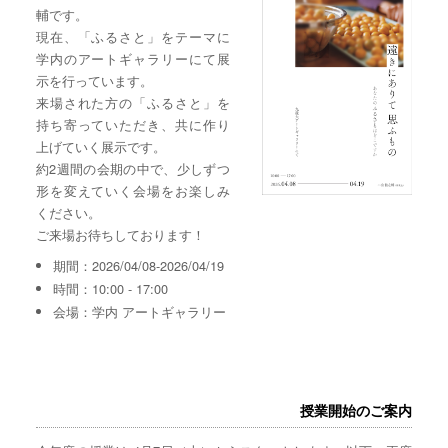
輔です。
現在、「ふるさと」をテーマに
学内のアートギャラリーにて展
示を行っています。
来場された方の「ふるさと」を
持ち寄っていただき、共に作り
上げていく展示です。
約2週間の会期の中で、少しずつ
形を変えていく会場をお楽しみ
ください。
ご来場お待ちしております！
期間：2026/04/08-2026/04/19
時間：10:00 - 17:00
会場：学内 アートギャラリー
授業開始のご案内