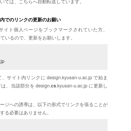
いては、こちらへ自動転送しています。
内でのリンクの更新のお願い
サイト個人ページをブックマークされていた方、
れているので、更新をお願いします。
jp
内リンクに design.kyusan-u.ac.jp で始ま
、当該部分を design.
cs
.kyusan-u.ac.jp に更新し
ージへの誘導は、以下の形式でリンクを張ることが
する必要はありません。