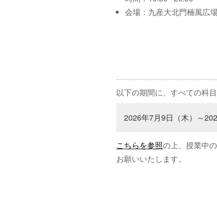
会場：九産大北門楠風広
以下の期間に、すべての科目
2026年7月9日（木）～20
こちらを参照
の上、授業中の
お願いいたします。