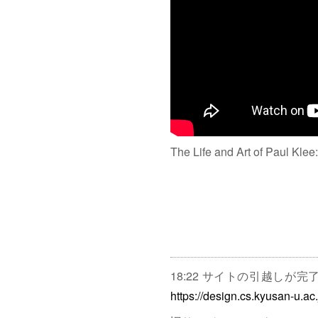
The Life and Art of Paul Klee
18:22 サイトの引越しが
https://design.cs.kyusan-u.ac