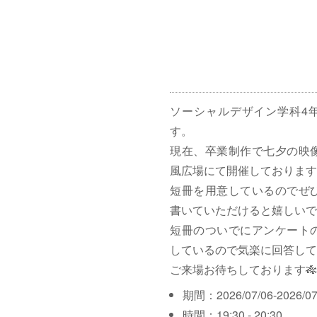
ソーシャルデザイン学科4
す。
現在、卒業制作で七夕の映
風広場にて開催しております
短冊を用意しているのでぜ
書いていただけると嬉しいで
短冊のついでにアンケート
しているので気楽に回答して
ご来場お待ちしております🎋
期間：2026/07/06-2026/07
時間：19:30 - 20:30