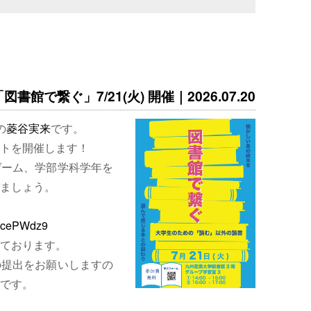
書館で繋ぐ」7/21(火) 開催｜2026.07.20
の
菱谷実来
です。
トを開催します！
ゲーム、学部学科学年を
ましょう。
EjcePWdz9
ております。
の提出をお願いしますの
です。