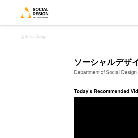
SocialDesign
ソーシャルデザ
Department of Social Desig
Today's Recommended Vi