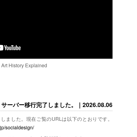
: Art History Explained
サーバー移行完了しました。｜2026.08.06
完了しました。現在ご覧のURLは以下のとおりです。
.jp/socialdesign/