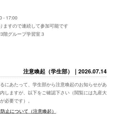
 - 17:00
りますので連続して参加可能です
3階グループ学習室３
注意喚起（学生部）｜2026.07.14
るにあたって、学生部から注意喚起のお知らせがあ
内しますが、以下をご確認下さい（閲覧には九産大
が必要です）。
故防止について（注意喚起）