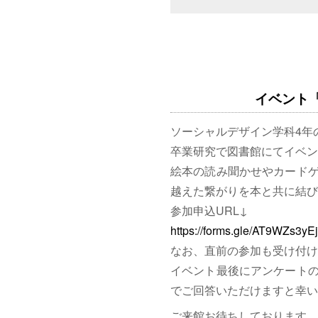
イベント「図
ソーシャルデザイン学科4年
卒業研究で図書館にてイベン
絵本の読み聞かせやカード
越えた繋がりを本と共に結び
参加申込URL↓
https://forms.gle/AT9WZs3y
なお、直前の参加も受け付け
イベント最後にアンケート
でご回答いただけますと幸い
ご来館お待ちしております。