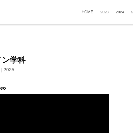
HOME
2023
2024
イン学科
n｜2025
deo