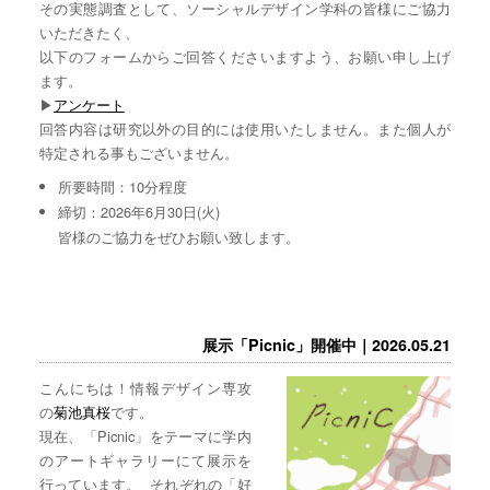
その実態調査として、ソーシャルデザイン学科の皆様にご協力
いただきたく、
以下のフォームからご回答くださいますよう、お願い申し上げ
ます。
▶︎
アンケート
回答内容は研究以外の目的には使用いたしません。また個人が
特定される事もございません。
所要時間：10分程度
締切：2026年6月30日(火)
皆様のご協力をぜひお願い致します。
展示「Picnic」開催中｜2026.05.21
こんにちは！情報デザイン専攻
の
菊池真桜
です。
現在、「Picnic」をテーマに学内
のアートギャラリーにて展示を
行っています。 それぞれの「好