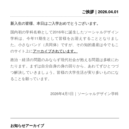
ご挨拶｜2026.04.01
新入生の皆様、本日はご入学おめでとうございます。
国内初の学科名称として2016年に誕生したソーシャルデザイン
学科は、今年11期生として皆様をお迎えすることとなりまし
た。小さなバンド（共同体）ですが、その知的遺産は今でもこ
のサイト上に
アーカイブされています。
政治・経済の問題のみならず現代社会が抱える問題は多岐にわ
たります。まずは自分自身の身の回りから、あわてずひとつづ
つ解決していきましょう。皆様の大学生活が実り多いものにな
ることを願っています。
2026年4月1日｜ソーシャルデザイン学科
お知らせアーカイブ