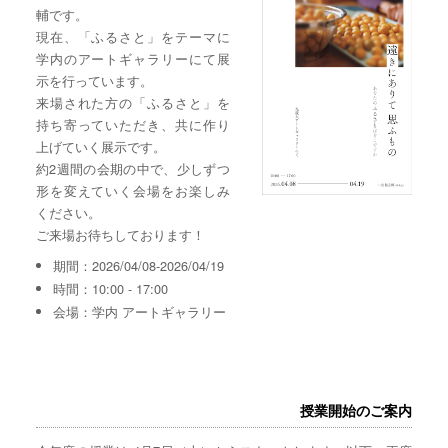
輔です。
現在、「ふるさと」をテーマに
学内のアートギャラリーにて展
示を行っています。
来場された方の「ふるさと」を
持ち寄っていただき、共に作り
上げていく展示です。
約2週間の会期の中で、少しずつ
形を変えていく会場をお楽しみ
ください。
ご来場お待ちしております！
期間：2026/04/08-2026/04/19
時間：10:00 - 17:00
会場：学内 アートギャラリー
授業開始のご案内