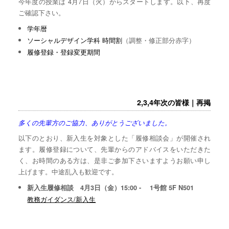
今年度の授業は 4月7日（火）からスタートします。以下、再度
ご確認下さい。
学年暦
ソーシャルデザイン学科 時間割
（調整・修正部分赤字）
履修登録・登録変更期間
2,3,4年次の皆様｜再掲
多くの先輩方のご協力、ありがとうございました。
以下のとおり、新入生を対象とした「履修相談会」が開催され
ます。履修登録について、先輩からのアドバイスをいただきた
く、お時間のある方は、是非ご参加下さいますようお願い申し
上げます。中途乱入も歓迎です。
新入生履修相談 4月3日（金）15:00 - 1号館 5F N501
教務ガイダンス/新入生