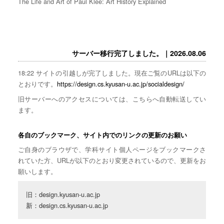
The Life and Art of Paul Klee: Art History Explained
サーバー移行完了しました。｜2026.08.06
18:22 サイトの引越しが完了しました。現在ご覧のURLは以下の
とおりです。
https://design.cs.kyusan-u.ac.jp/socialdesign/
旧サーバーへのアクセスについては、こちらへ自動転送してい
ます。
各自のブックマーク、サイト内でのリンクの更新のお願い
ご自身のブラウザで、学科サイト個人ページをブックマークさ
れていた方、URLが以下のとおり変更されているので、更新をお
願いします。
旧：design.kyusan-u.ac.jp

新：design.cs.kyusan-u.ac.jp