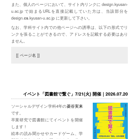
また、個人のページにおいて、サイト内リンクに design.kyusan-
u.ac.jp で始まるURLを直接記載していた方は、当該部分を
design.
.kyusan-u.ac.jp に更新して下さい。
cs
なお、学科サイト内での他ページへの誘導は、以下の形式でリ
ンクを張ることができるので、アドレスを記載する必要はあり
ません。
[[ ページ名 ]]
イベント「図書館で繋ぐ」7/21(火) 開催｜2026.07.20
ソーシャルデザイン学科4年の
菱谷実来
です。
卒業研究で図書館にてイベントを開催
します！
絵本の読み聞かせやカードゲーム、学