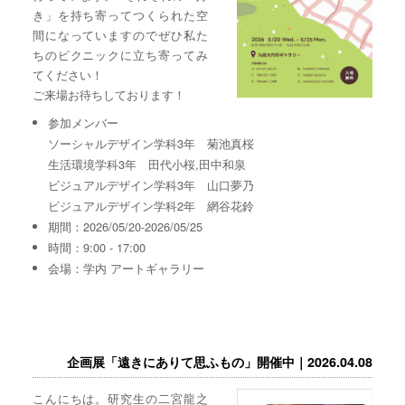
き」を持ち寄ってつくられた空
間になっていますのでぜひ私た
ちのピクニックに立ち寄ってみ
てください！
ご来場お待ちしております！
参加メンバー
ソーシャルデザイン学科3年 菊池真桜
生活環境学科3年 田代小桜,田中和泉
ビジュアルデザイン学科3年 山口夢乃
ビジュアルデザイン学科2年 網谷花鈴
期間：2026/05/20-2026/05/25
時間：9:00 - 17:00
会場：学内 アートギャラリー
企画展「遠きにありて思ふもの」開催中｜2026.04.08
こんにちは。研究生の二宮龍之