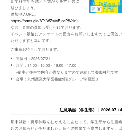
部学科学年を越えた繋がりを本と共に
結びましょう。
参加申込URL↓
https://forms.gle/AT9WZs3yEjcePWdz9
なお、直前の参加も受け付けております。
イベント最後にアンケートの提出をお願いしますのでご回答い
ただけますと幸いです。
ご来館お待ちしております。
開催日：2026/07/21
時間：14:00 - 15:00・16:00 - 17:00
※前半と後半で内容が異なりますので連続して参加可能です
会場：九州産業大学図書館3階グループ学習室３
注意喚起（学生部）｜2026.07.14
期末試験・夏季休暇をむかえるにあたって、学生部から注意喚
起のお知らせがありました。個々の授業でも案内しますが、以