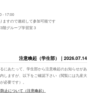
 - 17:00
りますので連続して参加可能です
3階グループ学習室３
注意喚起（学生部）｜2026.07.14
るにあたって、学生部から注意喚起のお知らせがあ
内しますが、以下をご確認下さい（閲覧には九産大
が必要です）。
故防止について（注意喚起）