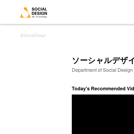
SocialDesign
ソーシャルデザ
Department of Social Desig
Today's Recommended Vi