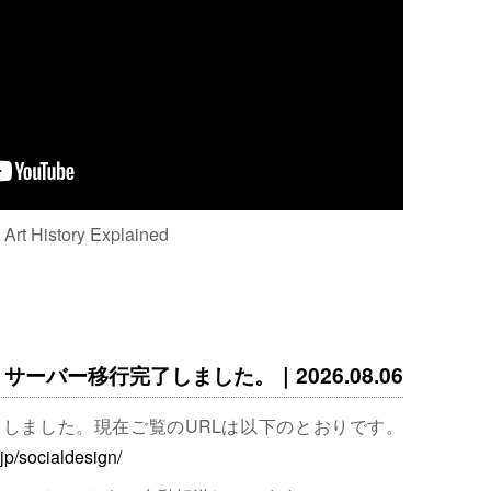
: Art History Explained
サーバー移行完了しました。｜2026.08.06
完了しました。現在ご覧のURLは以下のとおりです。
.jp/socialdesign/