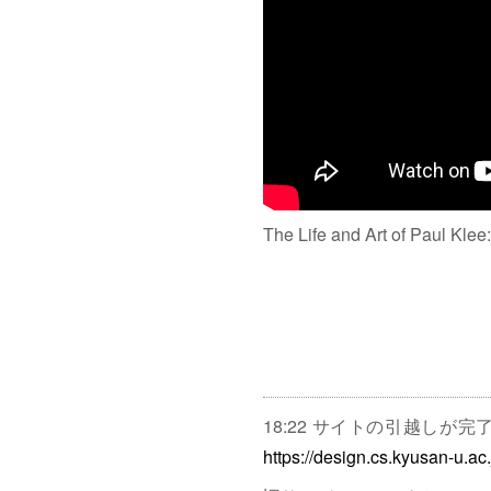
The Life and Art of Paul Klee
18:22 サイトの引越しが
https://design.cs.kyusan-u.ac