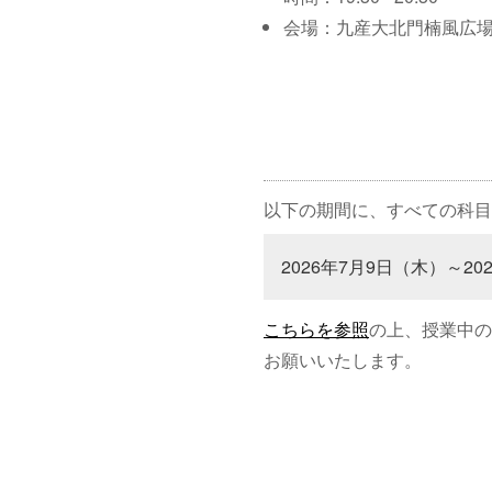
会場：九産大北門楠風広
以下の期間に、すべての科目
2026年7月9日（木）～20
こちらを参照
の上、授業中の
お願いいたします。