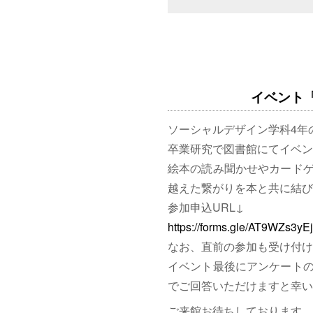
イベント「図
ソーシャルデザイン学科4年
卒業研究で図書館にてイベン
絵本の読み聞かせやカード
越えた繋がりを本と共に結び
参加申込URL↓
https://forms.gle/AT9WZs3y
なお、直前の参加も受け付け
イベント最後にアンケート
でご回答いただけますと幸い
ご来館お待ちしております。