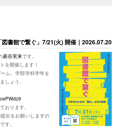
書館で繋ぐ」7/21(火) 開催｜2026.07.20
の
菱谷実来
です。
トを開催します！
ゲーム、学部学科学年を
ましょう。
EjcePWdz9
ております。
の提出をお願いしますの
です。