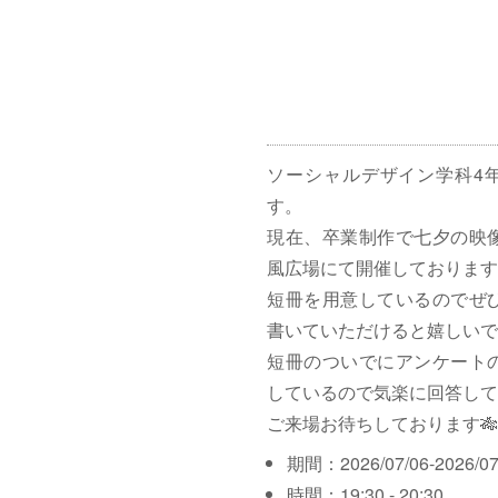
ソーシャルデザイン学科4
す。
現在、卒業制作で七夕の映
風広場にて開催しております
短冊を用意しているのでぜ
書いていただけると嬉しいで
短冊のついでにアンケート
しているので気楽に回答して
ご来場お待ちしております🎋
期間：2026/07/06-2026/07
時間：19:30 - 20:30