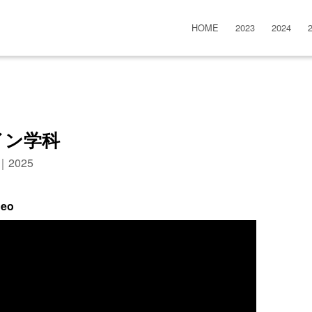
HOME
2023
2024
イン学科
n｜2025
deo