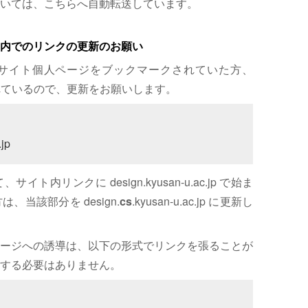
いては、こちらへ自動転送しています。
内でのリンクの更新のお願い
サイト個人ページをブックマークされていた方、
れているので、更新をお願いします。
jp
内リンクに design.kyusan-u.ac.jp で始ま
、当該部分を design.
cs
.kyusan-u.ac.jp に更新し
ージへの誘導は、以下の形式でリンクを張ることが
する必要はありません。