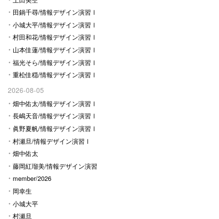
田鍋千尋/情報デザイン演習Ⅰ
小城大平/情報デザイン演習Ⅰ
村田和花/情報デザイン演習Ⅰ
山本佳蓮/情報デザイン演習Ⅰ
福光そら/情報デザイン演習Ⅰ
重松佳穏/情報デザイン演習Ⅰ
2026-08-05
畑中佑太/情報デザイン演習Ⅰ
長嶋天音/情報デザイン演習Ⅰ
眞野夏帆/情報デザイン演習Ⅰ
村瀬旦/情報デザイン演習Ⅰ
畑中佑太
藤岡紅瑠美/情報デザイン演習
Ⅰ
member/2026
岡幸生
小城大平
村瀬旦